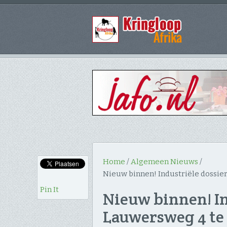
Home
/
Algemeen Nieuws
/
Nieuw binnen! Industriële dossi
Pin It
Nieuw binnen! In
Lauwersweg 4 te