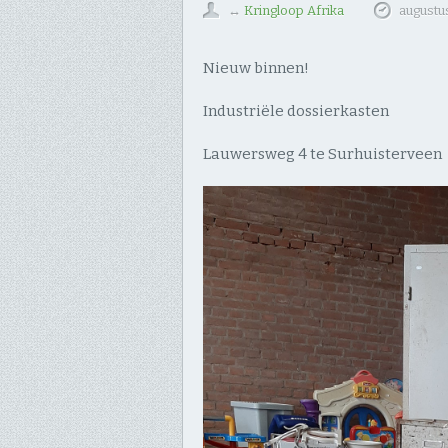
↔
Kringloop Afrika
augustus
Nieuw binnen!
Industriële dossierkasten
Lauwersweg 4 te Surhuisterveen