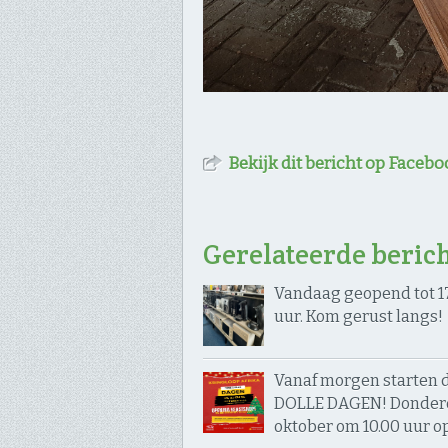
Bekijk dit bericht op Facebo
Gerelateerde beric
Vandaag geopend tot 1
uur. Kom gerust langs!
Vanaf morgen starten 
DOLLE DAGEN! Donder
oktober om 10.00 uur o