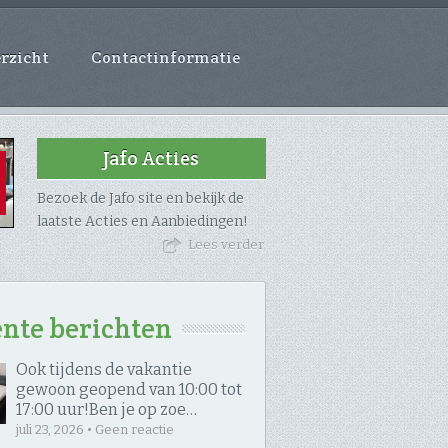
rzicht
Contactinformatie
Jafo Acties
Bezoek de Jafo site en bekijk de
laatste Acties en Aanbiedingen!
Lees verder
nte berichten
Ook tijdens de vakantie
gewoon geopend van 10:00 tot
17:00 uur! ​Ben je op zoe…
juli 23, 2026 • Geen reactie