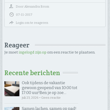
Door
Alexandra Brom
07-11-2017
Login om te reageren
Reageer
Je moet
ingelogd zijn op
om een reactie te plaatsen.
Recente berichten
Ook tijdens de vakantie
gewoon geopend van 10:00 tot
17:00 uur! ​Ben je op zoe…
juli 23, 2026 • Geen reactie
Samen lachen, samen op pad! ​