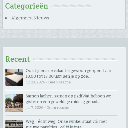
Categorieën
Algemeen Nieuws
Recent
Ook tijdens de vakantie gewoon geopend van
10:00 tot 17:00 uur! ​Ben je op zoe…
juli 23, 2026 • Geen reactie
Samen lachen, samen op pad! ​Wat hebben we
gisteren een geweldige middag gehad…
juli 7, 2026 • Geen reactie
Weg = écht weg! Onze winkel staat vól met
nieuwe pareltjes… ​Wil jij je inte…