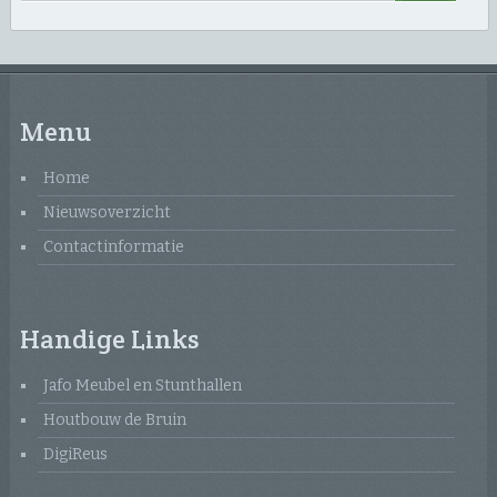
Menu
Home
Nieuwsoverzicht
Contactinformatie
Handige Links
Jafo Meubel en Stunthallen
Houtbouw de Bruin
DigiReus