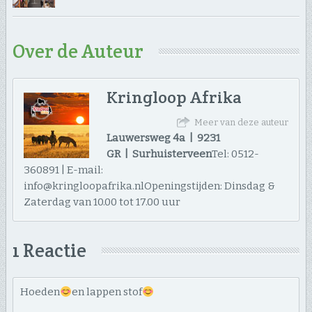
Over de Auteur
Kringloop Afrika
Meer van deze auteur
Lauwersweg 4a | 9231
GR | Surhuisterveen
Tel: 0512-
360891 | E-mail:
info@kringloopafrika.nlOpeningstijden: Dinsdag &
Zaterdag van 10.00 tot 17.00 uur
1 Reactie
Hoeden
en lappen stof