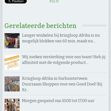
Pin It
Gerelateerde berichten
Langer winkelen bij kringloop Afrika is nu
mogelijk blokken van 60 min. maak nu…
Wij zoeken versterking voor ons team! Heb jij
affiniteit met de volgende product…
Kringloop Afrika in Surhuisterveen:
Duurzaam Shoppen voor een Goed Doel! Bij
Kr…
Morgen geopend van 10.00 tot 17.00 uur