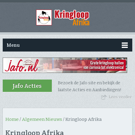
Menu
Bezoek de Jafo site en bekijk de
Jafo Acties
laatste Acties en Aanbiedingen!
Lees verder
Home
/
Algemeen Nieuws
/
Kringloop Afrika
Kringloop Afrika