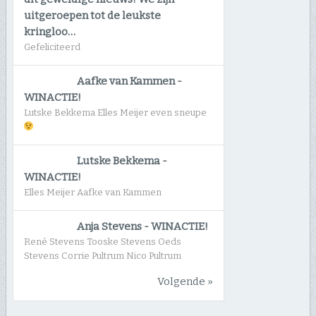
uitgeroepen tot de leukste
kringloo…
Gefeliciteerd
Aafke van Kammen
-
WINACTIE!
Lutske Bekkema Elles Meijer even sneupe
Lutske Bekkema
-
WINACTIE!
Elles Meijer Aafke van Kammen
Anja Stevens
-
WINACTIE!
René Stevens Tooske Stevens Oeds
Stevens Corrie Pultrum Nico Pultrum
Volgende »