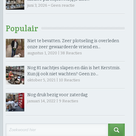
juni 3, 2026 • Geen reactie
Populair
Niet te bevatten. Zeer plotseling is overleden
onze zeer gewaardeerde vriend en…
augustus 1, 2020 |
38
Reacties
Nog 81 nachtjes slapen en dán is het Kerstmis.
Kun jij ook niet wachten? Geen zo…
oktober 5, 2021 |
10
Reacties
Nog druk bezig voor zaterdag
januari 14, 2022 |
9
Reacties