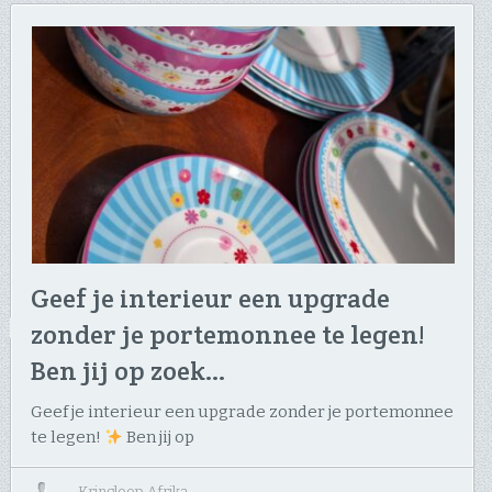
Geef je interieur een upgrade
zonder je portemonnee te legen! ​
Ben jij op zoek…
Geef je interieur een upgrade zonder je portemonnee
te legen!
​Ben jij op
↔
Kringloop Afrika