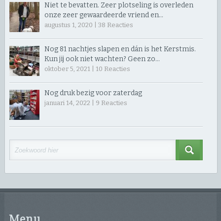
Niet te bevatten. Zeer plotseling is overleden
onze zeer gewaardeerde vriend en…
augustus 1, 2020 |
38
Reacties
Nog 81 nachtjes slapen en dán is het Kerstmis.
Kun jij ook niet wachten? Geen zo…
oktober 5, 2021 |
10
Reacties
Nog druk bezig voor zaterdag
januari 14, 2022 |
9
Reacties
Menu