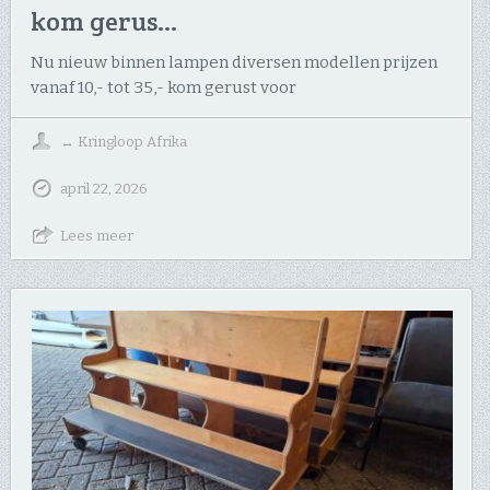
kom gerus…
Nu nieuw binnen lampen diversen modellen prijzen
vanaf 10,- tot 35,- kom gerust voor
↔
Kringloop Afrika
april 22, 2026
Lees meer