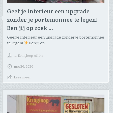
Geef je interieur een upgrade
zonder je portemonnee te legen!
Ben jij op zoek …
Geef je interieur een upgrade zonder je portemonnee
te legen!
Ben jij op
↔
Kringloop Afrika
mei 26, 2026
Lees meer