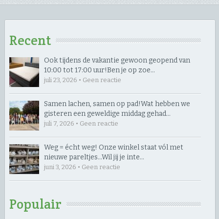
Recent
Ook tijdens de vakantie gewoon geopend van
10:00 tot 17:00 uur! ​Ben je op zoe…
juli 23, 2026 • Geen reactie
Samen lachen, samen op pad! ​Wat hebben we
gisteren een geweldige middag gehad…
juli 7, 2026 • Geen reactie
Weg = écht weg! Onze winkel staat vól met
nieuwe pareltjes… ​Wil jij je inte…
juni 3, 2026 • Geen reactie
Populair