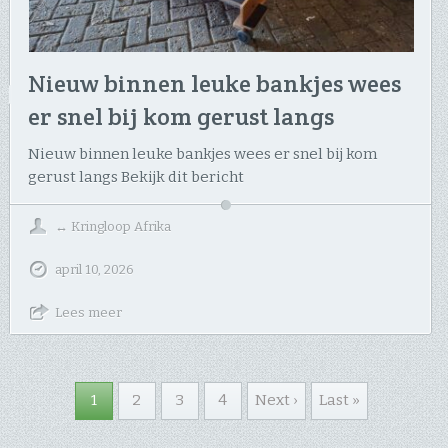
Nieuw binnen leuke bankjes wees
er snel bij kom gerust langs
Nieuw binnen leuke bankjes wees er snel bij kom
gerust langs Bekijk dit bericht
↔
Kringloop Afrika
april 10, 2026
Lees meer
1
2
3
4
Next ›
Last »