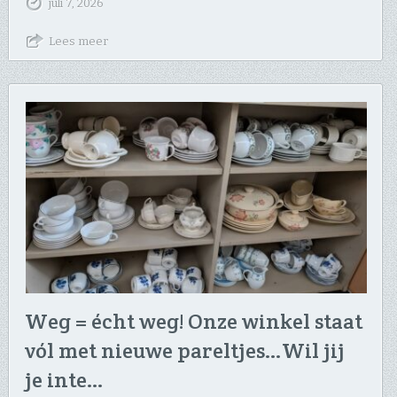
juli 7, 2026
Lees meer
Weg = écht weg! Onze winkel staat
vól met nieuwe pareltjes… ​Wil jij
je inte…