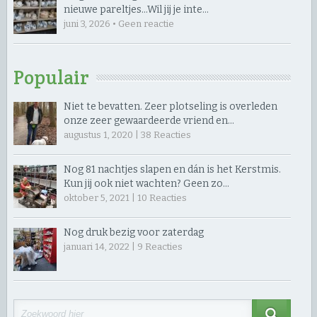
nieuwe pareltjes… ​Wil jij je inte…
juni 3, 2026 • Geen reactie
Populair
Niet te bevatten. Zeer plotseling is overleden
onze zeer gewaardeerde vriend en…
augustus 1, 2020 |
38
Reacties
Nog 81 nachtjes slapen en dán is het Kerstmis.
Kun jij ook niet wachten? Geen zo…
oktober 5, 2021 |
10
Reacties
Nog druk bezig voor zaterdag
januari 14, 2022 |
9
Reacties