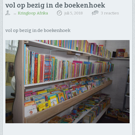
vol op bezig in de boekenhoek
↔
Kringloop Afrika
juli 5, 2018
3 reacties
vol op bezig in de boekenhoek