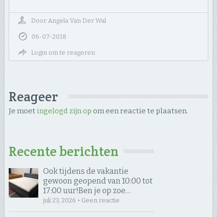
Door
Angela Van Der Wal
06-07-2018
Login om te reageren
Reageer
Je moet
ingelogd zijn op
om een reactie te plaatsen.
Recente berichten
Ook tijdens de vakantie
gewoon geopend van 10:00 tot
17:00 uur! ​Ben je op zoe…
juli 23, 2026 • Geen reactie