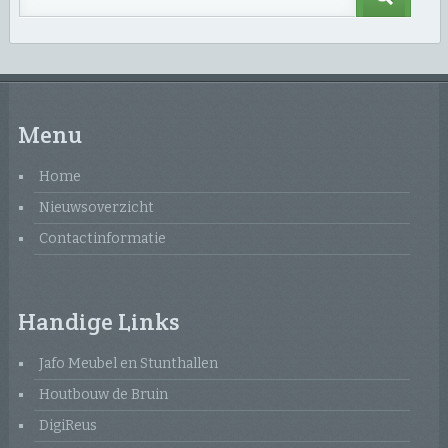
Menu
Home
Nieuwsoverzicht
Contactinformatie
Handige Links
Jafo Meubel en Stunthallen
Houtbouw de Bruin
DigiReus