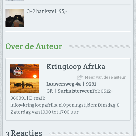
3+2 bankstel 195,-
Over de Auteur
Kringloop Afrika
Meer van deze auteur
Lauwersweg 4a | 9231
GR | Surhuisterveen
Tel: 0512-
360891 | E-mail:
info@kringloopafrika.nlOpeningstijden: Dinsdag &
Zaterdag van 10.00 tot 17.00 uur
3 Reacties