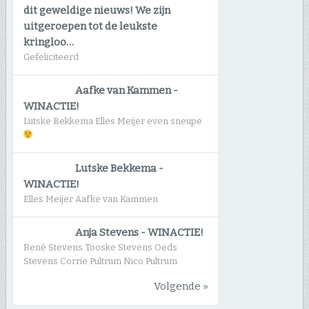
dit geweldige nieuws! We zijn
uitgeroepen tot de leukste
kringloo…
Gefeliciteerd
Aafke van Kammen
-
WINACTIE!
Lutske Bekkema Elles Meijer even sneupe
Lutske Bekkema
-
WINACTIE!
Elles Meijer Aafke van Kammen
Anja Stevens
-
WINACTIE!
René Stevens Tooske Stevens Oeds
Stevens Corrie Pultrum Nico Pultrum
Volgende »