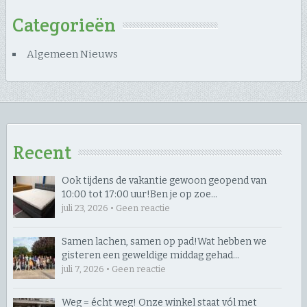
Categorieën
Algemeen Nieuws
Recent
Ook tijdens de vakantie gewoon geopend van
10:00 tot 17:00 uur! ​Ben je op zoe…
juli 23, 2026 • Geen reactie
Samen lachen, samen op pad! ​Wat hebben we
gisteren een geweldige middag gehad…
juli 7, 2026 • Geen reactie
Weg = écht weg! Onze winkel staat vól met