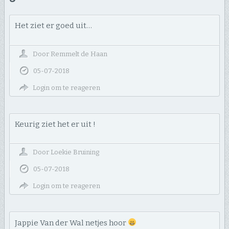
Het ziet er goed uit…
Door
Remmelt de Haan
05-07-2018
Login om te reageren
Keurig ziet het er uit !
Door
Loekie Bruining
05-07-2018
Login om te reageren
Jappie Van der Wal netjes hoor