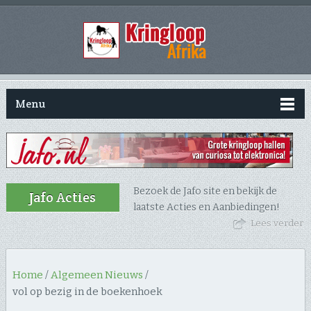
Menu
Bezoek de Jafo site en bekijk de
Jafo Acties
laatste Acties en Aanbiedingen!
Lees verder
Home
/
Algemeen Nieuws
/
vol op bezig in de boekenhoek