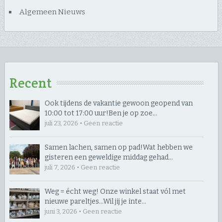
Algemeen Nieuws
Recent
Ook tijdens de vakantie gewoon geopend van
10:00 tot 17:00 uur! ​Ben je op zoe…
juli 23, 2026 • Geen reactie
Samen lachen, samen op pad! ​Wat hebben we
gisteren een geweldige middag gehad…
juli 7, 2026 • Geen reactie
Weg = écht weg! Onze winkel staat vól met
nieuwe pareltjes… ​Wil jij je inte…
juni 3, 2026 • Geen reactie