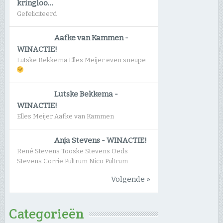
kringloo…
Gefeliciteerd
Aafke van Kammen
-
WINACTIE!
Lutske Bekkema Elles Meijer even sneupe
Lutske Bekkema
-
WINACTIE!
Elles Meijer Aafke van Kammen
Anja Stevens
-
WINACTIE!
René Stevens Tooske Stevens Oeds
Stevens Corrie Pultrum Nico Pultrum
Volgende »
Categorieën