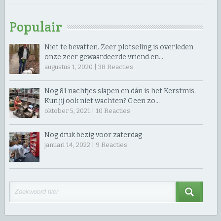
Populair
Niet te bevatten. Zeer plotseling is overleden
onze zeer gewaardeerde vriend en…
augustus 1, 2020 |
38
Reacties
Nog 81 nachtjes slapen en dán is het Kerstmis.
Kun jij ook niet wachten? Geen zo…
oktober 5, 2021 |
10
Reacties
Nog druk bezig voor zaterdag
januari 14, 2022 |
9
Reacties