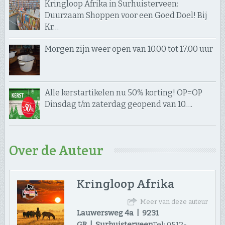
Kringloop Afrika in Surhuisterveen:
Duurzaam Shoppen voor een Goed Doel! Bij
Kr…
Morgen zijn weer open van 10.00 tot 17.00 uur
Alle kerstartikelen nu 50% korting! OP=OP
Dinsdag t/m zaterdag geopend van 10….
Over de Auteur
Kringloop Afrika
Meer van deze auteur
Lauwersweg 4a | 9231
GR | Surhuisterveen
Tel: 0512-