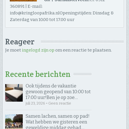
360891 | E-mail:
info@kringloopafrika.nlOpeningstijden: Dinsdag &
Zaterdag van 10.00 tot 17.00 uur
Reageer
Je moet
ingelogd zijn op
om een reactie te plaatsen.
Recente berichten
Ook tijdens de vakantie
gewoon geopend van 10:00 tot
17:00 uur! ​Ben je op zoe…
juli 23, 2026 • Geen reactie
Samen lachen, samen op pad! ​
Wat hebben we gisteren een
geweldige middag gehad…