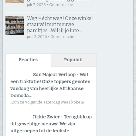
juli 7, 2026 • Geen reactie
Weg = écht weg! Onze winkel
staat vól met nieuwe
pareltjes… ​Wil jij je inte…
juni 3, 2026 • Geen reactie
Reacties
Populair
San Majoor Verloop
-
Wat
een traktatie! Onze toppers genoten
vandaag van heerlijke Afrikaanse
Domoda…
Kom ze volgende zaterdag weer koken?
Jikkie Zwier
-
Terugblik op
dit geweldige nieuws! We zijn
uitgeroepen tot de leukste