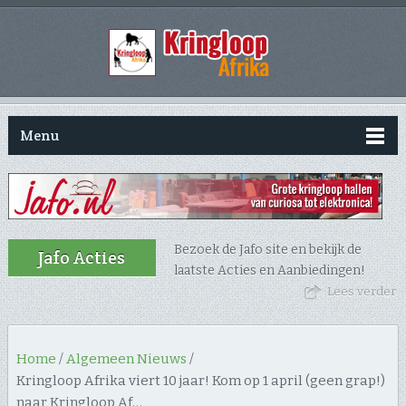
Menu
Bezoek de Jafo site en bekijk de
Jafo Acties
laatste Acties en Aanbiedingen!
Lees verder
Home
/
Algemeen Nieuws
/
Kringloop Afrika viert 10 jaar! Kom op 1 april (geen grap!)
naar Kringloop Af…