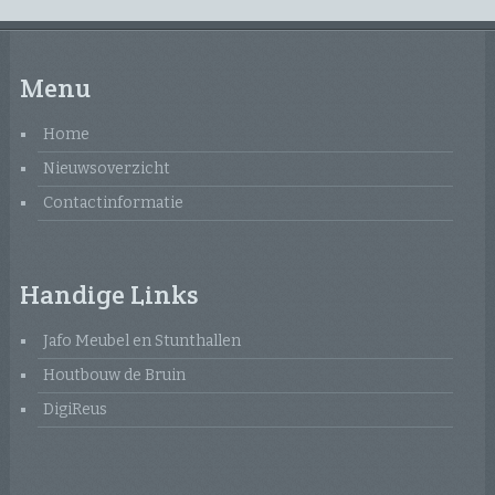
Menu
Home
Nieuwsoverzicht
Contactinformatie
Handige Links
Jafo Meubel en Stunthallen
Houtbouw de Bruin
DigiReus