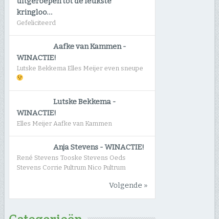
uitgeroepen tot de leukste
kringloo…
Gefeliciteerd
Aafke van Kammen
-
WINACTIE!
Lutske Bekkema Elles Meijer even sneupe
Lutske Bekkema
-
WINACTIE!
Elles Meijer Aafke van Kammen
Anja Stevens
-
WINACTIE!
René Stevens Tooske Stevens Oeds
Stevens Corrie Pultrum Nico Pultrum
Volgende »