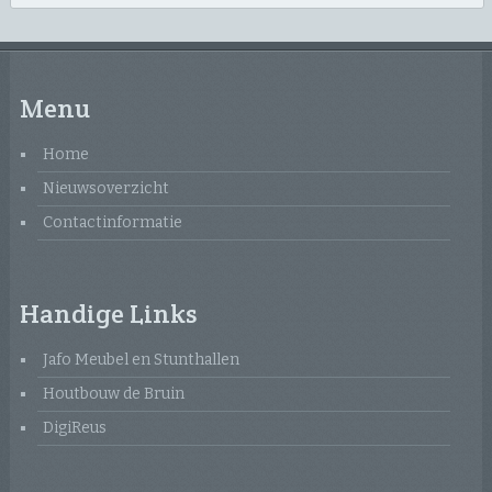
Menu
Home
Nieuwsoverzicht
Contactinformatie
Handige Links
Jafo Meubel en Stunthallen
Houtbouw de Bruin
DigiReus