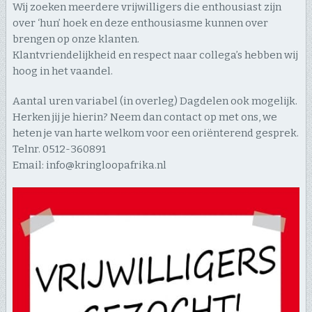
Wij zoeken meerdere vrijwilligers die enthousiast zijn
over ‘hun’ hoek en deze enthousiasme kunnen over
brengen op onze klanten.
Klantvriendelijkheid en respect naar collega’s hebben wij
hoog in het vaandel.
Aantal uren variabel (in overleg) Dagdelen ook mogelijk.
Herken jij je hierin? Neem dan contact op met ons, we
heten je van harte welkom voor een oriënterend gesprek.
Telnr. 0512-360891
Email: info@kringloopafrika.nl