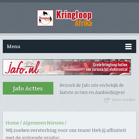
Menu
Bezoek de Jafo site en bekijk de
Jafo Acties
laatste Acties en Aanbiedingen!
Lees verder
Home
/
Algemeen Nieuws
/
Wij zoeken versterking voor ons team! Heb jij affiniteit
met de volgende produc…