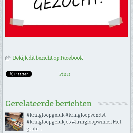
Bekijk dit bericht op Facebook
Pin It
Gerelateerde berichten
#kringloopgeluk #kringloopvondst
#kringloopgelukjes #kringloopwinkel Met
grote…