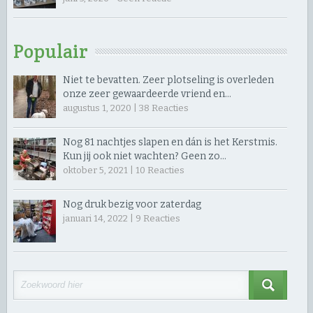
Populair
Niet te bevatten. Zeer plotseling is overleden
onze zeer gewaardeerde vriend en…
augustus 1, 2020 |
38
Reacties
Nog 81 nachtjes slapen en dán is het Kerstmis.
Kun jij ook niet wachten? Geen zo…
oktober 5, 2021 |
10
Reacties
Nog druk bezig voor zaterdag
januari 14, 2022 |
9
Reacties