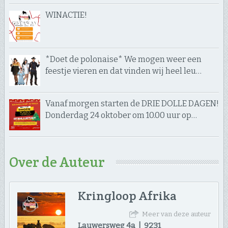
WINACTIE!
*Doet de polonaise* We mogen weer een
feestje vieren en dat vinden wij heel leu…
Vanaf morgen starten de DRIE DOLLE DAGEN!
Donderdag 24 oktober om 10.00 uur op…
Over de Auteur
Kringloop Afrika
Meer van deze auteur
Lauwersweg 4a | 9231