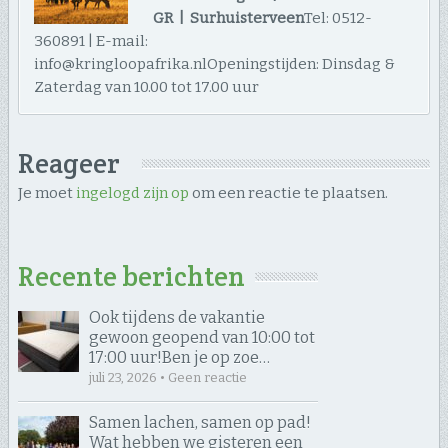
GR | Surhuisterveen
Tel: 0512-
360891 | E-mail:
info@kringloopafrika.nlOpeningstijden: Dinsdag &
Zaterdag van 10.00 tot 17.00 uur
Reageer
Je moet
ingelogd zijn op
om een reactie te plaatsen.
Recente berichten
Ook tijdens de vakantie
gewoon geopend van 10:00 tot
17:00 uur! ​Ben je op zoe…
juli 23, 2026 • Geen reactie
Samen lachen, samen op pad! ​
Wat hebben we gisteren een