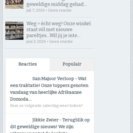
geweldige middag gehad…
juli 7, 2026 • Geen reactie
Weg = écht weg! Onze winkel
staat vól met nieuwe
pareltjes… ​Wil jij je inte…
juni 3, 2026 • Geen reactie
Reacties
Populair
San Majoor Verloop
-
Wat
een traktatie! Onze toppers genoten
vandaag van heerlijke Afrikaanse
Domoda…
Kom ze volgende zaterdag weer koken?
Jikkie Zwier
-
Terugblik op
dit geweldige nieuws! We zijn