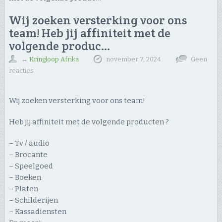
Wij zoeken versterking voor ons
team! Heb jij affiniteit met de
volgende produc…
↔
Kringloop Afrika
november 7, 2024
Geen
reacties
Wij zoeken versterking voor ons team!
Heb jij affiniteit met de volgende producten ?
– Tv / audio
– Brocante
– Speelgoed
– Boeken
– Platen
– Schilderijen
– Kassadiensten