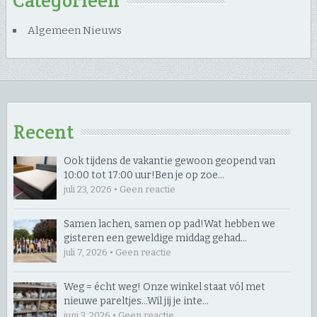
Categorieën
Algemeen Nieuws
Recent
Ook tijdens de vakantie gewoon geopend van
10:00 tot 17:00 uur! ​Ben je op zoe…
juli 23, 2026 • Geen reactie
Samen lachen, samen op pad! ​Wat hebben we
gisteren een geweldige middag gehad…
juli 7, 2026 • Geen reactie
Weg = écht weg! Onze winkel staat vól met
nieuwe pareltjes… ​Wil jij je inte…
juni 3, 2026 • Geen reactie