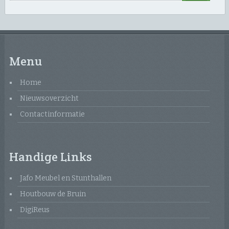
Menu
Home
Nieuwsoverzicht
Contactinformatie
Handige Links
Jafo Meubel en Stunthallen
Houtbouw de Bruin
DigiReus