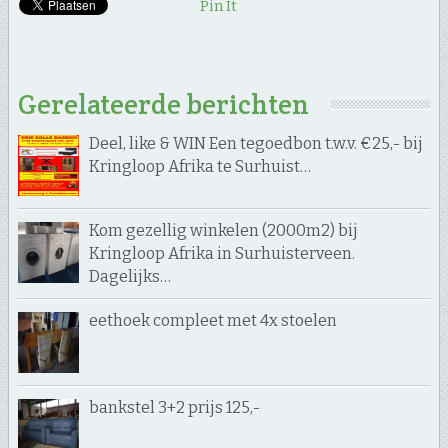
Pin It
Gerelateerde berichten
Deel, like & WIN Een tegoedbon t.w.v. €25,- bij
Kringloop Afrika te Surhuist…
Kom gezellig winkelen (2000m2) bij
Kringloop Afrika in Surhuisterveen.
Dagelijks…
eethoek compleet met 4x stoelen
bankstel 3+2 prijs 125,-