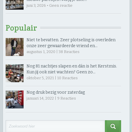
juni 3, 2026 • Geen reactie
Populair
Niet te bevatten. Zeer plotseling is overleden
onze zeer gewaardeerde vriend en…
augustus 1, 2020 |
38
Reacties
Nog 81 nachtjes slapen en dán is het Kerstmis.
Kun jij ook niet wachten? Geen zo…
oktober 5, 2021 |
10
Reacties
Nog druk bezig voor zaterdag
januari 14, 2022 |
9
Reacties