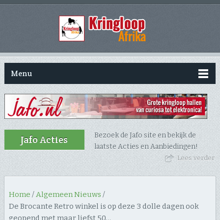
Menu
Bezoek de Jafo site en bekijk de
Jafo Acties
laatste Acties en Aanbiedingen!
Lees verder
Home
/
Algemeen Nieuws
/
De Brocante Retro winkel is op deze 3 dolle dagen ook
geopend met maar liefst 50…