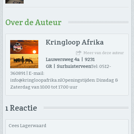
Over de Auteur
Kringloop Afrika
Meer van deze auteur
Lauwersweg 4a | 9231
GR | Surhuisterveen
Tel: 0512-
360891 | E-mail:
info@kringloopafrika.nlOpeningstijden: Dinsdag &
Zaterdag van 10.00 tot 17.00 uur
1 Reactie
Cees Lagerwaard