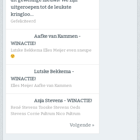
uitgeroepen tot de leukste
kringloo…
Gefeliciteerd
Aafke van Kammen
-
WINACTIE!
Lutske Bekkema Elles Meijer even sneupe
Lutske Bekkema
-
WINACTIE!
Elles Meijer Aafke van Kammen
Anja Stevens
-
WINACTIE!
René Stevens Tooske Stevens Oeds
Stevens Corrie Pultrum Nico Pultrum
Volgende »