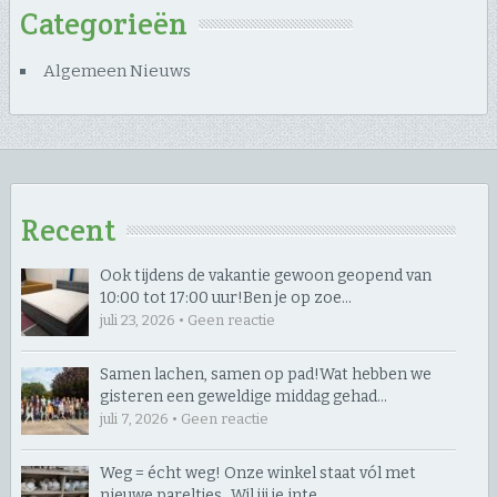
Categorieën
Algemeen Nieuws
Recent
Ook tijdens de vakantie gewoon geopend van
10:00 tot 17:00 uur! ​Ben je op zoe…
juli 23, 2026 • Geen reactie
Samen lachen, samen op pad! ​Wat hebben we
gisteren een geweldige middag gehad…
juli 7, 2026 • Geen reactie
Weg = écht weg! Onze winkel staat vól met
nieuwe pareltjes… ​Wil jij je inte…