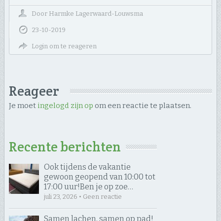
Door
Harmke Lagerwaard-Louwsma
23-10-2019
Login om te reageren
Reageer
Je moet
ingelogd zijn op
om een reactie te plaatsen.
Recente berichten
Ook tijdens de vakantie
gewoon geopend van 10:00 tot
17:00 uur! ​Ben je op zoe…
juli 23, 2026 • Geen reactie
Samen lachen, samen op pad! ​