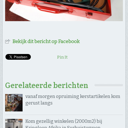
Bekijk dit bericht op Facebook
Pin It
Gerelateerde berichten
vanaf morgen opruiming kerstartikelen kom
gerust langs
Kom gezellig winkelen (2000m2) bij
Kringloop Afrika in Surhuisterveen.