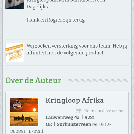
Dagelijks…
Frank en Rogier zijn terug
Wij zoeken versterking voor ons team! Heb jij
affiniteit met de volgende product…
Over de Auteur
Kringloop Afrika
Meer van deze auteur
Lauwersweg 4a | 9231
GR | Surhuisterveen
Tel: 0512-
360891 | E-mail: