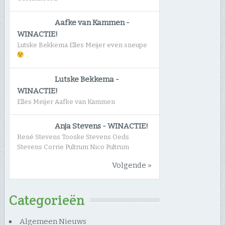
Aafke van Kammen
-
WINACTIE!
Lutske Bekkema Elles Meijer even sneupe
Lutske Bekkema
-
WINACTIE!
Elles Meijer Aafke van Kammen
Anja Stevens
-
WINACTIE!
René Stevens Tooske Stevens Oeds
Stevens Corrie Pultrum Nico Pultrum
Volgende »
Categorieën
Algemeen Nieuws