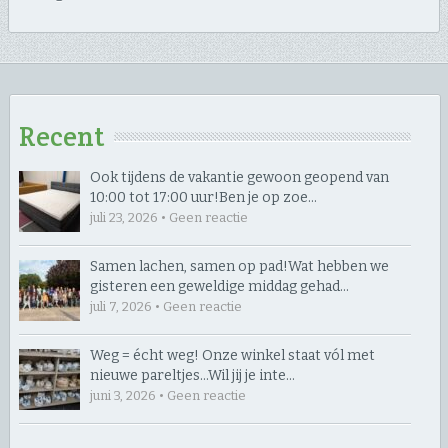
Recent
Ook tijdens de vakantie gewoon geopend van
10:00 tot 17:00 uur! ​Ben je op zoe…
juli 23, 2026 • Geen reactie
Samen lachen, samen op pad! ​Wat hebben we
gisteren een geweldige middag gehad…
juli 7, 2026 • Geen reactie
Weg = écht weg! Onze winkel staat vól met
nieuwe pareltjes… ​Wil jij je inte…
juni 3, 2026 • Geen reactie