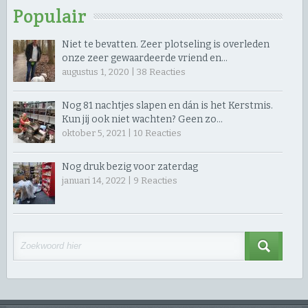
Populair
Niet te bevatten. Zeer plotseling is overleden
onze zeer gewaardeerde vriend en…
augustus 1, 2020 |
38
Reacties
Nog 81 nachtjes slapen en dán is het Kerstmis.
Kun jij ook niet wachten? Geen zo…
oktober 5, 2021 |
10
Reacties
Nog druk bezig voor zaterdag
januari 14, 2022 |
9
Reacties