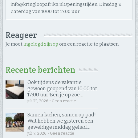
info@kringloopafrika.nlOpeningstijden: Dinsdag &
Zaterdag van 10.00 tot 17.00 uur
Reageer
Je moet
ingelogd zijn op
om een reactie te plaatsen.
Recente berichten
Ook tijdens de vakantie
gewoon geopend van 10:00 tot
17:00 uur! ​Ben je op zoe…
juli 23, 2026 • Geen reactie
Samen lachen, samen op pad! ​
Wat hebben we gisteren een
geweldige middag gehad…
juli 7, 2026 • Geen reactie