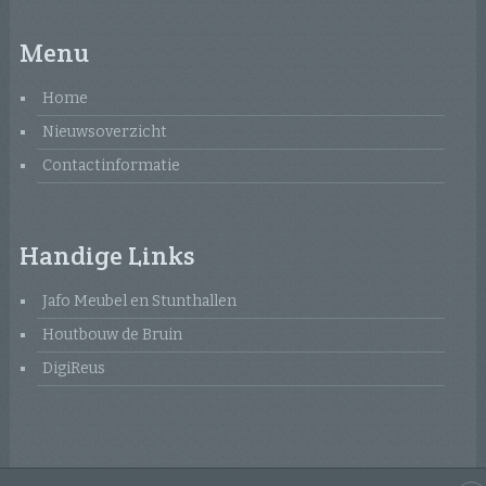
Menu
Home
Nieuwsoverzicht
Contactinformatie
Handige Links
Jafo Meubel en Stunthallen
Houtbouw de Bruin
DigiReus