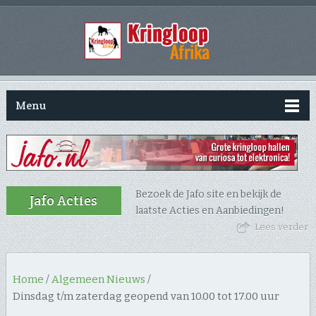
Menu
Bezoek de Jafo site en bekijk de
Jafo Acties
laatste Acties en Aanbiedingen!
Lees verder
Home
/
Algemeen Nieuws
/
Dinsdag t/m zaterdag geopend van 10.00 tot 17.00 uur