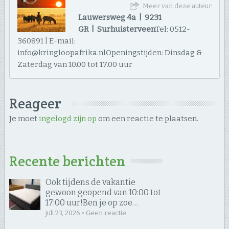
Meer van deze auteur
Lauwersweg 4a | 9231
GR | Surhuisterveen
Tel: 0512-
360891 | E-mail:
info@kringloopafrika.nlOpeningstijden: Dinsdag &
Zaterdag van 10.00 tot 17.00 uur
Reageer
Je moet
ingelogd zijn op
om een reactie te plaatsen.
Recente berichten
Ook tijdens de vakantie
gewoon geopend van 10:00 tot
17:00 uur! ​Ben je op zoe…
juli 23, 2026 • Geen reactie