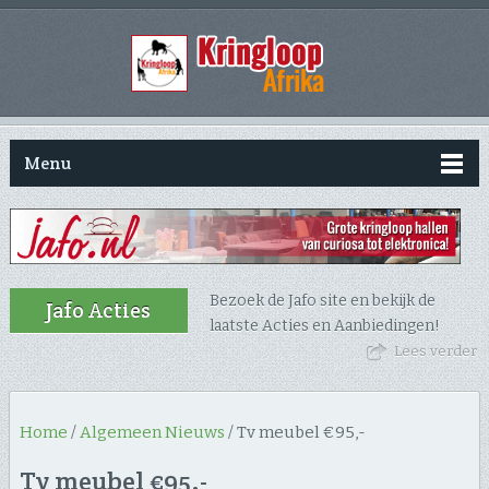
Menu
Bezoek de Jafo site en bekijk de
Jafo Acties
laatste Acties en Aanbiedingen!
Lees verder
Home
/
Algemeen Nieuws
/
Tv meubel €95,-
Tv meubel €95,-