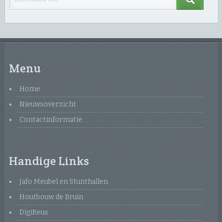
Menu
Home
Nieuwsoverzicht
Contactinformatie
Handige Links
Jafo Meubel en Stunthallen
Houtbouw de Bruin
DigiReus