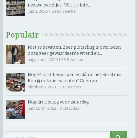
nieuwe pareltjes… ​Wil jij je inte…
juni 3, 2026 • Geen reactie
Populair
Niet te bevatten. Zeer plotseling is overleden
onze zeer gewaardeerde vriend en…
augustus 1, 2020 |
38
Reacties
Nog 81 nachtjes slapen en dán is het Kerstmis.
Kun jij ook niet wachten? Geen zo…
oktober 5, 2021 |
10
Reacties
Nog druk bezig voor zaterdag
januari 14, 2022 |
9
Reacties