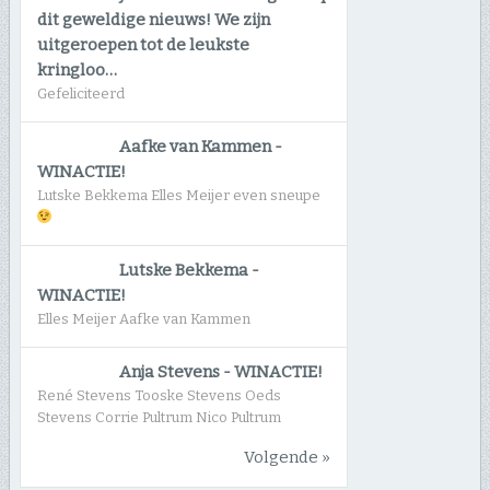
dit geweldige nieuws! We zijn
uitgeroepen tot de leukste
kringloo…
Gefeliciteerd
Aafke van Kammen
-
WINACTIE!
Lutske Bekkema Elles Meijer even sneupe
Lutske Bekkema
-
WINACTIE!
Elles Meijer Aafke van Kammen
Anja Stevens
-
WINACTIE!
René Stevens Tooske Stevens Oeds
Stevens Corrie Pultrum Nico Pultrum
Volgende »