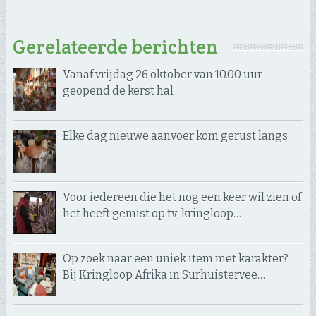
Gerelateerde berichten
Vanaf vrijdag 26 oktober van 10.00 uur
geopend de kerst hal
Elke dag nieuwe aanvoer kom gerust langs
Voor iedereen die het nog een keer wil zien of
het heeft gemist op tv; kringloop…
Op zoek naar een uniek item met karakter?
Bij Kringloop Afrika in Surhuistervee…