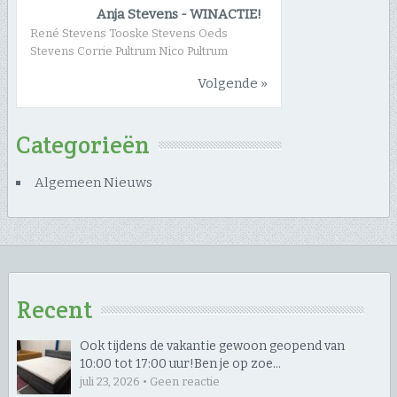
Anja Stevens
-
WINACTIE!
René Stevens Tooske Stevens Oeds
Stevens Corrie Pultrum Nico Pultrum
Volgende »
Categorieën
Algemeen Nieuws
Recent
Ook tijdens de vakantie gewoon geopend van
10:00 tot 17:00 uur! ​Ben je op zoe…
juli 23, 2026 • Geen reactie