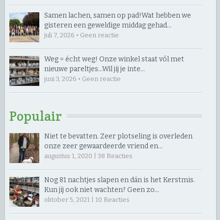
Samen lachen, samen op pad! ​Wat hebben we
gisteren een geweldige middag gehad…
juli 7, 2026 • Geen reactie
Weg = écht weg! Onze winkel staat vól met
nieuwe pareltjes… ​Wil jij je inte…
juni 3, 2026 • Geen reactie
Populair
Niet te bevatten. Zeer plotseling is overleden
onze zeer gewaardeerde vriend en…
augustus 1, 2020 |
38
Reacties
Nog 81 nachtjes slapen en dán is het Kerstmis.
Kun jij ook niet wachten? Geen zo…
oktober 5, 2021 |
10
Reacties