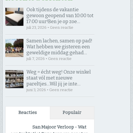
Ook tijdens de vakantie
gewoon geopend van 10:00 tot
17:00 uur! ​Ben je op zoe…
juli 23, 2026 • Geen reactie
Samen lachen, samen op pad! ​
Wat hebben we gisteren een
geweldige middag gehad…
juli 7, 2026 • Geen reactie
Weg = écht weg! Onze winkel
staat vól met nieuwe
pareltjes… ​Wil jij je inte…
juni 3, 2026 • Geen reactie
Reacties
Populair
San Majoor Verloop
-
Wat