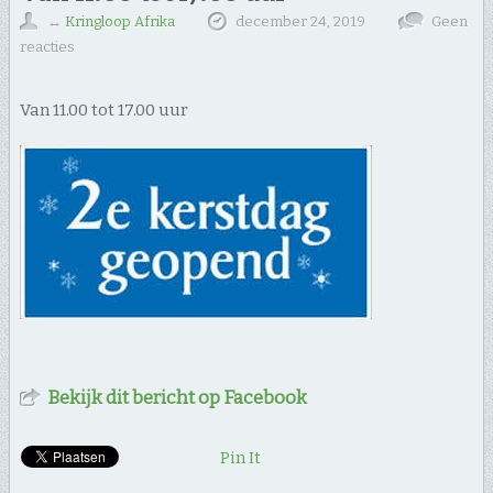
↔
Kringloop Afrika
december 24, 2019
Geen
reacties
Van 11.00 tot 17.00 uur
Bekijk dit bericht op Facebook
Pin It