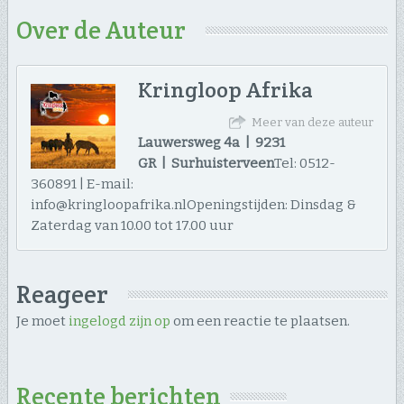
Over de Auteur
Kringloop Afrika
Meer van deze auteur
Lauwersweg 4a | 9231
GR | Surhuisterveen
Tel: 0512-
360891 | E-mail:
info@kringloopafrika.nlOpeningstijden: Dinsdag &
Zaterdag van 10.00 tot 17.00 uur
Reageer
Je moet
ingelogd zijn op
om een reactie te plaatsen.
Recente berichten