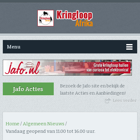
Menu
Bezoek de Jafo site en bekijk de
Jafo Acties
laatste Acties en Aanbiedingen!
Lees verder
Home
/
Algemeen Nieuws
/
Vandaag geopend van 11.00 tot 16.00 uur.