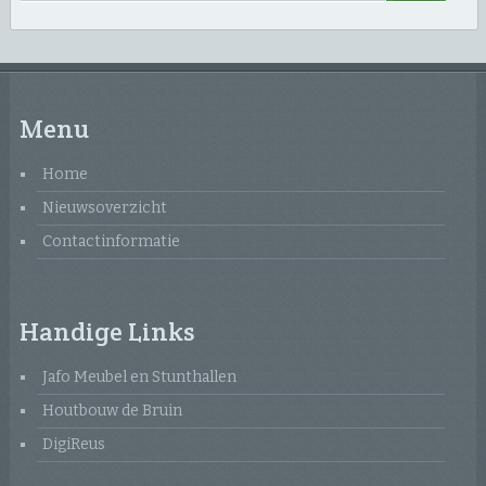
Menu
Home
Nieuwsoverzicht
Contactinformatie
Handige Links
Jafo Meubel en Stunthallen
Houtbouw de Bruin
DigiReus