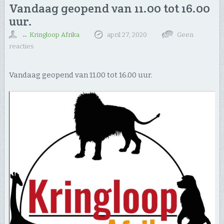
Vandaag geopend van 11.00 tot 16.00
uur.
↔
Kringloop Afrika
april 27, 2020
Geen
reacties
Vandaag geopend van 11.00 tot 16.00 uur.