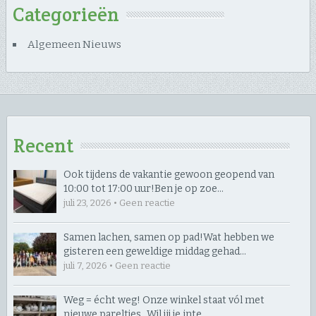
Categorieën
Algemeen Nieuws
Recent
Ook tijdens de vakantie gewoon geopend van
10:00 tot 17:00 uur! ​Ben je op zoe…
juli 23, 2026 • Geen reactie
Samen lachen, samen op pad! ​Wat hebben we
gisteren een geweldige middag gehad…
juli 7, 2026 • Geen reactie
Weg = écht weg! Onze winkel staat vól met
nieuwe pareltjes… ​Wil jij je inte…