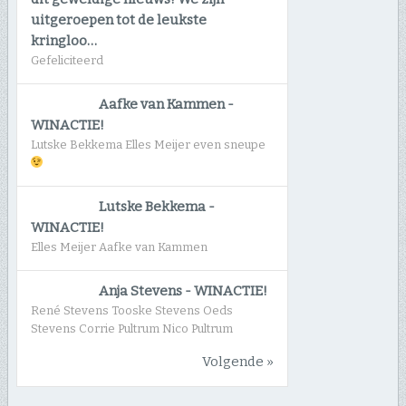
uitgeroepen tot de leukste
kringloo…
Gefeliciteerd
Aafke van Kammen
-
WINACTIE!
Lutske Bekkema Elles Meijer even sneupe
Lutske Bekkema
-
WINACTIE!
Elles Meijer Aafke van Kammen
Anja Stevens
-
WINACTIE!
René Stevens Tooske Stevens Oeds
Stevens Corrie Pultrum Nico Pultrum
Volgende »