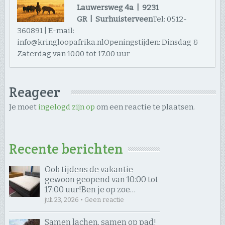
Lauwersweg 4a | 9231
GR | Surhuisterveen
Tel: 0512-
360891 | E-mail:
info@kringloopafrika.nlOpeningstijden: Dinsdag &
Zaterdag van 10.00 tot 17.00 uur
Reageer
Je moet
ingelogd zijn op
om een reactie te plaatsen.
Recente berichten
Ook tijdens de vakantie
gewoon geopend van 10:00 tot
17:00 uur! ​Ben je op zoe…
juli 23, 2026 • Geen reactie
Samen lachen, samen op pad! ​