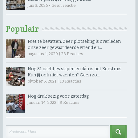
juni 3, 2026 • Geen reactie
Populair
Niet te bevatten. Zeer plotseling is overleden
onze zeer gewaardeerde vriend en…
augustus 1, 2020 |
38
Reacties
Nog 81 nachtjes slapen en dán is het Kerstmis.
Kun jij ook niet wachten? Geen zo…
oktober 5, 2021 |
10
Reacties
Nog druk bezig voor zaterdag
januari 14, 2022 |
9
Reacties