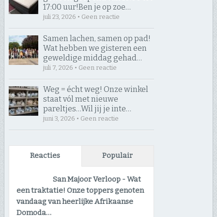
17:00 uur! ​Ben je op zoe…
juli 23, 2026 • Geen reactie
Samen lachen, samen op pad! ​
Wat hebben we gisteren een
geweldige middag gehad…
juli 7, 2026 • Geen reactie
Weg = écht weg! Onze winkel
staat vól met nieuwe
pareltjes… ​Wil jij je inte…
juni 3, 2026 • Geen reactie
Reacties
Populair
San Majoor Verloop
-
Wat
een traktatie! Onze toppers genoten
vandaag van heerlijke Afrikaanse
Domoda…