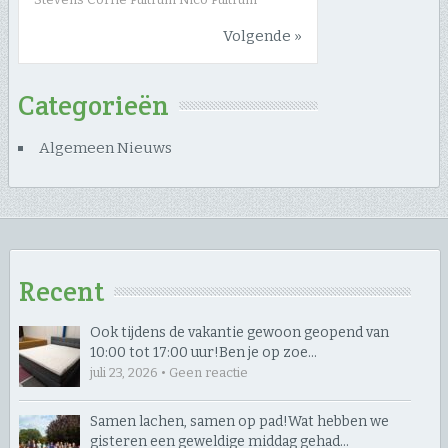
Volgende »
Categorieën
Algemeen Nieuws
Recent
Ook tijdens de vakantie gewoon geopend van
10:00 tot 17:00 uur! ​Ben je op zoe…
juli 23, 2026 • Geen reactie
Samen lachen, samen op pad! ​Wat hebben we
gisteren een geweldige middag gehad…