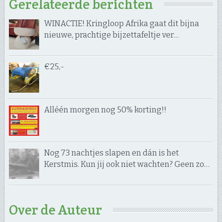
Gerelateerde berichten
WINACTIE! Kringloop Afrika gaat dit bijna
nieuwe, prachtige bijzettafeltje ver…
€25,-
Alléén morgen nog 50% korting!!
Nog 73 nachtjes slapen en dán is het
Kerstmis. Kun jij ook niet wachten? Geen zo…
Over de Auteur