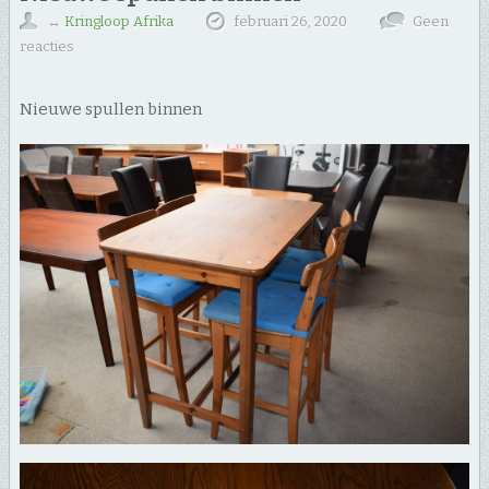
↔
Kringloop Afrika
februari 26, 2020
Geen
reacties
Nieuwe spullen binnen