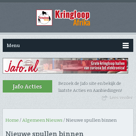
Menu
Bezoek de Jafo site en bekijk de
Jafo Acties
laatste Acties en Aanbiedingen!
Lees verder
Home
/
Algemeen Nieuws
/
Nieuwe spullen binnen
Nieuwe spullen binnen