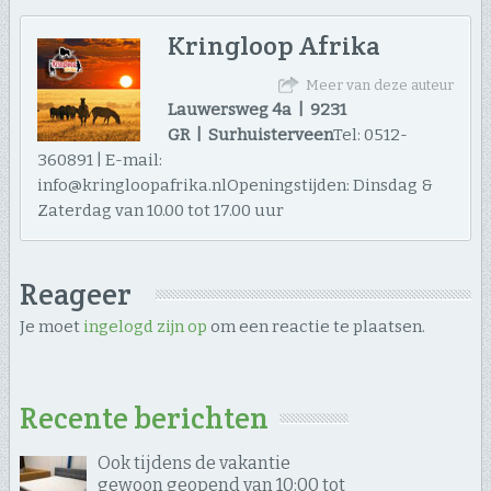
Kringloop Afrika
Meer van deze auteur
Lauwersweg 4a | 9231
GR | Surhuisterveen
Tel: 0512-
360891 | E-mail:
info@kringloopafrika.nlOpeningstijden: Dinsdag &
Zaterdag van 10.00 tot 17.00 uur
Reageer
Je moet
ingelogd zijn op
om een reactie te plaatsen.
Recente berichten
Ook tijdens de vakantie
gewoon geopend van 10:00 tot