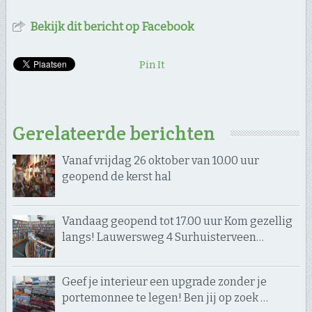
Bekijk dit bericht op Facebook
Pin It
Gerelateerde berichten
Vanaf vrijdag 26 oktober van 10.00 uur
geopend de kerst hal
Vandaag geopend tot 17.00 uur Kom gezellig
langs! Lauwersweg 4 Surhuisterveen…
Geef je interieur een upgrade zonder je
portemonnee te legen! Ben jij op zoek …