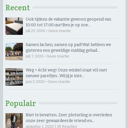
Recent
Ook tijdens de vakantie gewoon geopend van
10:00 tot 17:00 uur! ​Ben je op zoe…
juli 23, 2026 • Geen reactie
Samen lachen, samen op pad! ​Wat hebben we
gisteren een geweldige middag gehad…
juli 7, 2026 • Geen reactie
Weg = écht weg! Onze winkel staat vól met
nieuwe pareltjes… ​Wil jij je inte…
juni 3, 2026 • Geen reactie
Populair
Niet te bevatten. Zeer plotseling is overleden
onze zeer gewaardeerde vriend en…
augustus 1, 2020 |
38
Reacties