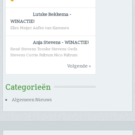
Lutske Bekkema
-
WINACTIE!
Elles Meijer Aafke van Kammen
Anja Stevens
-
WINACTIE!
René Stevens Tooske Stevens Oeds
Stevens Corrie Pultrum Nico Pultrum
Volgende »
Categorieën
Algemeen Nieuws