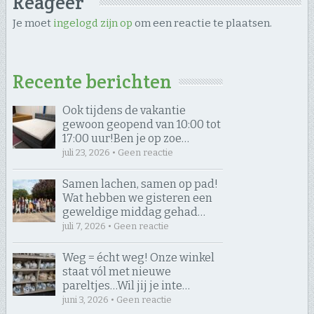
Reageer
Je moet
ingelogd zijn op
om een reactie te plaatsen.
Recente berichten
Ook tijdens de vakantie
gewoon geopend van 10:00 tot
17:00 uur! ​Ben je op zoe…
juli 23, 2026 • Geen reactie
Samen lachen, samen op pad! ​
Wat hebben we gisteren een
geweldige middag gehad…
juli 7, 2026 • Geen reactie
Weg = écht weg! Onze winkel
staat vól met nieuwe
pareltjes… ​Wil jij je inte…
juni 3, 2026 • Geen reactie