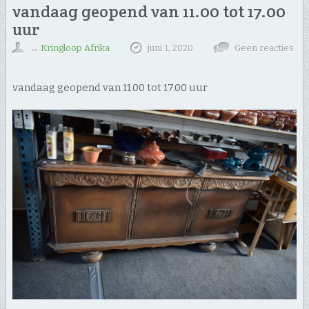
vandaag geopend van 11.00 tot 17.00
uur
↔
Kringloop Afrika
juni 1, 2020
Geen reacties
vandaag geopend van 11.00 tot 17.00 uur