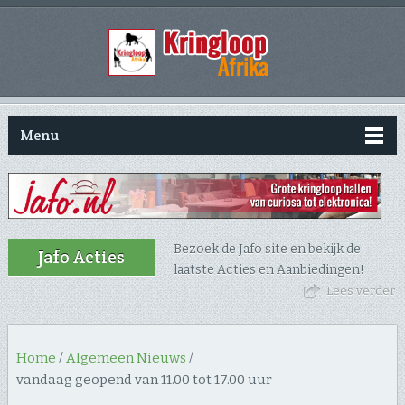
Menu
Bezoek de Jafo site en bekijk de
Jafo Acties
laatste Acties en Aanbiedingen!
Lees verder
Home
/
Algemeen Nieuws
/
vandaag geopend van 11.00 tot 17.00 uur