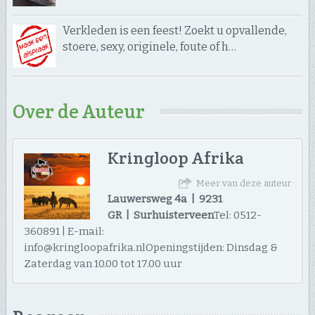
Verkleden is een feest! Zoekt u opvallende,
stoere, sexy, originele, foute of h…
Over de Auteur
Kringloop Afrika
Meer van deze auteur
Lauwersweg 4a | 9231
GR | Surhuisterveen
Tel: 0512-
360891 | E-mail:
info@kringloopafrika.nlOpeningstijden: Dinsdag &
Zaterdag van 10.00 tot 17.00 uur