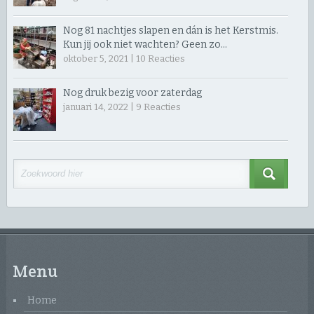
Nog 81 nachtjes slapen en dán is het Kerstmis.
Kun jij ook niet wachten? Geen zo…
oktober 5, 2021 |
10
Reacties
Nog druk bezig voor zaterdag
januari 14, 2022 |
9
Reacties
Menu
Home