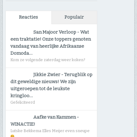
Reacties
Populair
San Majoor Verloop
-
Wat
een traktatie! Onze toppers genoten
vandaag van heerlijke Afrikaanse
Domoda…
Kom ze volgende zaterdag weer koken?
Jikkie Zwier
-
Terugblik op
dit geweldige nieuws! We zijn
uitgeroepen tot de leukste
kringloo…
Gefeliciteerd
Aafke van Kammen
-
WINACTIE!
Lutske Bekkema Elles Meijer even sneupe