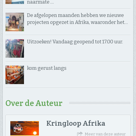
naarmate …
De afgelopen maanden hebben we nieuwe
projecten opgezet in Afrika, waaronder het…
Uitzoeken! Vandaag geopend tot 17.00 uur.
kom gerust langs
Over de Auteur
Kringloop Afrika
Meer van deze auteur