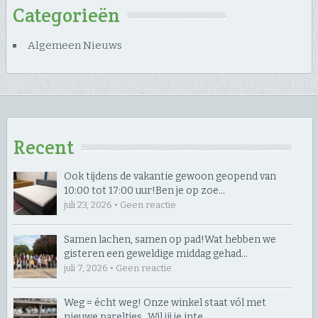
Categorieën
Algemeen Nieuws
Recent
Ook tijdens de vakantie gewoon geopend van
10:00 tot 17:00 uur! ​Ben je op zoe…
juli 23, 2026 • Geen reactie
Samen lachen, samen op pad! ​Wat hebben we
gisteren een geweldige middag gehad…
juli 7, 2026 • Geen reactie
Weg = écht weg! Onze winkel staat vól met
nieuwe pareltjes… ​Wil jij je inte…