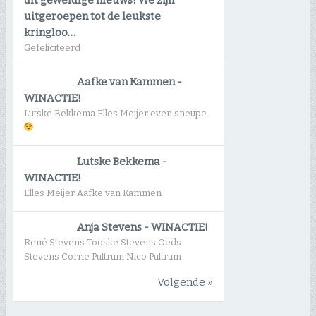
uitgeroepen tot de leukste
kringloo…
Gefeliciteerd
Aafke van Kammen
-
WINACTIE!
Lutske Bekkema Elles Meijer even sneupe
Lutske Bekkema
-
WINACTIE!
Elles Meijer Aafke van Kammen
Anja Stevens
-
WINACTIE!
René Stevens Tooske Stevens Oeds
Stevens Corrie Pultrum Nico Pultrum
Volgende »