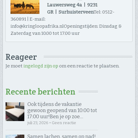
Lauwersweg 4a | 9231
GR | Surhuisterveen
Tel: 0512-
360891 | E-mail:
info@kringloopafrika.nlOpeningstijden: Dinsdag &
Zaterdag van 10.00 tot 17.00 uur
Reageer
Je moet
ingelogd zijn op
om een reactie te plaatsen.
Recente berichten
Ook tijdens de vakantie
gewoon geopend van 10:00 tot
17:00 uur! ​Ben je op zoe…
juli 23, 2026 • Geen reactie
Samen lachen, samen op pad! ​