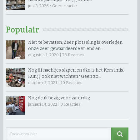
juni 3, 2026 • Geen reactie
Populair
Niet te bevatten. Zeer plotseling is overleden
onze zeer gewaardeerde vriend en…
augustus 1, 2020 |
38
Reacties
Nog 81 nachtjes slapen en dán is het Kerstmis.
Kun jij ook niet wachten? Geen zo…
oktober 5, 2021 |
10
Reacties
Nog druk bezig voor zaterdag
januari 14, 2022 |
9
Reacties