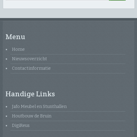
Menu
Home
Nieuwsoverzicht
Contactinformatie
Handige Links
Jafo Meubel en Stunthallen
Houtbouw de Bruin
DigiReus