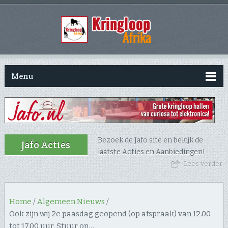
Menu
Bezoek de Jafo site en bekijk de
Jafo Acties
laatste Acties en Aanbiedingen!
Lees verder
Home
/
Algemeen Nieuws
/
Ook zijn wij 2e paasdag geopend (op afspraak) van 12.00
tot 17.00 uur. Stuur on…