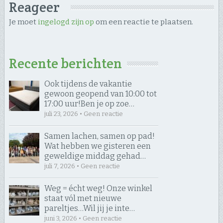
Reageer
Je moet
ingelogd zijn op
om een reactie te plaatsen.
Recente berichten
Ook tijdens de vakantie
gewoon geopend van 10:00 tot
17:00 uur! ​Ben je op zoe…
juli 23, 2026 • Geen reactie
Samen lachen, samen op pad! ​
Wat hebben we gisteren een
geweldige middag gehad…
juli 7, 2026 • Geen reactie
Weg = écht weg! Onze winkel
staat vól met nieuwe
pareltjes… ​Wil jij je inte…
juni 3, 2026 • Geen reactie