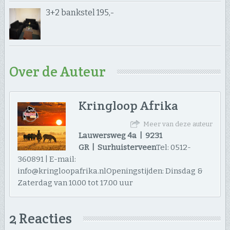
3+2 bankstel 195,-
Over de Auteur
Kringloop Afrika
Meer van deze auteur
Lauwersweg 4a | 9231
GR | Surhuisterveen
Tel: 0512-
360891 | E-mail:
info@kringloopafrika.nlOpeningstijden: Dinsdag &
Zaterdag van 10.00 tot 17.00 uur
2 Reacties