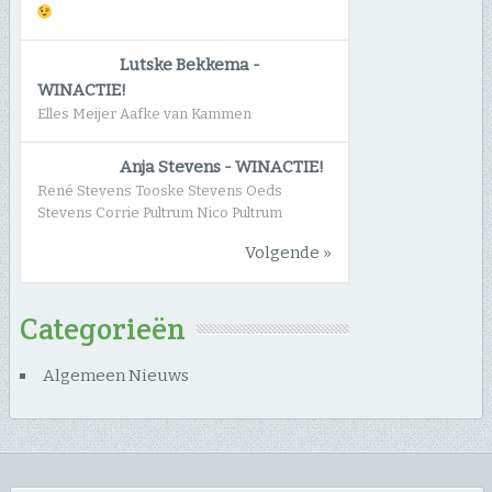
Lutske Bekkema
-
WINACTIE!
Elles Meijer Aafke van Kammen
Anja Stevens
-
WINACTIE!
René Stevens Tooske Stevens Oeds
Stevens Corrie Pultrum Nico Pultrum
Volgende »
Categorieën
Algemeen Nieuws