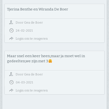
Tjerina Benthe en Wiranda De Boer
Door
Gea de Boer
24-02-2021
Login om te reageren
Maar snel een keer heen,maar ja moet wel in
gedeelten,we zijn met 3
Door
Gea de Boer
04-03-2021
Login om te reageren