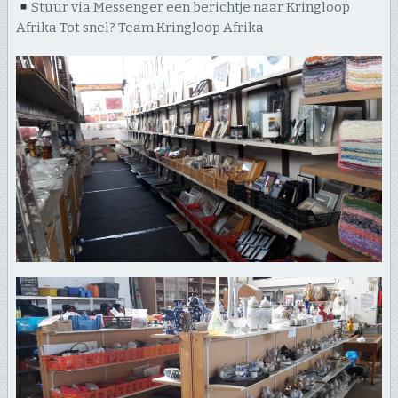
Stuur via Messenger een berichtje naar Kringloop
Afrika Tot snel? Team Kringloop Afrika