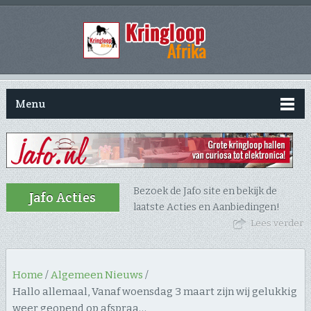
Menu
Bezoek de Jafo site en bekijk de
Jafo Acties
laatste Acties en Aanbiedingen!
Lees verder
Home
/
Algemeen Nieuws
/
Hallo allemaal, Vanaf woensdag 3 maart zijn wij gelukkig
weer geopend op afspraa…