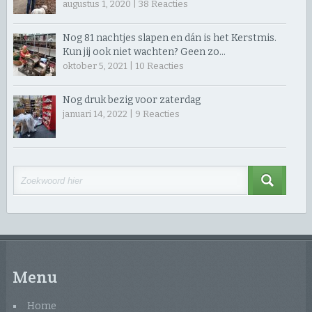
augustus 1, 2020 |
38
Reacties
Nog 81 nachtjes slapen en dán is het Kerstmis.
Kun jij ook niet wachten? Geen zo…
oktober 5, 2021 |
10
Reacties
Nog druk bezig voor zaterdag
januari 14, 2022 |
9
Reacties
Menu
Home