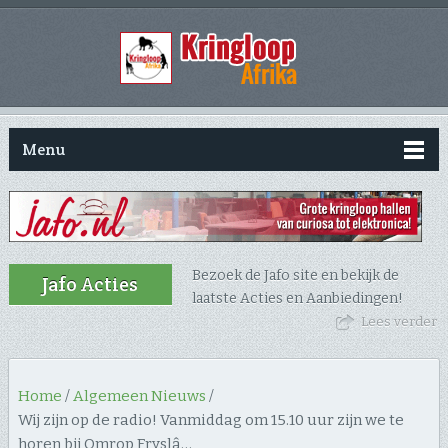
Menu
Bezoek de Jafo site en bekijk de
Jafo Acties
laatste Acties en Aanbiedingen!
Lees verder
Home
/
Algemeen Nieuws
/
Wij zijn op de radio! Vanmiddag om 15.10 uur zijn we te
horen bij Omrop Fryslâ…