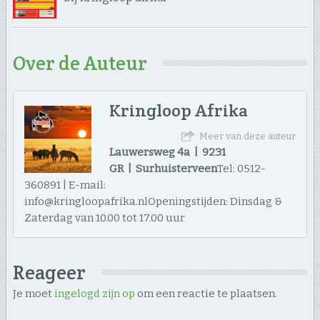
Over de Auteur
Kringloop Afrika
Meer van deze auteur
Lauwersweg 4a | 9231
GR | Surhuisterveen
Tel: 0512-
360891 | E-mail:
info@kringloopafrika.nlOpeningstijden: Dinsdag &
Zaterdag van 10.00 tot 17.00 uur
Reageer
Je moet
ingelogd zijn op
om een reactie te plaatsen.