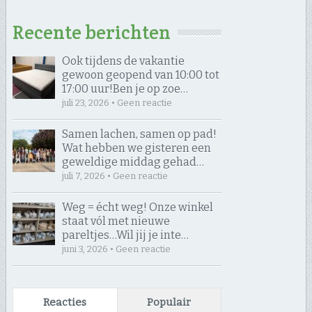
Recente berichten
Ook tijdens de vakantie
gewoon geopend van 10:00 tot
17:00 uur! ​Ben je op zoe…
juli 23, 2026 • Geen reactie
Samen lachen, samen op pad! ​
Wat hebben we gisteren een
geweldige middag gehad…
juli 7, 2026 • Geen reactie
Weg = écht weg! Onze winkel
staat vól met nieuwe
pareltjes… ​Wil jij je inte…
juni 3, 2026 • Geen reactie
Reacties
Populair