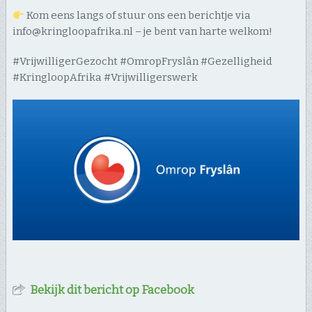
Kom eens langs of stuur ons een berichtje via
info@kringloopafrika.nl – je bent van harte welkom!
#VrijwilligerGezocht #OmropFryslân #Gezelligheid
#KringloopAfrika #Vrijwilligerswerk
Bekijk dit bericht op Facebook