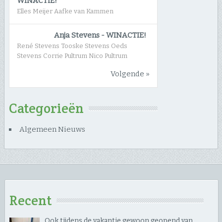
WINACTIE!
Elles Meijer Aafke van Kammen
Anja Stevens
-
WINACTIE!
René Stevens Tooske Stevens Oeds
Stevens Corrie Pultrum Nico Pultrum
Volgende »
Categorieën
Algemeen Nieuws
Recent
Ook tijdens de vakantie gewoon geopend van