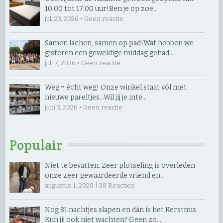
10:00 tot 17:00 uur! ​Ben je op zoe…
juli 23, 2026 • Geen reactie
Samen lachen, samen op pad! ​Wat hebben we
gisteren een geweldige middag gehad…
juli 7, 2026 • Geen reactie
Weg = écht weg! Onze winkel staat vól met
nieuwe pareltjes… ​Wil jij je inte…
juni 3, 2026 • Geen reactie
Populair
Niet te bevatten. Zeer plotseling is overleden
onze zeer gewaardeerde vriend en…
augustus 1, 2020 |
38
Reacties
Nog 81 nachtjes slapen en dán is het Kerstmis.
Kun jij ook niet wachten? Geen zo…