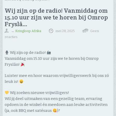
Wij zijn op de radio! Vanmiddag om
15.10 uur zijn we te horen bij Omrop
Fryslâ…
↔
Kringloop Afrika
mei 28, 2025
Geen
reacties
Wij zijn op de radio!
Vanmiddag om 15.10 uur zijn we te horen bij Omrop
Fryslân!
Luister mee en hoor waarom vrijwilligerswerk bij ons zó
leuk is!
Wij zoeken nieuwe vrijwilligers!
Wil jij deel uitmaken van een gezellig team, ervaring
opdoen in de winkel én meedoen aan leuke activiteiten
(ja, ook BBQ met satésaus
)?