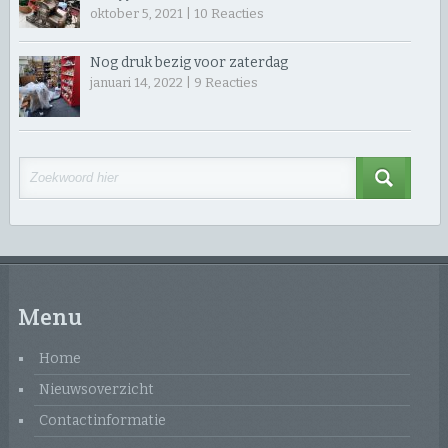
oktober 5, 2021 |
10
Reacties
Nog druk bezig voor zaterdag
januari 14, 2022 |
9
Reacties
Menu
Home
Nieuwsoverzicht
Contactinformatie