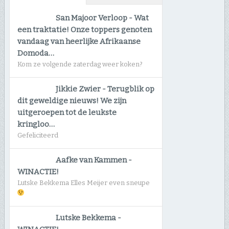
San Majoor Verloop
-
Wat
een traktatie! Onze toppers genoten
vandaag van heerlijke Afrikaanse
Domoda…
Kom ze volgende zaterdag weer koken?
Jikkie Zwier
-
Terugblik op
dit geweldige nieuws! We zijn
uitgeroepen tot de leukste
kringloo…
Gefeliciteerd
Aafke van Kammen
-
WINACTIE!
Lutske Bekkema Elles Meijer even sneupe
Lutske Bekkema
-