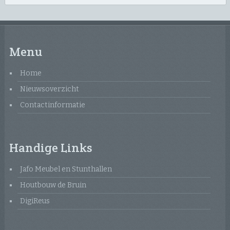
Menu
Home
Nieuwsoverzicht
Contactinformatie
Handige Links
Jafo Meubel en Stunthallen
Houtbouw de Bruin
DigiReus