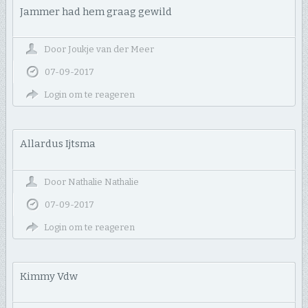
Jammer had hem graag gewild
Door
Joukje van der Meer
07-09-2017
Login om te reageren
Allardus Ijtsma
Door
Nathalie Nathalie
07-09-2017
Login om te reageren
Kimmy Vdw