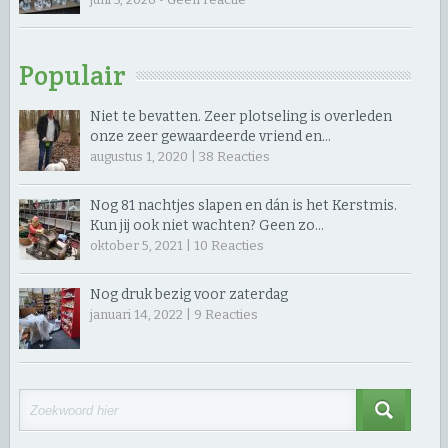
Populair
Niet te bevatten. Zeer plotseling is overleden
onze zeer gewaardeerde vriend en…
augustus 1, 2020 |
38
Reacties
Nog 81 nachtjes slapen en dán is het Kerstmis.
Kun jij ook niet wachten? Geen zo…
oktober 5, 2021 |
10
Reacties
Nog druk bezig voor zaterdag
januari 14, 2022 |
9
Reacties