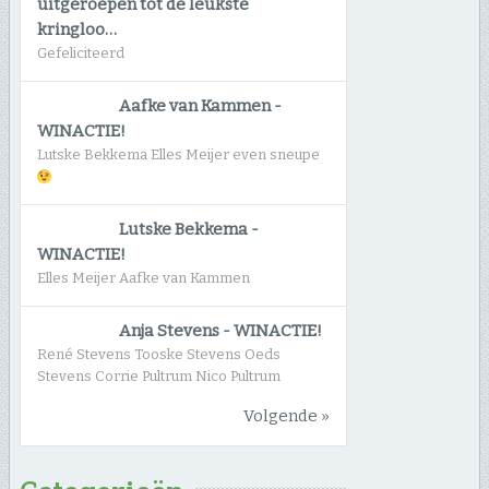
uitgeroepen tot de leukste
kringloo…
Gefeliciteerd
Aafke van Kammen
-
WINACTIE!
Lutske Bekkema Elles Meijer even sneupe
Lutske Bekkema
-
WINACTIE!
Elles Meijer Aafke van Kammen
Anja Stevens
-
WINACTIE!
René Stevens Tooske Stevens Oeds
Stevens Corrie Pultrum Nico Pultrum
Volgende »