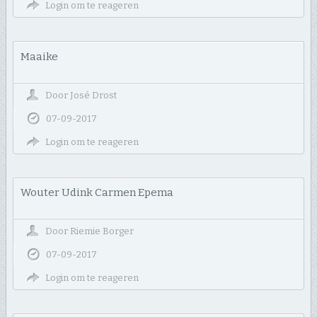
Login om te reageren
Maaike
Door
José Drost
07-09-2017
Login om te reageren
Wouter Udink Carmen Epema
Door
Riemie Borger
07-09-2017
Login om te reageren