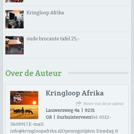
Kringloop Afrika
oude brocante tafel 25,-
Over de Auteur
Kringloop Afrika
Meer van deze auteur
Lauwersweg 4a | 9231
GR | Surhuisterveen
Tel: 0512-
360891 | E-mail:
info@kringloopafrika.nlOpeningstijden: Dinsdag &