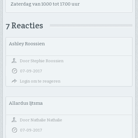
Zaterdag van 10.00 tot 17.00 uur
7 Reacties
Ashley Roossien
Door
Stephie Roossien
07-09-2017
Login om te reageren
Allardus Ijtsma
Door
Nathalie Nathalie
07-09-2017