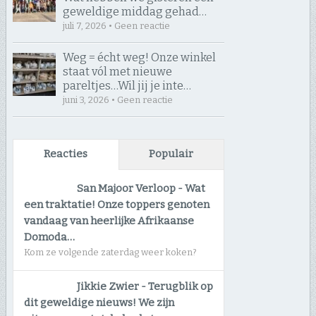
geweldige middag gehad…
juli 7, 2026 • Geen reactie
Weg = écht weg! Onze winkel
staat vól met nieuwe
pareltjes… ​Wil jij je inte…
juni 3, 2026 • Geen reactie
Reacties
Populair
San Majoor Verloop
-
Wat
een traktatie! Onze toppers genoten
vandaag van heerlijke Afrikaanse
Domoda…
Kom ze volgende zaterdag weer koken?
Jikkie Zwier
-
Terugblik op
dit geweldige nieuws! We zijn