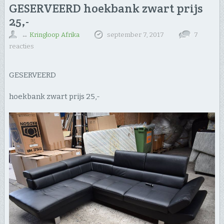
GESERVEERD hoekbank zwart prijs
25,-
↔
Kringloop Afrika
september 7, 2017
7
reacties
GESERVEERD
hoekbank zwart prijs 25,-