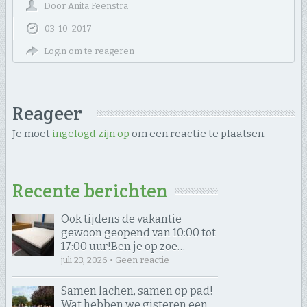
Door
Anita Feenstra
03-10-2017
Login om te reageren
Reageer
Je moet
ingelogd zijn op
om een reactie te plaatsen.
Recente berichten
Ook tijdens de vakantie
gewoon geopend van 10:00 tot
17:00 uur! ​Ben je op zoe…
juli 23, 2026 • Geen reactie
Samen lachen, samen op pad! ​
Wat hebben we gisteren een