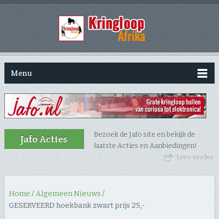
Menu
Bezoek de Jafo site en bekijk de
Jafo Acties
laatste Acties en Aanbiedingen!
Lees verder
Home
/
Algemeen Nieuws
/
GESERVEERD hoekbank zwart prijs 25,-