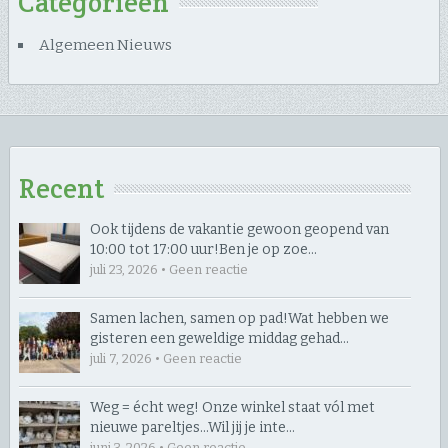
Categorieën
Algemeen Nieuws
Recent
Ook tijdens de vakantie gewoon geopend van
10:00 tot 17:00 uur! ​Ben je op zoe…
juli 23, 2026 • Geen reactie
Samen lachen, samen op pad! ​Wat hebben we
gisteren een geweldige middag gehad…
juli 7, 2026 • Geen reactie
Weg = écht weg! Onze winkel staat vól met
nieuwe pareltjes… ​Wil jij je inte…
juni 3, 2026 • Geen reactie