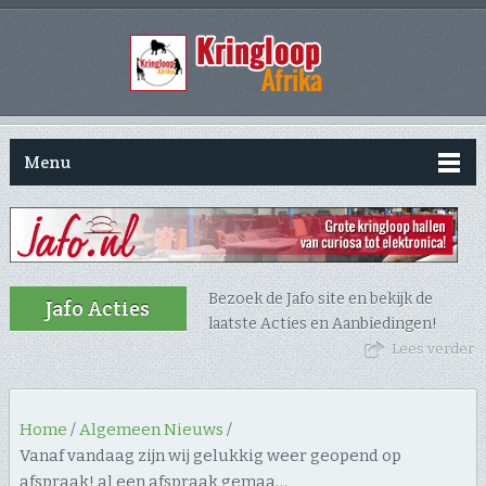
Menu
Bezoek de Jafo site en bekijk de
Jafo Acties
laatste Acties en Aanbiedingen!
Lees verder
Home
/
Algemeen Nieuws
/
Vanaf vandaag zijn wij gelukkig weer geopend op
afspraak! al een afspraak gemaa…