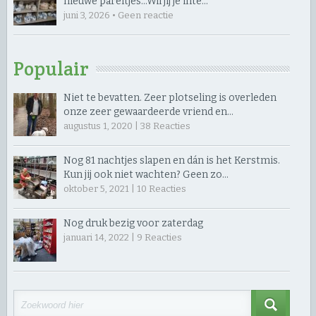
nieuwe pareltjes… ​Wil jij je inte…
juni 3, 2026 • Geen reactie
Populair
Niet te bevatten. Zeer plotseling is overleden
onze zeer gewaardeerde vriend en…
augustus 1, 2020 |
38
Reacties
Nog 81 nachtjes slapen en dán is het Kerstmis.
Kun jij ook niet wachten? Geen zo…
oktober 5, 2021 |
10
Reacties
Nog druk bezig voor zaterdag
januari 14, 2022 |
9
Reacties