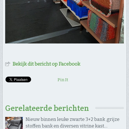
Bekijk dit bericht op Facebook
Pin It
Gerelateerde berichten
Nieuw binnen leuke zwarte 3+2 bank ,grijze
stoffen bank en diversen vitrine kast…