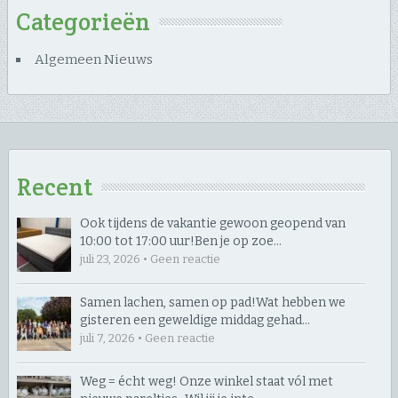
Categorieën
Algemeen Nieuws
Recent
Ook tijdens de vakantie gewoon geopend van
10:00 tot 17:00 uur! ​Ben je op zoe…
juli 23, 2026 • Geen reactie
Samen lachen, samen op pad! ​Wat hebben we
gisteren een geweldige middag gehad…
juli 7, 2026 • Geen reactie
Weg = écht weg! Onze winkel staat vól met