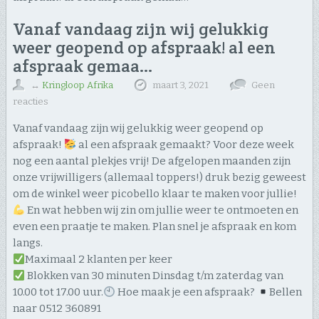
Vanaf vandaag zijn wij gelukkig
weer geopend op afspraak! al een
afspraak gemaa…
↔
Kringloop Afrika
maart 3, 2021
Geen
reacties
Vanaf vandaag zijn wij gelukkig weer geopend op
afspraak!
al een afspraak gemaakt? Voor deze week
nog een aantal plekjes vrij! De afgelopen maanden zijn
onze vrijwilligers (allemaal toppers!) druk bezig geweest
om de winkel weer picobello klaar te maken voor jullie!
En wat hebben wij zin om jullie weer te ontmoeten en
even een praatje te maken. Plan snel je afspraak en kom
langs.
Maximaal 2 klanten per keer
Blokken van 30 minuten Dinsdag t/m zaterdag van
10.00 tot 17.00 uur.
Hoe maak je een afspraak?
Bellen
naar 0512 360891