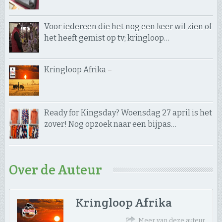
Voor iedereen die het nog een keer wil zien of
het heeft gemist op tv; kringloop…
Kringloop Afrika –
Ready for Kingsday? Woensdag 27 april is het
zover! Nog opzoek naar een bijpas…
Over de Auteur
Kringloop Afrika
Meer van deze auteur