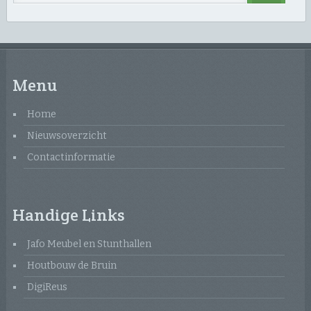
Menu
Home
Nieuwsoverzicht
Contactinformatie
Handige Links
Jafo Meubel en Stunthallen
Houtbouw de Bruin
DigiReus