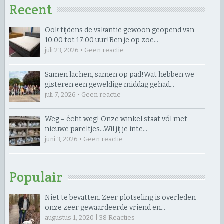
Recent
Ook tijdens de vakantie gewoon geopend van
10:00 tot 17:00 uur! ​Ben je op zoe…
juli 23, 2026 • Geen reactie
Samen lachen, samen op pad! ​Wat hebben we
gisteren een geweldige middag gehad…
juli 7, 2026 • Geen reactie
Weg = écht weg! Onze winkel staat vól met
nieuwe pareltjes… ​Wil jij je inte…
juni 3, 2026 • Geen reactie
Populair
Niet te bevatten. Zeer plotseling is overleden
onze zeer gewaardeerde vriend en…
augustus 1, 2020 |
38
Reacties