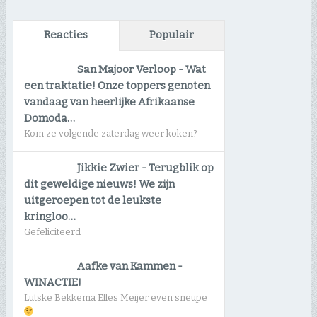
Reacties
Populair
San Majoor Verloop
-
Wat
een traktatie! Onze toppers genoten
vandaag van heerlijke Afrikaanse
Domoda…
Kom ze volgende zaterdag weer koken?
Jikkie Zwier
-
Terugblik op
dit geweldige nieuws! We zijn
uitgeroepen tot de leukste
kringloo…
Gefeliciteerd
Aafke van Kammen
-
WINACTIE!
Lutske Bekkema Elles Meijer even sneupe