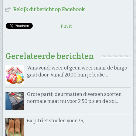
Bekijk dit bericht op Facebook
Pin It
Gerelateerde berichten
Vanavond: weer of geen weer maar de bingo
gaat door. Vanaf 20.00 kun je leuke…
Grote partij deurmatten diversen soorten
normale maat nu voor 2,50 p.s en de xxl…
6x pitriet stoelen voor 75,-