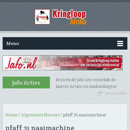
Menu
Bezoek de Jafo site en bekijk de
Jafo Acties
laatste Acties en Aanbiedingen!
Lees verder
Home
/
Algemeen Nieuws
/
pfaff 31 naaimachine
pfaff 31 naaimachine