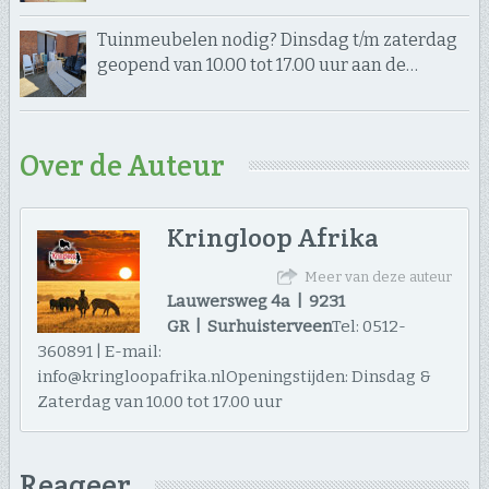
Tuinmeubelen nodig? Dinsdag t/m zaterdag
geopend van 10.00 tot 17.00 uur aan de…
Over de Auteur
Kringloop Afrika
Meer van deze auteur
Lauwersweg 4a | 9231
GR | Surhuisterveen
Tel: 0512-
360891 | E-mail:
info@kringloopafrika.nlOpeningstijden: Dinsdag &
Zaterdag van 10.00 tot 17.00 uur
Reageer