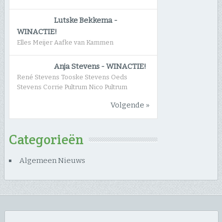
Lutske Bekkema
-
WINACTIE!
Elles Meijer Aafke van Kammen
Anja Stevens
-
WINACTIE!
René Stevens Tooske Stevens Oeds
Stevens Corrie Pultrum Nico Pultrum
Volgende »
Categorieën
Algemeen Nieuws