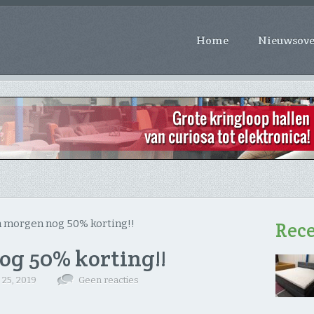
Home
Nieuwsove
 morgen nog 50% korting!!
Rece
og 50% korting!!
 25, 2019
Geen reacties