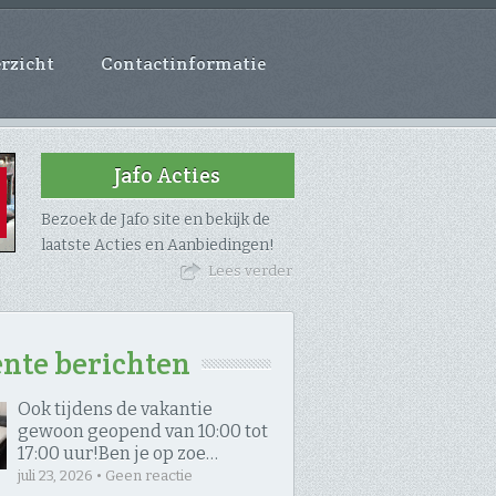
rzicht
Contactinformatie
Jafo Acties
Bezoek de Jafo site en bekijk de
laatste Acties en Aanbiedingen!
Lees verder
nte berichten
Ook tijdens de vakantie
gewoon geopend van 10:00 tot
17:00 uur! ​Ben je op zoe…
juli 23, 2026 • Geen reactie