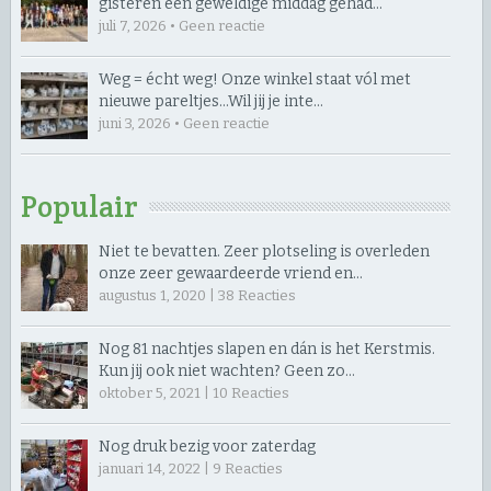
gisteren een geweldige middag gehad…
juli 7, 2026 • Geen reactie
Weg = écht weg! Onze winkel staat vól met
nieuwe pareltjes… ​Wil jij je inte…
juni 3, 2026 • Geen reactie
Populair
Niet te bevatten. Zeer plotseling is overleden
onze zeer gewaardeerde vriend en…
augustus 1, 2020 |
38
Reacties
Nog 81 nachtjes slapen en dán is het Kerstmis.
Kun jij ook niet wachten? Geen zo…
oktober 5, 2021 |
10
Reacties
Nog druk bezig voor zaterdag
januari 14, 2022 |
9
Reacties