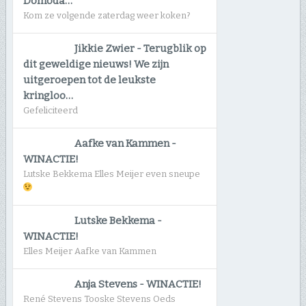
Domoda…
Kom ze volgende zaterdag weer koken?
Jikkie Zwier
-
Terugblik op
dit geweldige nieuws! We zijn
uitgeroepen tot de leukste
kringloo…
Gefeliciteerd
Aafke van Kammen
-
WINACTIE!
Lutske Bekkema Elles Meijer even sneupe
Lutske Bekkema
-
WINACTIE!
Elles Meijer Aafke van Kammen
Anja Stevens
-
WINACTIE!
René Stevens Tooske Stevens Oeds