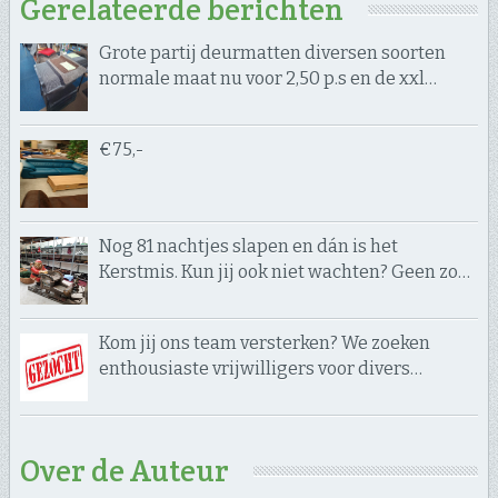
Gerelateerde berichten
Grote partij deurmatten diversen soorten
normale maat nu voor 2,50 p.s en de xxl…
€75,-
Nog 81 nachtjes slapen en dán is het
Kerstmis. Kun jij ook niet wachten? Geen zo…
Kom jij ons team versterken? We zoeken
enthousiaste vrijwilligers voor divers…
Over de Auteur