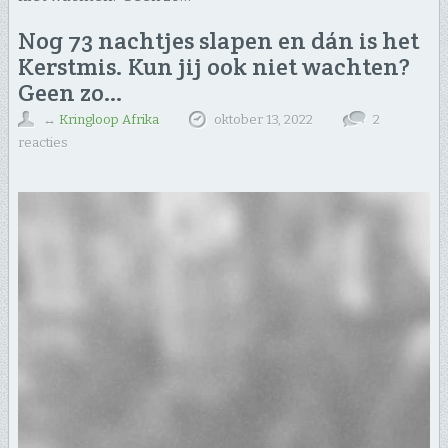
Nog 73 nachtjes slapen en dán is het
Kerstmis. Kun jij ook niet wachten?
Geen zo…
↔
Kringloop Afrika
oktober 13, 2022
2
reacties