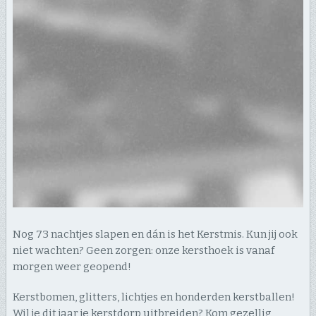
Nog 73 nachtjes slapen en dán is het Kerstmis. Kun jij ook
niet wachten? Geen zorgen: onze kersthoek is vanaf
morgen weer geopend!
Kerstbomen, glitters, lichtjes en honderden kerstballen!
Wil je dit jaar je
kerstdorp uitbreiden? Kom gezellig