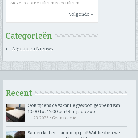
Stevens Corrie Pultrum Nico Pultrum
Volgende »
Categorieën
Algemeen Nieuws
Recent
Ook tijdens de vakantie gewoon geopend van
10:00 tot 17:00 uur! ​Ben je op zoe…
juli 23, 2026 • Geen reactie
Samen lachen, samen op pad! ​Wat hebben we