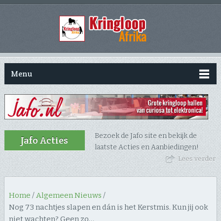
Menu
Bezoek de Jafo site en bekijk de
Jafo Acties
laatste Acties en Aanbiedingen!
Lees verder
Home
/
Algemeen Nieuws
/
Nog 73 nachtjes slapen en dán is het Kerstmis. Kun jij ook
niet wachten? Geen zo…