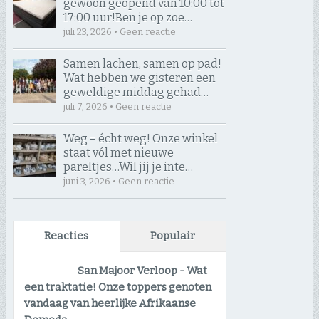
gewoon geopend van 10:00 tot
17:00 uur! ​Ben je op zoe…
juli 23, 2026 • Geen reactie
Samen lachen, samen op pad! ​
Wat hebben we gisteren een
geweldige middag gehad…
juli 7, 2026 • Geen reactie
Weg = écht weg! Onze winkel
staat vól met nieuwe
pareltjes… ​Wil jij je inte…
juni 3, 2026 • Geen reactie
Reacties
Populair
San Majoor Verloop
-
Wat
een traktatie! Onze toppers genoten
vandaag van heerlijke Afrikaanse