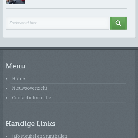
Menu
Home
Nieuwsoverzicht
Contactinformatie
Handige Links
Jafo Meubel en Stunthallen