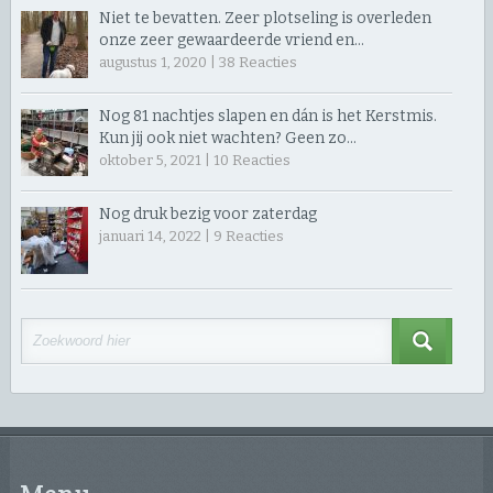
Niet te bevatten. Zeer plotseling is overleden
onze zeer gewaardeerde vriend en…
augustus 1, 2020 |
38
Reacties
Nog 81 nachtjes slapen en dán is het Kerstmis.
Kun jij ook niet wachten? Geen zo…
oktober 5, 2021 |
10
Reacties
Nog druk bezig voor zaterdag
januari 14, 2022 |
9
Reacties