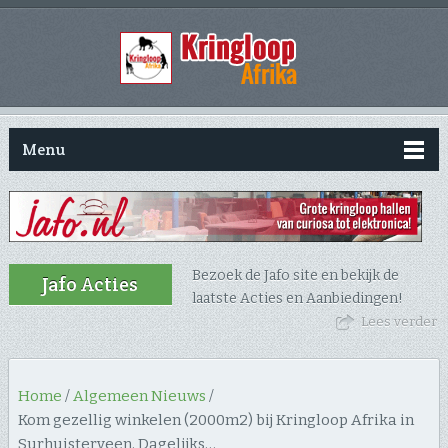
Menu
Bezoek de Jafo site en bekijk de
Jafo Acties
laatste Acties en Aanbiedingen!
Lees verder
Home
/
Algemeen Nieuws
/
Kom gezellig winkelen (2000m2) bij Kringloop Afrika in
Surhuisterveen. Dagelijks…