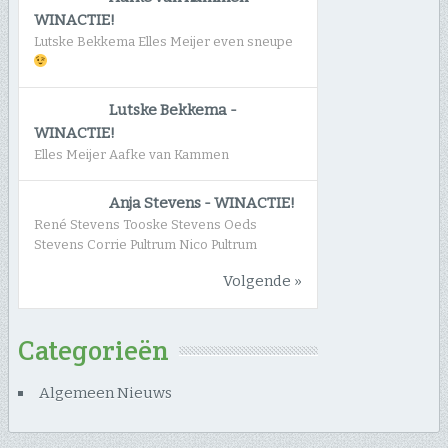
WINACTIE!
Lutske Bekkema Elles Meijer even sneupe
Lutske Bekkema
-
WINACTIE!
Elles Meijer Aafke van Kammen
Anja Stevens
-
WINACTIE!
René Stevens Tooske Stevens Oeds
Stevens Corrie Pultrum Nico Pultrum
Volgende »
Categorieën
Algemeen Nieuws