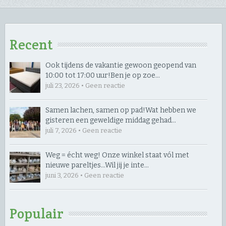
Recent
Ook tijdens de vakantie gewoon geopend van
10:00 tot 17:00 uur! ​Ben je op zoe…
juli 23, 2026 • Geen reactie
Samen lachen, samen op pad! ​Wat hebben we
gisteren een geweldige middag gehad…
juli 7, 2026 • Geen reactie
Weg = écht weg! Onze winkel staat vól met
nieuwe pareltjes… ​Wil jij je inte…
juni 3, 2026 • Geen reactie
Populair