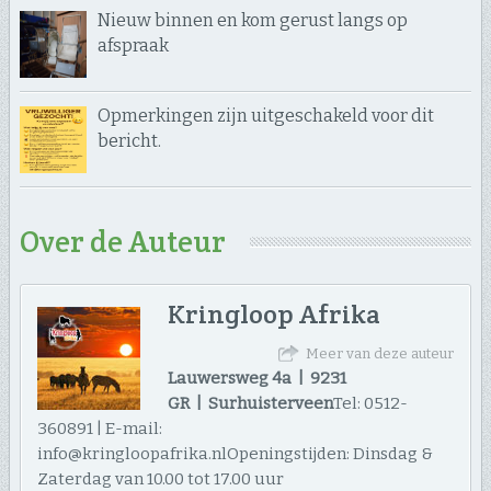
Nieuw binnen en kom gerust langs op
afspraak
Opmerkingen zijn uitgeschakeld voor dit
bericht.
Over de Auteur
Kringloop Afrika
Meer van deze auteur
Lauwersweg 4a | 9231
GR | Surhuisterveen
Tel: 0512-
360891 | E-mail:
info@kringloopafrika.nlOpeningstijden: Dinsdag &
Zaterdag van 10.00 tot 17.00 uur