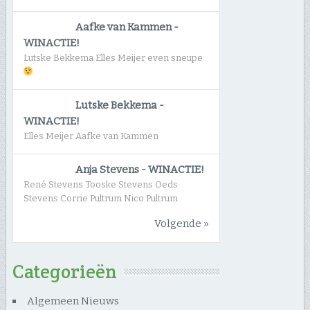
Aafke van Kammen
-
WINACTIE!
Lutske Bekkema Elles Meijer even sneupe
Lutske Bekkema
-
WINACTIE!
Elles Meijer Aafke van Kammen
Anja Stevens
-
WINACTIE!
René Stevens Tooske Stevens Oeds
Stevens Corrie Pultrum Nico Pultrum
Volgende »
Categorieën
Algemeen Nieuws