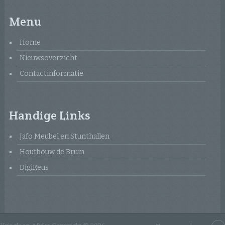
Menu
Home
Nieuwsoverzicht
Contactinformatie
Handige Links
Jafo Meubel en Stunthallen
Houtbouw de Bruin
DigiReus