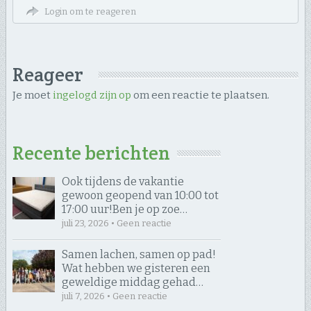
Login om te reageren
Reageer
Je moet
ingelogd zijn op
om een reactie te plaatsen.
Recente berichten
Ook tijdens de vakantie
gewoon geopend van 10:00 tot
17:00 uur! ​Ben je op zoe…
juli 23, 2026 • Geen reactie
Samen lachen, samen op pad! ​
Wat hebben we gisteren een
geweldige middag gehad…
juli 7, 2026 • Geen reactie