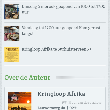
Dinsdag 5 mei ook geopend van 10.00 tot 17.00
uur!
Vandaag tot 17.00 uur geopend Kom gerust
langs!
Kringloop Afrika te Surhuisterveen :-)
Over de Auteur
Kringloop Afrika
Meer van deze auteur
Lauwersweg 4a | 9231