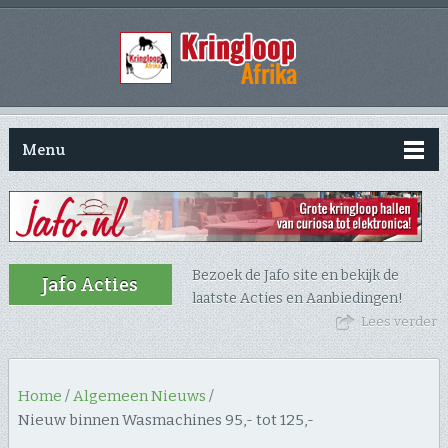
Menu
Bezoek de Jafo site en bekijk de
Jafo Acties
laatste Acties en Aanbiedingen!
Lees verder
Home
/
Algemeen Nieuws
/
Nieuw binnen Wasmachines 95,- tot 125,-