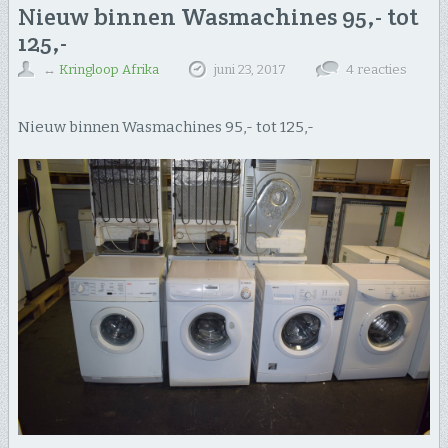
Nieuw binnen Wasmachines 95,- tot
125,-
↔
Kringloop Afrika
juni 23, 2017
4 reacties
Nieuw binnen Wasmachines 95,- tot 125,-