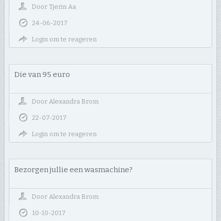
Door
Tjerin Aa
24-06-2017
Login om te reageren
Die van 95 euro
Door
Alexandra Brom
22-07-2017
Login om te reageren
Bezorgen jullie een wasmachine?
Door
Alexandra Brom
10-10-2017