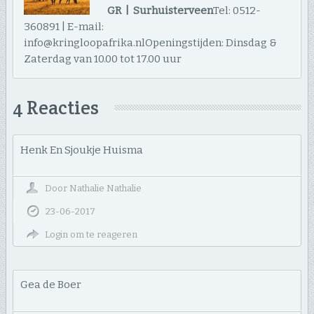
GR | Surhuisterveen
Tel: 0512-
360891 | E-mail:
info@kringloopafrika.nlOpeningstijden: Dinsdag &
Zaterdag van 10.00 tot 17.00 uur
4 Reacties
Henk En Sjoukje Huisma
Door
Nathalie Nathalie
23-06-2017
Login om te reageren
Gea de Boer