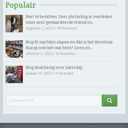
Populair
Niet te bevatten. Zeer plotseling is overleden
onze zeer gewaardeerde vriend en…
augustus 1, 2020 |
38
Reacties
Nog 81 nachtjes slapen en dán is het Kerstmis.
Kun jij ook niet wachten? Geen zo…
oktober 5, 2021 |
10
Reacties
Nog druk bezig voor zaterdag
januari 14, 2022 |
9
Reacties