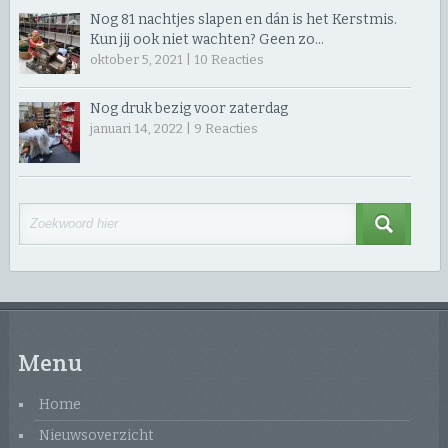
Nog 81 nachtjes slapen en dán is het Kerstmis.
Kun jij ook niet wachten? Geen zo…
oktober 5, 2021 |
10
Reacties
Nog druk bezig voor zaterdag
januari 14, 2022 |
9
Reacties
Menu
Home
Nieuwsoverzicht