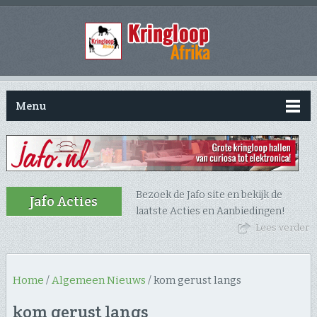
Menu
Bezoek de Jafo site en bekijk de
Jafo Acties
laatste Acties en Aanbiedingen!
Lees verder
Home
/
Algemeen Nieuws
/
kom gerust langs
kom gerust langs