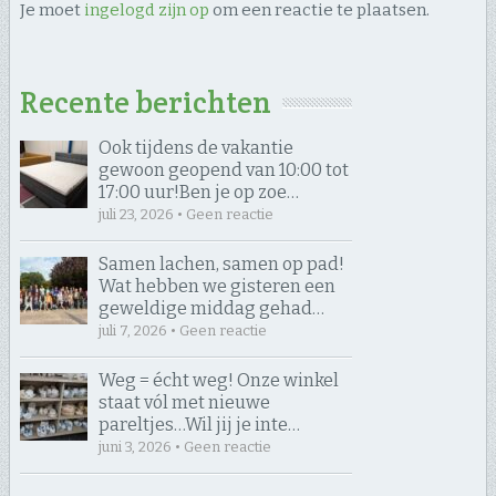
Je moet
ingelogd zijn op
om een reactie te plaatsen.
Recente berichten
Ook tijdens de vakantie
gewoon geopend van 10:00 tot
17:00 uur! ​Ben je op zoe…
juli 23, 2026 • Geen reactie
Samen lachen, samen op pad! ​
Wat hebben we gisteren een
geweldige middag gehad…
juli 7, 2026 • Geen reactie
Weg = écht weg! Onze winkel
staat vól met nieuwe
pareltjes… ​Wil jij je inte…
juni 3, 2026 • Geen reactie