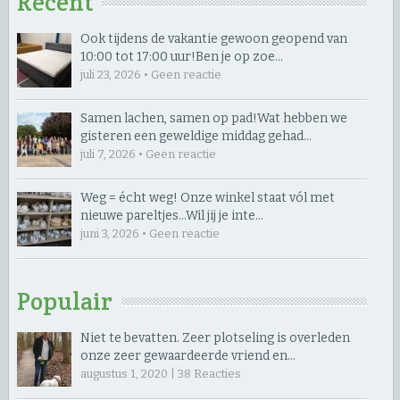
Recent
Ook tijdens de vakantie gewoon geopend van
10:00 tot 17:00 uur! ​Ben je op zoe…
juli 23, 2026 • Geen reactie
Samen lachen, samen op pad! ​Wat hebben we
gisteren een geweldige middag gehad…
juli 7, 2026 • Geen reactie
Weg = écht weg! Onze winkel staat vól met
nieuwe pareltjes… ​Wil jij je inte…
juni 3, 2026 • Geen reactie
Populair
Niet te bevatten. Zeer plotseling is overleden
onze zeer gewaardeerde vriend en…
augustus 1, 2020 |
38
Reacties