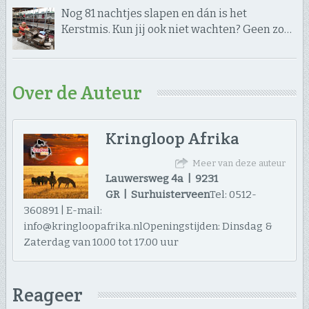
Nog 81 nachtjes slapen en dán is het
Kerstmis. Kun jij ook niet wachten? Geen zo…
Over de Auteur
Kringloop Afrika
Meer van deze auteur
Lauwersweg 4a | 9231
GR | Surhuisterveen
Tel: 0512-
360891 | E-mail:
info@kringloopafrika.nlOpeningstijden: Dinsdag &
Zaterdag van 10.00 tot 17.00 uur
Reageer