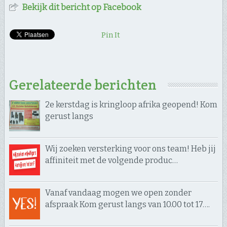
Bekijk dit bericht op Facebook
Pin It
Gerelateerde berichten
2e kerstdag is kringloop afrika geopend! Kom
gerust langs
Wij zoeken versterking voor ons team! Heb jij
affiniteit met de volgende produc…
Vanaf vandaag mogen we open zonder
afspraak Kom gerust langs van 10.00 tot 17….