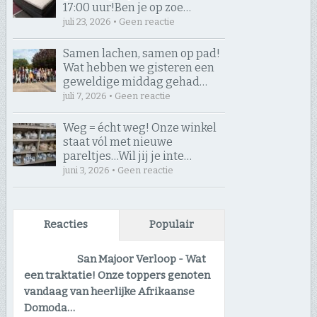
17:00 uur! ​Ben je op zoe…
juli 23, 2026 • Geen reactie
Samen lachen, samen op pad! ​
Wat hebben we gisteren een
geweldige middag gehad…
juli 7, 2026 • Geen reactie
Weg = écht weg! Onze winkel
staat vól met nieuwe
pareltjes… ​Wil jij je inte…
juni 3, 2026 • Geen reactie
Reacties
Populair
San Majoor Verloop
-
Wat
een traktatie! Onze toppers genoten
vandaag van heerlijke Afrikaanse
Domoda…