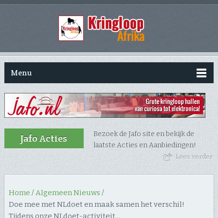
Menu
Bezoek de Jafo site en bekijk de
Jafo Acties
laatste Acties en Aanbiedingen!
Lees verder
Home
/
Algemeen Nieuws
/
Doe mee met NLdoet en maak samen het verschil!
Tijdens onze NLdoet-activiteit…