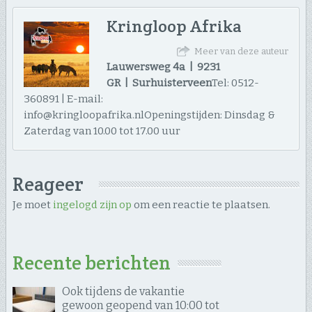
Kringloop Afrika
Meer van deze auteur
Lauwersweg 4a | 9231
GR | Surhuisterveen
Tel: 0512-
360891 | E-mail:
info@kringloopafrika.nlOpeningstijden: Dinsdag &
Zaterdag van 10.00 tot 17.00 uur
Reageer
Je moet
ingelogd zijn op
om een reactie te plaatsen.
Recente berichten
Ook tijdens de vakantie
gewoon geopend van 10:00 tot