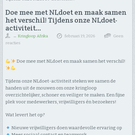
Doe mee met NLdoet en maak samen
het verschil! Tijdens onze NLdoet-
activiteit…
↔
Kringloop Afrika
februari 19, 2026
Geen
reacties
Doe mee met NLdoet en maak samen het verschil!
Tijdens onze NLdoet-activiteit steken we samen de
handen uit de mouwen om onze kringloop
overzichtelijker, schoner en veiliger te maken. Een fijne
plek voor medewerkers, vrijwilligers én bezoekers!
Wat levert het op?
Nieuwe vrijwilligers doen waardevolle ervaring op
Meer sociaal contact en teamwork