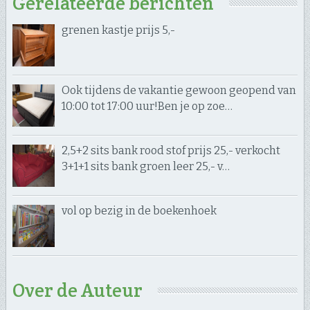
Gerelateerde berichten
grenen kastje prijs 5,-
Ook tijdens de vakantie gewoon geopend van
10:00 tot 17:00 uur! ​Ben je op zoe…
2,5+2 sits bank rood stof prijs 25,- verkocht
3+1+1 sits bank groen leer 25,- v…
vol op bezig in de boekenhoek
Over de Auteur