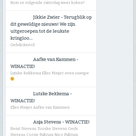
Kom ze volgende zaterdag weer koken?
Jikkie Zwier
-
Terugblik op
dit geweldige nieuws! We zijn
uitgeroepen tot de leukste
kringloo…
Gefeliciteerd
Aafke van Kammen
-
WINACTIE!
Lutske Bekkema Elles Meijer even sneupe
Lutske Bekkema
-
WINACTIE!
Elles Meijer Aafke van Kammen
Anja Stevens
-
WINACTIE!
René Stevens Tooske Stevens Oeds
Stevens Corrie Pultrum Nico Pultrum