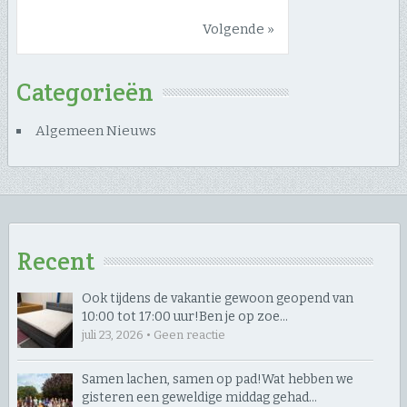
Volgende »
Categorieën
Algemeen Nieuws
Recent
Ook tijdens de vakantie gewoon geopend van
10:00 tot 17:00 uur! ​Ben je op zoe…
juli 23, 2026 • Geen reactie
Samen lachen, samen op pad! ​Wat hebben we
gisteren een geweldige middag gehad…