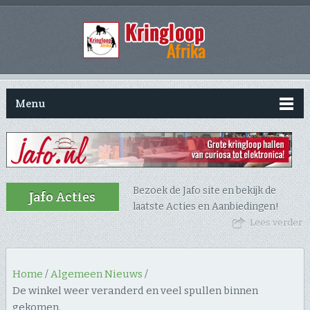
Menu
Bezoek de Jafo site en bekijk de
Jafo Acties
laatste Acties en Aanbiedingen!
Lees verder
Home
/
Algemeen Nieuws
/
De winkel weer veranderd en veel spullen binnen
gekomen.