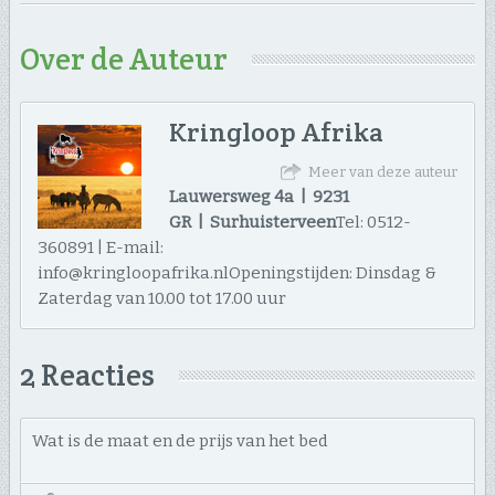
Over de Auteur
Kringloop Afrika
Meer van deze auteur
Lauwersweg 4a | 9231
GR | Surhuisterveen
Tel: 0512-
360891 | E-mail:
info@kringloopafrika.nlOpeningstijden: Dinsdag &
Zaterdag van 10.00 tot 17.00 uur
2 Reacties
Wat is de maat en de prijs van het bed