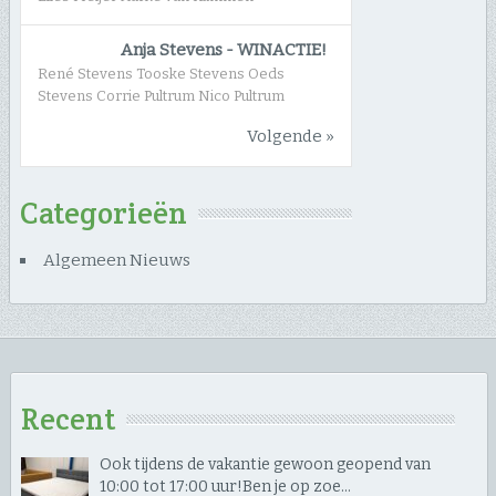
Anja Stevens
-
WINACTIE!
René Stevens Tooske Stevens Oeds
Stevens Corrie Pultrum Nico Pultrum
Volgende »
Categorieën
Algemeen Nieuws
Recent
Ook tijdens de vakantie gewoon geopend van
10:00 tot 17:00 uur! ​Ben je op zoe…