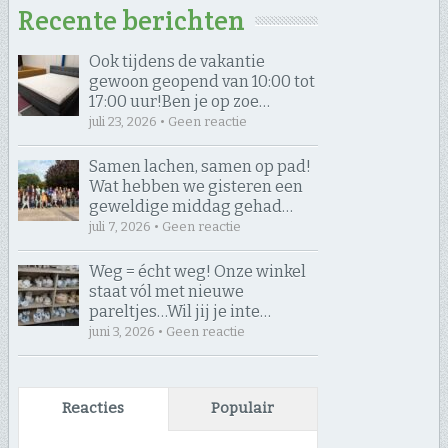
Recente berichten
Ook tijdens de vakantie
gewoon geopend van 10:00 tot
17:00 uur! ​Ben je op zoe…
juli 23, 2026 • Geen reactie
Samen lachen, samen op pad! ​
Wat hebben we gisteren een
geweldige middag gehad…
juli 7, 2026 • Geen reactie
Weg = écht weg! Onze winkel
staat vól met nieuwe
pareltjes… ​Wil jij je inte…
juni 3, 2026 • Geen reactie
Reacties
Populair