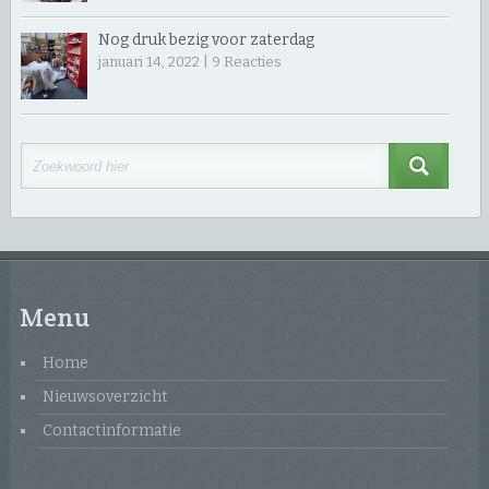
Nog druk bezig voor zaterdag
januari 14, 2022 |
9
Reacties
Menu
Home
Nieuwsoverzicht
Contactinformatie