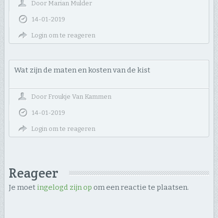
Door
Marian Mulder
14-01-2019
Login om te reageren
Wat zijn de maten en kosten van de kist
Door
Froukje Van Kammen
14-01-2019
Login om te reageren
Reageer
Je moet
ingelogd zijn op
om een reactie te plaatsen.