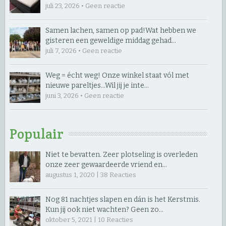
juli 23, 2026 • Geen reactie
Samen lachen, samen op pad! ​Wat hebben we
gisteren een geweldige middag gehad…
juli 7, 2026 • Geen reactie
Weg = écht weg! Onze winkel staat vól met
nieuwe pareltjes… ​Wil jij je inte…
juni 3, 2026 • Geen reactie
Populair
Niet te bevatten. Zeer plotseling is overleden
onze zeer gewaardeerde vriend en…
augustus 1, 2020 |
38
Reacties
Nog 81 nachtjes slapen en dán is het Kerstmis.
Kun jij ook niet wachten? Geen zo…
oktober 5, 2021 |
10
Reacties