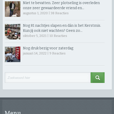
Niet te bevatten. Zeer plotseling is overleden
onze zeer gewaardeerde vriend en…
augustus 1, 2020 |
38
Reacties
Nog 81 nachtjes slapen en dán is het Kerstmis.
Kun jij ook niet wachten? Geen zo…
oktober 5, 2021 |
10
Reacties
Nog druk bezig voor zaterdag
januari 14, 2022 |
9
Reacties
Menu