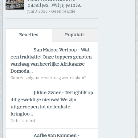
pareltjes… ​Wil jij je inte…
juni 3, 2026 • Geen reactie
Reacties
Populair
San Majoor Verloop
-
Wat
een traktatie! Onze toppers genoten
vandaag van heerlijke Afrikaanse
Domoda…
Kom ze volgende zaterdag weer koken?
Jikkie Zwier
-
Terugblik op
dit geweldige nieuws! We zijn
uitgeroepen tot de leukste
kringloo…
Gefeliciteerd
Aafke van Kammen
-