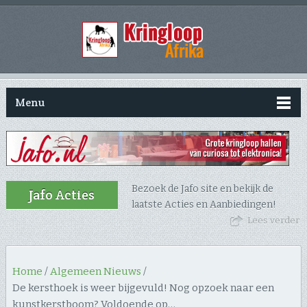
Menu
Bezoek de Jafo site en bekijk de
Jafo Acties
laatste Acties en Aanbiedingen!
Lees verder
Home
/
Algemeen Nieuws
/
De kersthoek is weer bijgevuld! Nog opzoek naar een
kunstkerstboom? Voldoende op…