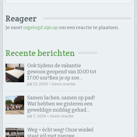
Reageer
Je moet
ingelogd zijn op
om een reactie te plaatsen.
Recente berichten
Ook tijdens de vakantie
gewoon geopend van 10:00 tot
17:00 uur! ​Ben je op zoe…
juli 23, 2026 • Geen reactie
Samen lachen, samen op pad! ​
Wat hebben we gisteren een
geweldige middag gehad…
juli 7, 2026 • Geen reactie
Weg = écht weg! Onze winkel
staat vól met nieuwe