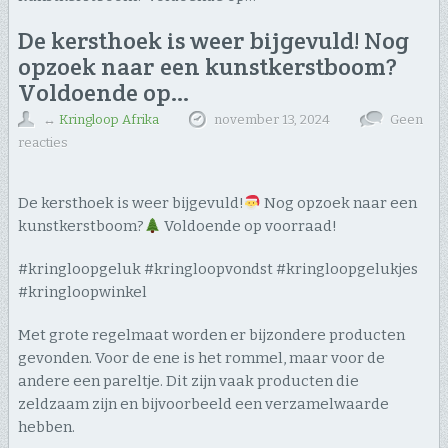
De kersthoek is weer bijgevuld! Nog
opzoek naar een kunstkerstboom?
Voldoende op…
↔
Kringloop Afrika
november 13, 2024
Geen
reacties
De kersthoek is weer bijgevuld!
Nog opzoek naar een
kunstkerstboom?
Voldoende op voorraad!
#kringloopgeluk #kringloopvondst #kringloopgelukjes
#kringloopwinkel
Met grote regelmaat worden er bijzondere producten
gevonden. Voor de ene is het rommel, maar voor de
andere een pareltje. Dit zijn vaak producten die
zeldzaam zijn en bijvoorbeeld een verzamelwaarde
hebben.