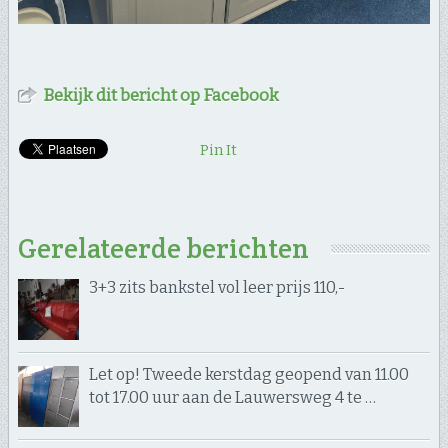
Bekijk dit bericht op Facebook
Pin It
Gerelateerde berichten
3+3 zits bankstel vol leer prijs 110,-
Let op! Tweede kerstdag geopend van 11.00
tot 17.00 uur aan de Lauwersweg 4 te …