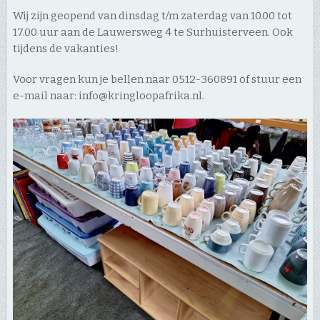
Wij zijn geopend van dinsdag t/m zaterdag van 10.00 tot
17.00 uur aan de Lauwersweg 4 te Surhuisterveen. Ook
tijdens de vakanties!
Voor vragen kun je bellen naar 0512-360891 of stuur een
e-mail naar: info@kringloopafrika.nl.