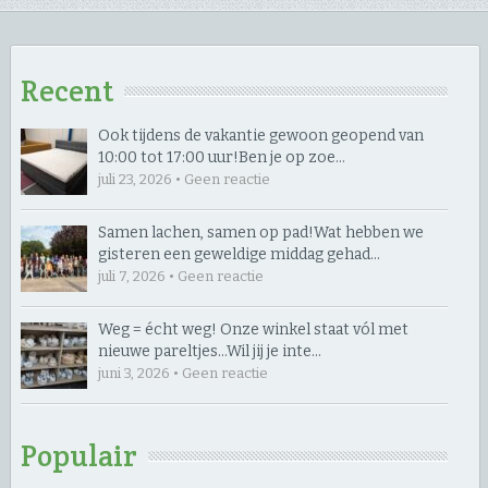
Recent
Ook tijdens de vakantie gewoon geopend van
10:00 tot 17:00 uur! ​Ben je op zoe…
juli 23, 2026 • Geen reactie
Samen lachen, samen op pad! ​Wat hebben we
gisteren een geweldige middag gehad…
juli 7, 2026 • Geen reactie
Weg = écht weg! Onze winkel staat vól met
nieuwe pareltjes… ​Wil jij je inte…
juni 3, 2026 • Geen reactie
Populair