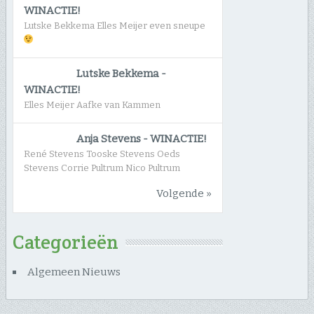
WINACTIE!
Lutske Bekkema Elles Meijer even sneupe
Lutske Bekkema
-
WINACTIE!
Elles Meijer Aafke van Kammen
Anja Stevens
-
WINACTIE!
René Stevens Tooske Stevens Oeds
Stevens Corrie Pultrum Nico Pultrum
Volgende »
Categorieën
Algemeen Nieuws