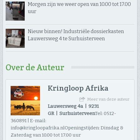
Morgen zijn we weer open van 10.00 tot 17.00
uur
Nieuw binnen! Industriële dossierkasten
Lauwersweg 4 te Surhuisterveen
Over de Auteur
Kringloop Afrika
Meer van deze auteur
Lauwersweg 4a | 9231
GR | Surhuisterveen
Tel: 0512-
360891 | E-mail:
info@kringloopafrika.nlOpeningstijden: Dinsdag &
Zaterdag van 10.00 tot 17.00 uur