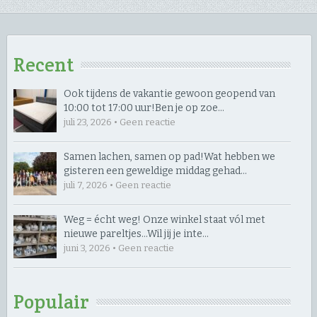
Recent
Ook tijdens de vakantie gewoon geopend van
10:00 tot 17:00 uur! ​Ben je op zoe…
juli 23, 2026 • Geen reactie
Samen lachen, samen op pad! ​Wat hebben we
gisteren een geweldige middag gehad…
juli 7, 2026 • Geen reactie
Weg = écht weg! Onze winkel staat vól met
nieuwe pareltjes… ​Wil jij je inte…
juni 3, 2026 • Geen reactie
Populair