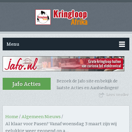
Menu
Bezoek de Jafo site en bekijk de
Jafo Acties
laatste Acties en Aanbiedingen!
Lees verder
Home
/
Algemeen Nieuws
/
Al klaar voor Pasen? Vanaf woensdag 3 maart zijn wij
gelukkig weer geopend op a…