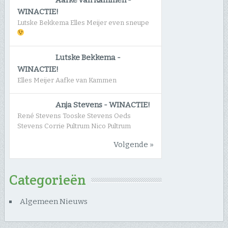
WINACTIE!
Lutske Bekkema Elles Meijer even sneupe
Lutske Bekkema
-
WINACTIE!
Elles Meijer Aafke van Kammen
Anja Stevens
-
WINACTIE!
René Stevens Tooske Stevens Oeds
Stevens Corrie Pultrum Nico Pultrum
Volgende »
Categorieën
Algemeen Nieuws