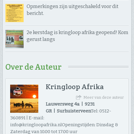
Opmerkingen zijn uitgeschakeld voor dit
bericht.
2e kerstdag is kringloop afrika geopend! Kom
gerust langs
Over de Auteur
Kringloop Afrika
Meer van deze auteur
Lauwersweg 4a | 9231
GR | Surhuisterveen
Tel: 0512-
360891 | E-mail:
info@kringloopafrika.nlOpeningstijden: Dinsdag &
Zaterdag van 10.00 tot 17.00 uur