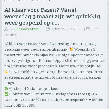
Al klaar voor Pasen? Vanaf
woensdag 3 maart zijn wij gelukkig
weer geopend op a…
↔
Kringloop Afrika
februari 26, 2021
Geen
reacties
Al klaar voor Pasen? Vanaf woensdag 3 maart zijn wij
gelukkig weer geopend op afspraak!
Woensdag 3
maart zit inmiddels bijna vol! De afgelopen maanden zijn
onze vrijwilligers (allemaal toppers!) druk bezig geweest
om de winkel weer picobello klaar te maken voor jullie!
En wat hebben wij zin om jullie weer te ontmoeten en
even een praatje te maken. Plan snel je afspraak en kom
langs.
Maximaal 2 klanten per keer
Blokken van 30 minuten Dinsdag t/m zaterdag van
10.00 tot 17.00 uur.
Hoe maak je een afspraak?
Bellen
naar 0512 360891