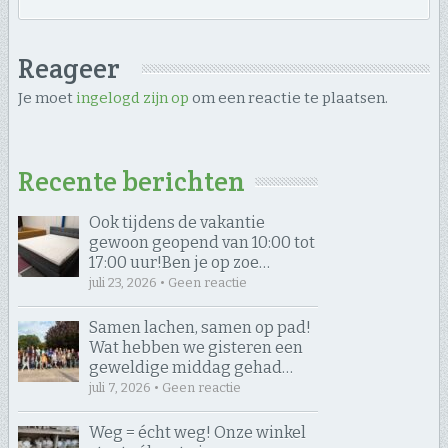
Reageer
Je moet
ingelogd zijn op
om een reactie te plaatsen.
Recente berichten
Ook tijdens de vakantie
gewoon geopend van 10:00 tot
17:00 uur! ​Ben je op zoe…
juli 23, 2026 • Geen reactie
Samen lachen, samen op pad! ​
Wat hebben we gisteren een
geweldige middag gehad…
juli 7, 2026 • Geen reactie
Weg = écht weg! Onze winkel