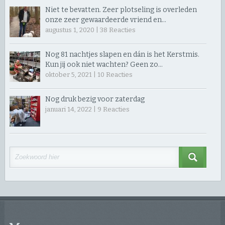
Niet te bevatten. Zeer plotseling is overleden
onze zeer gewaardeerde vriend en…
augustus 1, 2020 |
38
Reacties
Nog 81 nachtjes slapen en dán is het Kerstmis.
Kun jij ook niet wachten? Geen zo…
oktober 5, 2021 |
10
Reacties
Nog druk bezig voor zaterdag
januari 14, 2022 |
9
Reacties