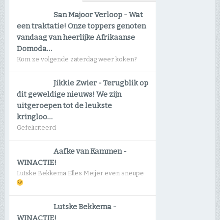
San Majoor Verloop
-
Wat
een traktatie! Onze toppers genoten
vandaag van heerlijke Afrikaanse
Domoda…
Kom ze volgende zaterdag weer koken?
Jikkie Zwier
-
Terugblik op
dit geweldige nieuws! We zijn
uitgeroepen tot de leukste
kringloo…
Gefeliciteerd
Aafke van Kammen
-
WINACTIE!
Lutske Bekkema Elles Meijer even sneupe
Lutske Bekkema
-
WINACTIE!