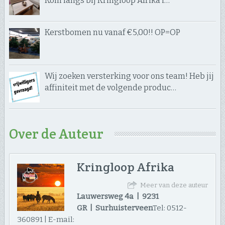
Kom langs bij Kringloop Afrika i…
Kerstbomen nu vanaf €5,00!! OP=OP
Wij zoeken versterking voor ons team! Heb jij
affiniteit met de volgende produc…
Over de Auteur
Kringloop Afrika
Meer van deze auteur
Lauwersweg 4a | 9231
GR | Surhuisterveen
Tel: 0512-
360891 | E-mail: