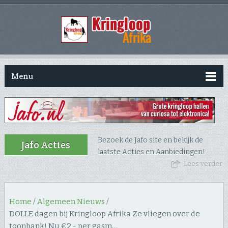
Menu
Bezoek de Jafo site en bekijk de
Jafo Acties
laatste Acties en Aanbiedingen!
Lees verder
Home
/
Algemeen Nieuws
/
DOLLE dagen bij Kringloop Afrika Ze vliegen over de
toonbank! Nu €2,- per gasm…