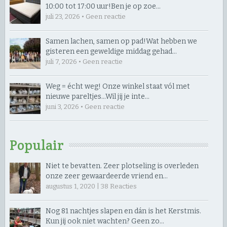
10:00 tot 17:00 uur! ​Ben je op zoe…
juli 23, 2026 • Geen reactie
Samen lachen, samen op pad! ​Wat hebben we
gisteren een geweldige middag gehad…
juli 7, 2026 • Geen reactie
Weg = écht weg! Onze winkel staat vól met
nieuwe pareltjes… ​Wil jij je inte…
juni 3, 2026 • Geen reactie
Populair
Niet te bevatten. Zeer plotseling is overleden
onze zeer gewaardeerde vriend en…
augustus 1, 2020 |
38
Reacties
Nog 81 nachtjes slapen en dán is het Kerstmis.
Kun jij ook niet wachten? Geen zo…