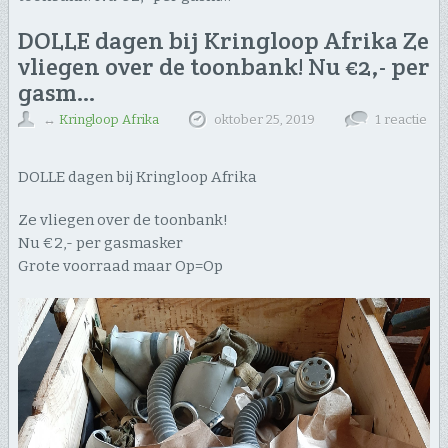
DOLLE dagen bij Kringloop Afrika Ze
vliegen over de toonbank! Nu €2,- per
gasm…
↔
Kringloop Afrika
oktober 25, 2019
1 reactie
DOLLE dagen bij Kringloop Afrika
Ze vliegen over de toonbank!
Nu €2,- per gasmasker
Grote voorraad maar Op=Op