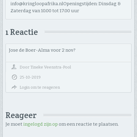
info@kringloopafrika.nlOpeningstijden: Dinsdag &
Zaterdag van 10.00 tot 17.00 uur
1 Reactie
Jose de Boer-Alma voor 2 nov?
Door
Tineke Veenstra-Pool
25-10-2019
Login om te reageren
Reageer
Je moet
ingelogd zijn op
om een reactie te plaatsen.