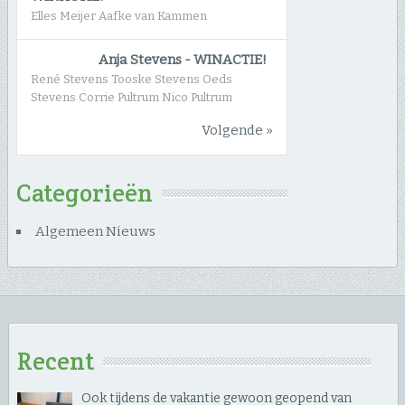
Elles Meijer Aafke van Kammen
Anja Stevens
-
WINACTIE!
René Stevens Tooske Stevens Oeds
Stevens Corrie Pultrum Nico Pultrum
Volgende »
Categorieën
Algemeen Nieuws
Recent
Ook tijdens de vakantie gewoon geopend van