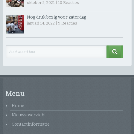
oktober 5, 2021 |
10
Reacties
Nog druk bezig voor zaterdag
januari 14, 2022 |
9
Reacties
Menu
Home
Nieuwsoverzicht
Contactinformatie