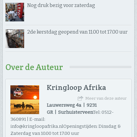
Nog druk bezig voor zaterdag
2de kerstdag geopend van 11.00 tot 17.00 uur
Over de Auteur
Kringloop Afrika
Meer van deze auteur
Lauwersweg 4a | 9231
GR | Surhuisterveen
Tel: 0512-
360891 | E-mail:
info@kringloopafrika.nlOpeningstijden: Dinsdag &
Zaterdag van 10.00 tot 17.00 uur