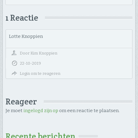
1 Reactie
Lotte Knoppien
Door
Kim Knoppien
22-10-2019
Login om te reageren
Reageer
Je moet
ingelogd zijn op
om een reactie te plaatsen.
Recente berichten