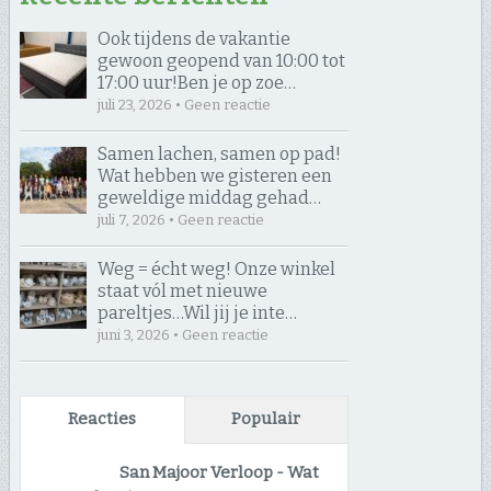
Ook tijdens de vakantie
gewoon geopend van 10:00 tot
17:00 uur! ​Ben je op zoe…
juli 23, 2026 • Geen reactie
Samen lachen, samen op pad! ​
Wat hebben we gisteren een
geweldige middag gehad…
juli 7, 2026 • Geen reactie
Weg = écht weg! Onze winkel
staat vól met nieuwe
pareltjes… ​Wil jij je inte…
juni 3, 2026 • Geen reactie
Reacties
Populair
San Majoor Verloop
-
Wat