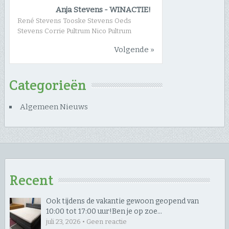
Anja Stevens
-
WINACTIE!
René Stevens Tooske Stevens Oeds
Stevens Corrie Pultrum Nico Pultrum
Volgende »
Categorieën
Algemeen Nieuws
Recent
Ook tijdens de vakantie gewoon geopend van
10:00 tot 17:00 uur! ​Ben je op zoe…
juli 23, 2026 • Geen reactie