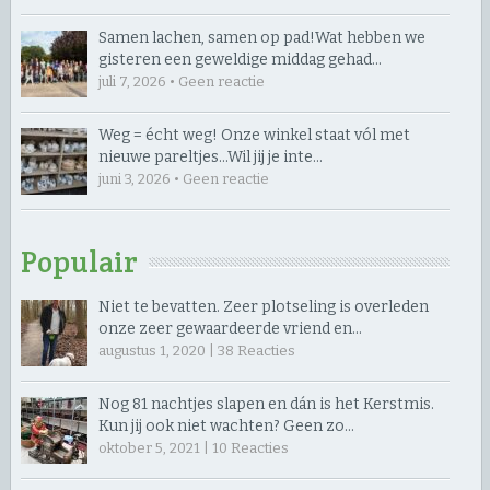
Samen lachen, samen op pad! ​Wat hebben we
gisteren een geweldige middag gehad…
juli 7, 2026 • Geen reactie
Weg = écht weg! Onze winkel staat vól met
nieuwe pareltjes… ​Wil jij je inte…
juni 3, 2026 • Geen reactie
Populair
Niet te bevatten. Zeer plotseling is overleden
onze zeer gewaardeerde vriend en…
augustus 1, 2020 |
38
Reacties
Nog 81 nachtjes slapen en dán is het Kerstmis.
Kun jij ook niet wachten? Geen zo…
oktober 5, 2021 |
10
Reacties