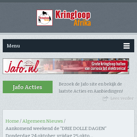
Menu
Bezoek de Jafo site en bekijk de
Jafo Acties
laatste Acties en Aanbiedingen!
Lees verder
Home
/
Algemeen Nieuws
/
Aankomend weekend de ”DRIE DOLLE DAGEN”
Donderdag 24 oktober, vrijdag 25 okto…