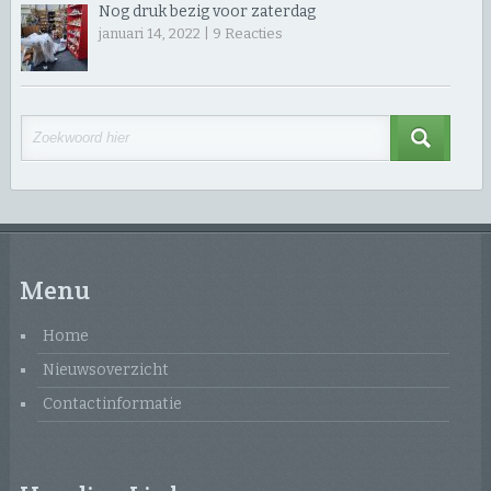
Nog druk bezig voor zaterdag
januari 14, 2022 |
9
Reacties
Menu
Home
Nieuwsoverzicht
Contactinformatie