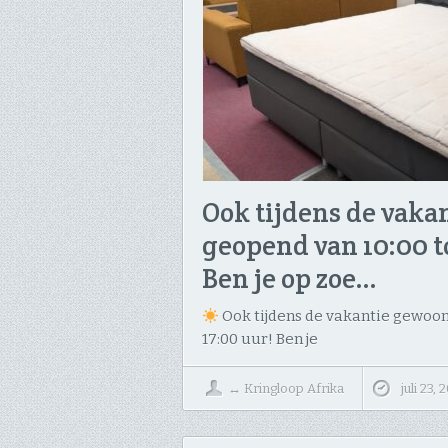
Ook tijdens de vaka
geopend van 10:00 tot
Ben je op zoe…
Ook tijdens de vakantie gewoon
17:00 uur! ​Ben je
↔
Kringloop Afrika
juli 23,