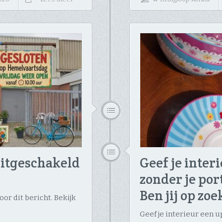
itgeschakeld
Geef je inter
zonder je por
Ben jij op zo
or dit bericht. Bekijk
Geef je interieur een 