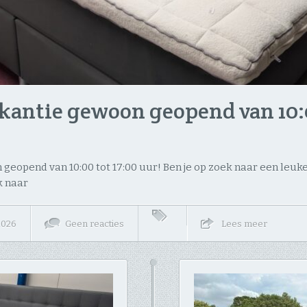
kantie gewoon geopend van 10:00 
eopend van 10:00 tot 17:00 uur! ​Ben je op zoek naar een leuke a
k naar
 2026
Geen reacties
Lees meer