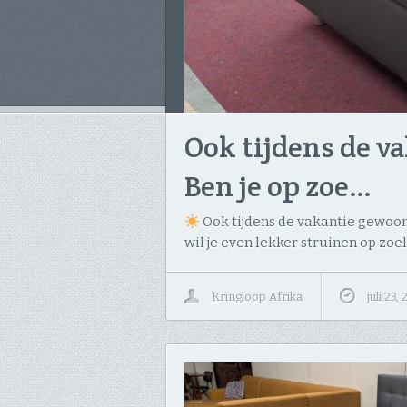
Ook tijdens de va
Ben je op zoe…
Ook tijdens de vakantie gewoon g
wil je even lekker struinen op zoe
Kringloop Afrika
juli 23,