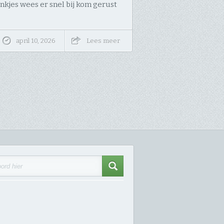
kjes wees er snel bij kom gerust
april 10, 2026
Lees meer