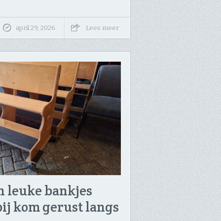
april 29, 2026
Lees meer
 leuke bankjes
bij kom gerust langs