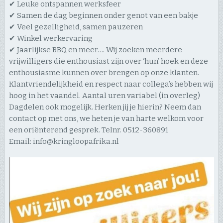
✔ Leuke ontspannen werksfeer
✔ Samen de dag beginnen onder genot van een bakje
✔ Veel gezelligheid, samen pauzeren
✔ Winkel werkervaring
✔ Jaarlijkse BBQ en meer…. Wij zoeken meerdere
vrijwilligers die enthousiast zijn over ‘hun’ hoek en deze
enthousiasme kunnen over brengen op onze klanten.
Klantvriendelijkheid en respect naar collega’s hebben wij
hoog in het vaandel. Aantal uren variabel (in overleg)
Dagdelen ook mogelijk. Herken jij je hierin? Neem dan
contact op met ons, we heten je van harte welkom voor
een oriënterend gesprek. Telnr. 0512-360891
Email: info@kringloopafrika.nl