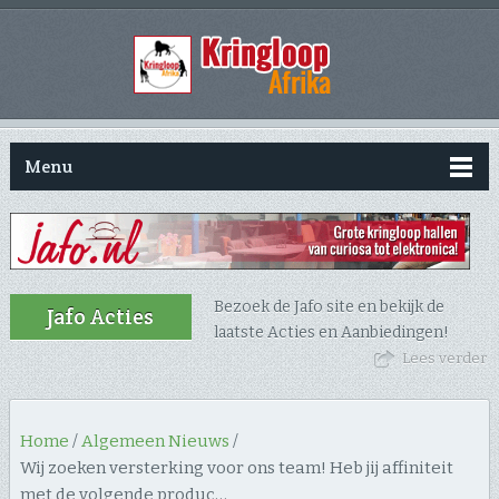
Menu
Bezoek de Jafo site en bekijk de
Jafo Acties
laatste Acties en Aanbiedingen!
Lees verder
Home
/
Algemeen Nieuws
/
Wij zoeken versterking voor ons team! Heb jij affiniteit
met de volgende produc…