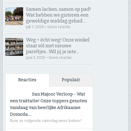
Samen lachen, samen op pad! ​
Wat hebben we gisteren een
geweldige middag gehad…
juli 7, 2026 • Geen reactie
Weg = écht weg! Onze winkel
staat vól met nieuwe
pareltjes… ​Wil jij je inte…
juni 3, 2026 • Geen reactie
Reacties
Populair
San Majoor Verloop
-
Wat
een traktatie! Onze toppers genoten
vandaag van heerlijke Afrikaanse
Domoda…
Kom ze volgende zaterdag weer koken?