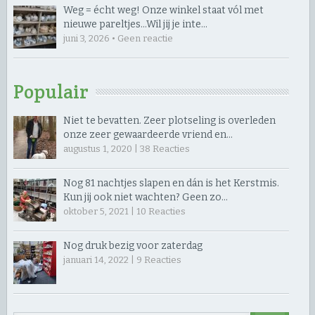
Weg = écht weg! Onze winkel staat vól met
nieuwe pareltjes… ​Wil jij je inte…
juni 3, 2026 • Geen reactie
Populair
Niet te bevatten. Zeer plotseling is overleden
onze zeer gewaardeerde vriend en…
augustus 1, 2020 |
38
Reacties
Nog 81 nachtjes slapen en dán is het Kerstmis.
Kun jij ook niet wachten? Geen zo…
oktober 5, 2021 |
10
Reacties
Nog druk bezig voor zaterdag
januari 14, 2022 |
9
Reacties