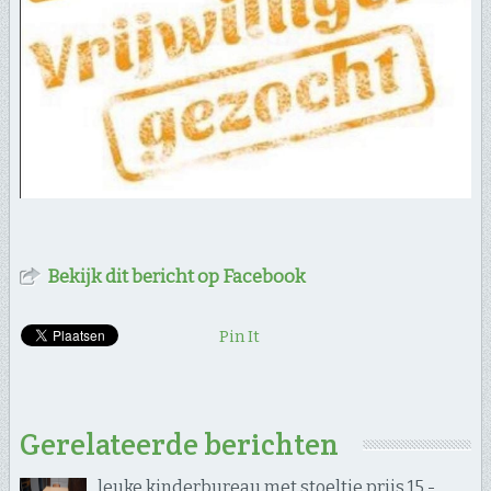
Bekijk dit bericht op Facebook
Pin It
Gerelateerde berichten
leuke kinderbureau met stoeltje prijs 15,-