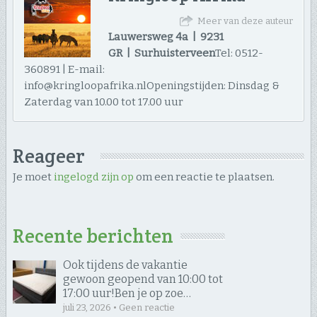
Meer van deze auteur
Lauwersweg 4a | 9231
GR | Surhuisterveen
Tel: 0512-
360891 | E-mail:
info@kringloopafrika.nlOpeningstijden: Dinsdag &
Zaterdag van 10.00 tot 17.00 uur
Reageer
Je moet
ingelogd zijn op
om een reactie te plaatsen.
Recente berichten
Ook tijdens de vakantie
gewoon geopend van 10:00 tot
17:00 uur! ​Ben je op zoe…
juli 23, 2026 • Geen reactie