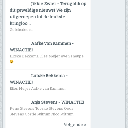
Jikkie Zwier
-
Terugblik op
dit geweldige nieuws! We zijn
uitgeroepen tot de leukste
kringloo…
Gefeliciteerd
Aafke van Kammen
-
WINACTIE!
Lutske Bekkema Elles Meijer even sneupe
Lutske Bekkema
-
WINACTIE!
Elles Meijer Aafke van Kammen
Anja Stevens
-
WINACTIE!
René Stevens Tooske Stevens Oeds
Stevens Corrie Pultrum Nico Pultrum
Volgende »