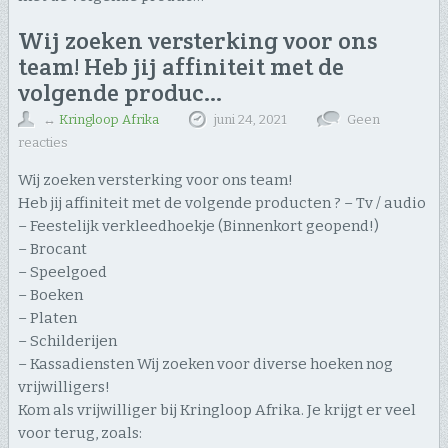
Wij zoeken versterking voor ons
team! Heb jij affiniteit met de
volgende produc…
↔
Kringloop Afrika
juni 24, 2021
Geen
reacties
Wij zoeken versterking voor ons team!
Heb jij affiniteit met de volgende producten ? – Tv / audio
– Feestelijk verkleedhoekje (Binnenkort geopend!)
– Brocant
– Speelgoed
– Boeken
– Platen
– Schilderijen
– Kassadiensten Wij zoeken voor diverse hoeken nog
vrijwilligers!
Kom als vrijwilliger bij Kringloop Afrika. Je krijgt er veel
voor terug, zoals: