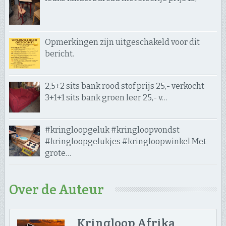
Opmerkingen zijn uitgeschakeld voor dit
bericht.
2,5+2 sits bank rood stof prijs 25,- verkocht
3+1+1 sits bank groen leer 25,- v…
#kringloopgeluk #kringloopvondst
#kringloopgelukjes #kringloopwinkel Met
grote…
Over de Auteur
Kringloop Afrika