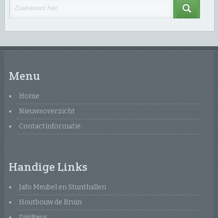
Menu
Home
Nieuwsoverzicht
Contactinformatie
Handige Links
Jafo Meubel en Stunthallen
Houtbouw de Bruin
DigiReus