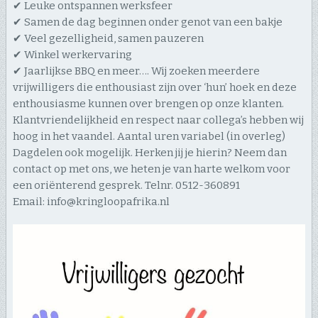
✔ Leuke ontspannen werksfeer
✔ Samen de dag beginnen onder genot van een bakje
✔ Veel gezelligheid, samen pauzeren
✔ Winkel werkervaring
✔ Jaarlijkse BBQ en meer…. Wij zoeken meerdere
vrijwilligers die enthousiast zijn over ‘hun’ hoek en deze
enthousiasme kunnen over brengen op onze klanten.
Klantvriendelijkheid en respect naar collega’s hebben wij
hoog in het vaandel. Aantal uren variabel (in overleg)
Dagdelen ook mogelijk. Herken jij je hierin? Neem dan
contact op met ons, we heten je van harte welkom voor
een oriënterend gesprek. Telnr. 0512-360891
Email: info@kringloopafrika.nl