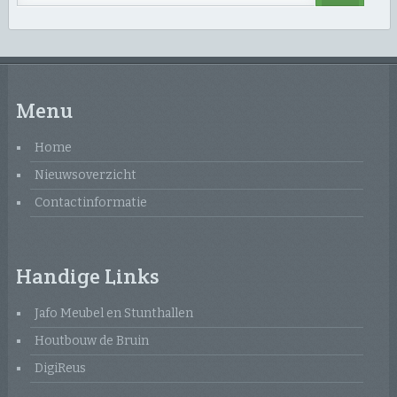
Menu
Home
Nieuwsoverzicht
Contactinformatie
Handige Links
Jafo Meubel en Stunthallen
Houtbouw de Bruin
DigiReus