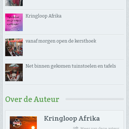
Kringloop Afrika
vanaf morgen open de kersthoek
Net binnen gekomen tuinstoelen en tafels
Over de Auteur
Kringloop Afrika
Meer van deze auteur