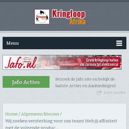
Menu
Bezoek de Jafo site en bekijk de
Jafo Acties
laatste Acties en Aanbiedingen!
Lees verder
Home
/
Algemeen Nieuws
/
Wij zoeken versterking voor ons team! Heb jij affiniteit
met de volgende produc…