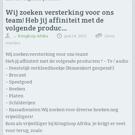
Wij zoeken versterking voor ons
team! Heb jij affiniteit met de
volgende produc…
↔
Kringloop Afrika
juni 24, 2021
Geen
reacties
Wij zoeken versterking voor ons team!
Heb jij affiniteit met de volgende producten ? – Tv / audio
– Feestelijk verkleedhoekje (Binnenkort geopend!)
– Brocant
– Speelgoed
– Boeken
– Platen
– Schilderijen
– Kassadiensten Wij zoeken voor diverse hoeken nog
vrijwilligers!
Kom als vrijwilliger bij Kringloop Afrika. Je krijgt er veel
voor terug, zoals: