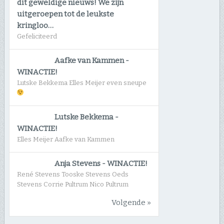
dit geweldige nieuws! We zijn
uitgeroepen tot de leukste
kringloo…
Gefeliciteerd
Aafke van Kammen
-
WINACTIE!
Lutske Bekkema Elles Meijer even sneupe
Lutske Bekkema
-
WINACTIE!
Elles Meijer Aafke van Kammen
Anja Stevens
-
WINACTIE!
René Stevens Tooske Stevens Oeds
Stevens Corrie Pultrum Nico Pultrum
Volgende »