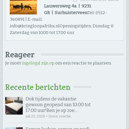
Lauwersweg 4a | 9231
GR | Surhuisterveen
Tel: 0512-
360891 | E-mail:
info@kringloopafrika.nlOpeningstijden: Dinsdag &
Zaterdag van 10.00 tot 17.00 uur
Reageer
Je moet
ingelogd zijn op
om een reactie te plaatsen.
Recente berichten
Ook tijdens de vakantie
gewoon geopend van 10:00 tot
17:00 uur! ​Ben je op zoe…
juli 23, 2026 • Geen reactie