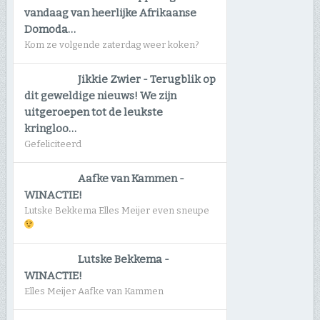
vandaag van heerlijke Afrikaanse
Domoda…
Kom ze volgende zaterdag weer koken?
Jikkie Zwier
-
Terugblik op
dit geweldige nieuws! We zijn
uitgeroepen tot de leukste
kringloo…
Gefeliciteerd
Aafke van Kammen
-
WINACTIE!
Lutske Bekkema Elles Meijer even sneupe
Lutske Bekkema
-
WINACTIE!
Elles Meijer Aafke van Kammen