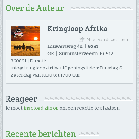
Over de Auteur
Kringloop Afrika
Meer van deze auteur
Lauwersweg 4a | 9231
GR | Surhuisterveen
Tel: 0512-
360891 | E-mail:
info@kringloopafrika.nlOpeningstijden: Dinsdag &
Zaterdag van 10.00 tot 17.00 uur
Reageer
Je moet
ingelogd zijn op
om een reactie te plaatsen.
Recente berichten