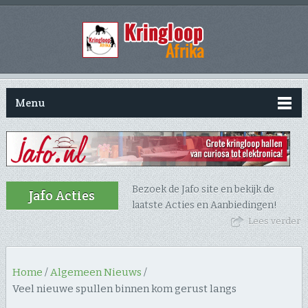
Menu
Bezoek de Jafo site en bekijk de
Jafo Acties
laatste Acties en Aanbiedingen!
Lees verder
Home
/
Algemeen Nieuws
/
Veel nieuwe spullen binnen kom gerust langs