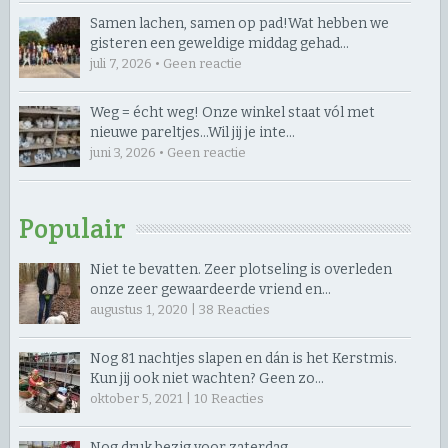
Samen lachen, samen op pad! ​Wat hebben we
gisteren een geweldige middag gehad…
juli 7, 2026 • Geen reactie
Weg = écht weg! Onze winkel staat vól met
nieuwe pareltjes… ​Wil jij je inte…
juni 3, 2026 • Geen reactie
Populair
Niet te bevatten. Zeer plotseling is overleden
onze zeer gewaardeerde vriend en…
augustus 1, 2020 |
38
Reacties
Nog 81 nachtjes slapen en dán is het Kerstmis.
Kun jij ook niet wachten? Geen zo…
oktober 5, 2021 |
10
Reacties
Nog druk bezig voor zaterdag