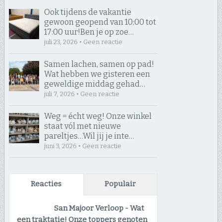
Ook tijdens de vakantie
gewoon geopend van 10:00 tot
17:00 uur! ​Ben je op zoe…
juli 23, 2026 • Geen reactie
Samen lachen, samen op pad! ​
Wat hebben we gisteren een
geweldige middag gehad…
juli 7, 2026 • Geen reactie
Weg = écht weg! Onze winkel
staat vól met nieuwe
pareltjes… ​Wil jij je inte…
juni 3, 2026 • Geen reactie
Reacties
Populair
San Majoor Verloop
-
Wat
een traktatie! Onze toppers genoten