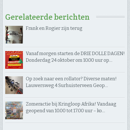
Gerelateerde berichten
Frank en Rogier zijn terug
Vanaf morgen starten de DRIE DOLLE DAGEN!
Donderdag 24 oktober om 10.00 uur op…
Op zoek naar een rollator? Diverse maten!
Lauwersweg 4 Surhuisterveen Geop…
Zomeractie bij Kringloop Afrika! Vandaag
geopend van 10.00 tot 17.00 uur – ko…