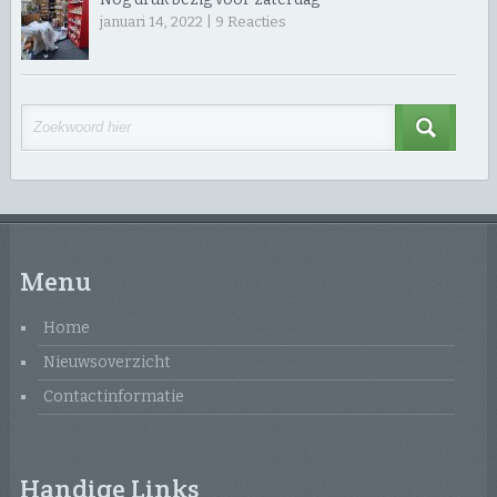
januari 14, 2022 |
9
Reacties
Menu
Home
Nieuwsoverzicht
Contactinformatie
Handige Links