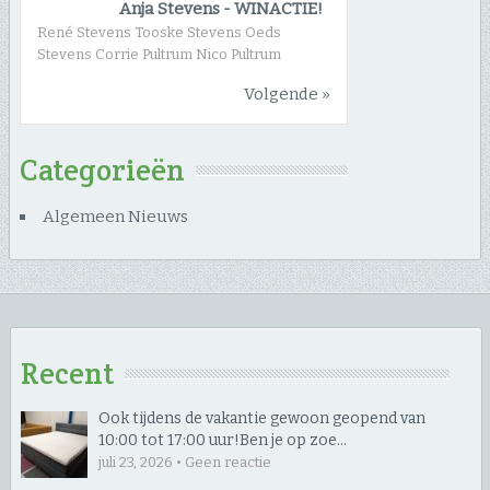
Anja Stevens
-
WINACTIE!
René Stevens Tooske Stevens Oeds
Stevens Corrie Pultrum Nico Pultrum
Volgende »
Categorieën
Algemeen Nieuws
Recent
Ook tijdens de vakantie gewoon geopend van
10:00 tot 17:00 uur! ​Ben je op zoe…
juli 23, 2026 • Geen reactie