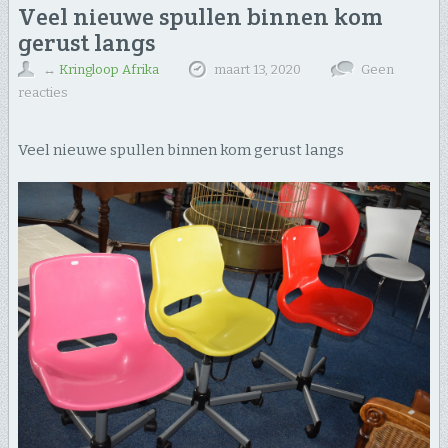
Veel nieuwe spullen binnen kom
gerust langs
↔
Kringloop Afrika
maart 13, 2020
Geen
reacties
Veel nieuwe spullen binnen kom gerust langs