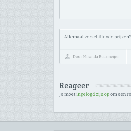
Allemaal verschillende prijzen?
Door
Miranda Buurmeijer
Reageer
Je moet
ingelogd zijn op
om een rea