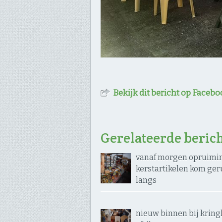
Bekijk dit bericht op Facebo
Gerelateerde beric
vanaf morgen opruimi
kerstartikelen kom ger
langs
nieuw binnen bij kring