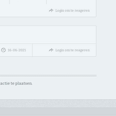
Login om te reageren
16-06-2021
Login om te reageren
ctie te plaatsen.