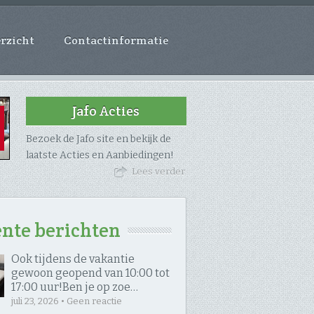
rzicht
Contactinformatie
Jafo Acties
Bezoek de Jafo site en bekijk de
laatste Acties en Aanbiedingen!
Lees verder
nte berichten
Ook tijdens de vakantie
gewoon geopend van 10:00 tot
17:00 uur! ​Ben je op zoe…
juli 23, 2026 • Geen reactie