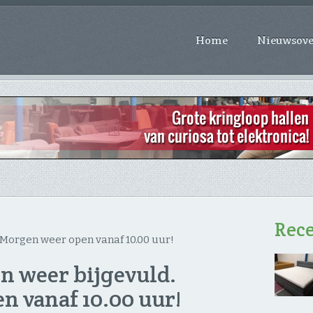
Home
Nieuwsove
Rece
. Morgen weer open vanaf 10.00 uur!
jn weer bijgevuld.
 vanaf 10.00 uur!