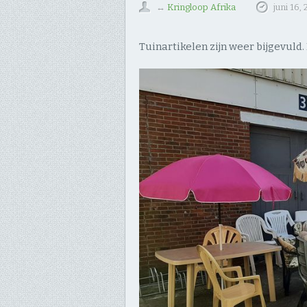
↔
Kringloop Afrika
juni 16,
Tuinartikelen zijn weer bijgevuld