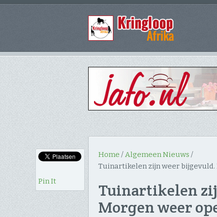
Home
/
Algemeen Nieuws
/
Tuinartikelen zijn weer bijgevuld
Pin It
Tuinartikelen zi
Morgen weer open