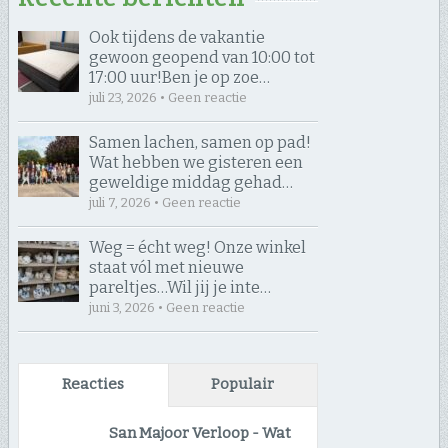
Ook tijdens de vakantie
gewoon geopend van 10:00 tot
17:00 uur! ​Ben je op zoe…
juli 23, 2026 • Geen reactie
Samen lachen, samen op pad! ​
Wat hebben we gisteren een
geweldige middag gehad…
juli 7, 2026 • Geen reactie
Weg = écht weg! Onze winkel
staat vól met nieuwe
pareltjes… ​Wil jij je inte…
juni 3, 2026 • Geen reactie
Reacties
Populair
San Majoor Verloop
-
Wat