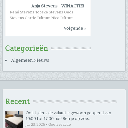
Anja Stevens
-
WINACTIE!
René Stevens Tooske Stevens Oeds
Stevens Corrie Pultrum Nico Pultrum
Volgende »
Categorieën
Algemeen Nieuws
Recent
Ook tijdens de vakantie gewoon geopend van
10:00 tot 17:00 uur! ​Ben je op zoe…
juli 23, 2026 • Geen reactie