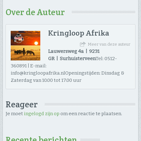
Over de Auteur
Kringloop Afrika
Meer van deze auteur
Lauwersweg 4a | 9231
GR | Surhuisterveen
Tel: 0512-
360891 | E-mail:
info@kringloopafrika.nlOpeningstijden: Dinsdag &
Zaterdag van 10.00 tot 17.00 uur
Reageer
Je moet
ingelogd zijn op
om een reactie te plaatsen.
Recente berichten