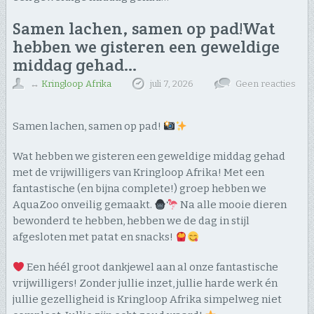
Samen lachen, samen op pad! ​Wat
hebben we gisteren een geweldige
middag gehad…
↔
Kringloop Afrika
juli 7, 2026
Geen reacties
Samen lachen, samen op pad!
​Wat hebben we gisteren een geweldige middag gehad
met de vrijwilligers van Kringloop Afrika! Met een
fantastische (en bijna complete!) groep hebben we
AquaZoo onveilig gemaakt.
Na alle mooie dieren
bewonderd te hebben, hebben we de dag in stijl
afgesloten met patat en snacks!
Een héél groot dankjewel aan al onze fantastische
vrijwilligers! Zonder jullie inzet, jullie harde werk én
jullie gezelligheid is Kringloop Afrika simpelweg niet