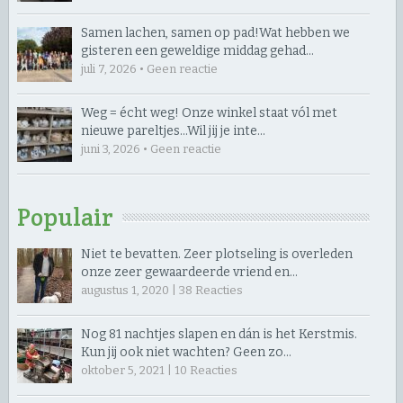
Samen lachen, samen op pad! ​Wat hebben we
gisteren een geweldige middag gehad…
juli 7, 2026 • Geen reactie
Weg = écht weg! Onze winkel staat vól met
nieuwe pareltjes… ​Wil jij je inte…
juni 3, 2026 • Geen reactie
Populair
Niet te bevatten. Zeer plotseling is overleden
onze zeer gewaardeerde vriend en…
augustus 1, 2020 |
38
Reacties
Nog 81 nachtjes slapen en dán is het Kerstmis.
Kun jij ook niet wachten? Geen zo…
oktober 5, 2021 |
10
Reacties