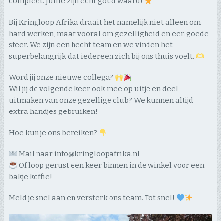
compleet. Jullie zijn echt goud waard!
​Bij Kringloop Afrika draait het namelijk niet alleen om
hard werken, maar vooral om gezelligheid en een goede
sfeer. We zijn een hecht team en we vinden het
superbelangrijk dat iedereen zich bij ons thuis voelt.
​Word jij onze nieuwe collega?
Wil jij de volgende keer ook mee op uitje en deel
uitmaken van onze gezellige club? We kunnen altijd
extra handjes gebruiken!
​Hoe kun je ons bereiken?
Mail naar info@kringloopafrika.nl
Of loop gerust een keer binnen in de winkel voor een
bakje koffie!
​Meld je snel aan en versterk ons team. Tot snel!