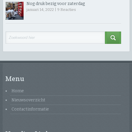
Nog druk bezig voor zaterdag
januari 14, 2022 |
9
Reacties
Menu
Home
Nieuwsoverzicht
Contactinformatie