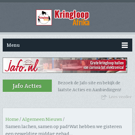
Menu
Bezoek de Jafo site en bekijk de
Jafo Acties
laatste Acties en Aanbiedingen!
Lees verder
Home
/
Algemeen Nieuws
/
Samen lachen, samen op pad! ​Wat hebben we gisteren
een geweldige middag gehad…