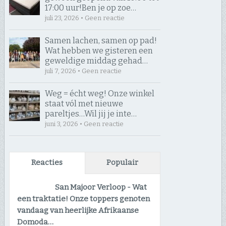
17:00 uur! ​Ben je op zoe…
juli 23, 2026 • Geen reactie
Samen lachen, samen op pad! ​
Wat hebben we gisteren een
geweldige middag gehad…
juli 7, 2026 • Geen reactie
Weg = écht weg! Onze winkel
staat vól met nieuwe
pareltjes… ​Wil jij je inte…
juni 3, 2026 • Geen reactie
Reacties
Populair
San Majoor Verloop
-
Wat
een traktatie! Onze toppers genoten
vandaag van heerlijke Afrikaanse
Domoda…