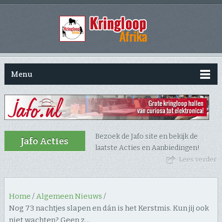
Menu
Bezoek de Jafo site en bekijk de
Jafo Acties
laatste Acties en Aanbiedingen!
Lees verder
Home
/
Algemeen Nieuws
/
Nog 73 nachtjes slapen en dán is het Kerstmis. Kun jij ook
niet wachten? Geen z…