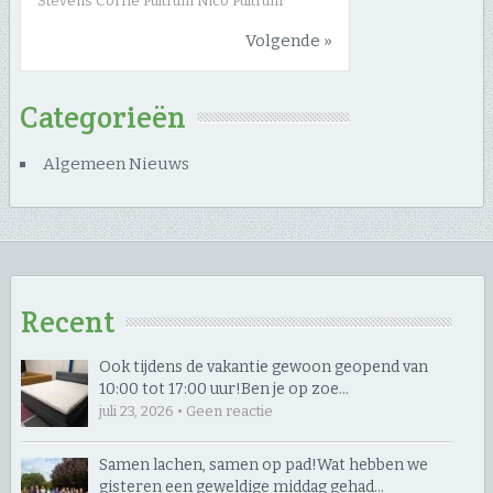
Stevens Corrie Pultrum Nico Pultrum
Volgende »
Categorieën
Algemeen Nieuws
Recent
Ook tijdens de vakantie gewoon geopend van
10:00 tot 17:00 uur! ​Ben je op zoe…
juli 23, 2026 • Geen reactie
Samen lachen, samen op pad! ​Wat hebben we
gisteren een geweldige middag gehad…