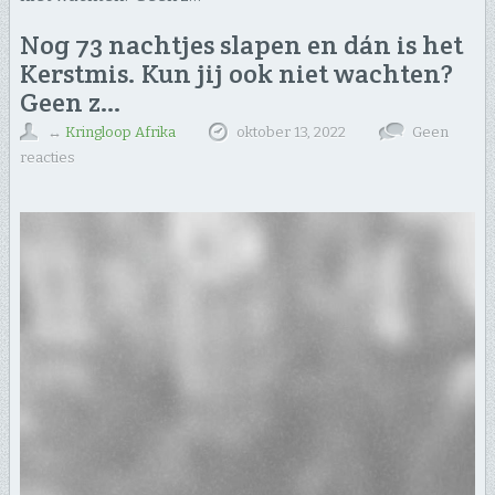
Nog 73 nachtjes slapen en dán is het
Kerstmis. Kun jij ook niet wachten?
Geen z…
↔
Kringloop Afrika
oktober 13, 2022
Geen
reacties