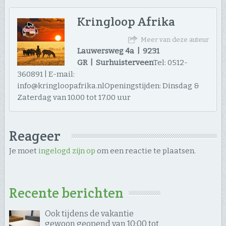
Kringloop Afrika
Meer van deze auteur
Lauwersweg 4a | 9231
GR | Surhuisterveen
Tel: 0512-
360891 | E-mail:
info@kringloopafrika.nlOpeningstijden: Dinsdag &
Zaterdag van 10.00 tot 17.00 uur
Reageer
Je moet
ingelogd zijn op
om een reactie te plaatsen.
Recente berichten
Ook tijdens de vakantie
gewoon geopend van 10:00 tot