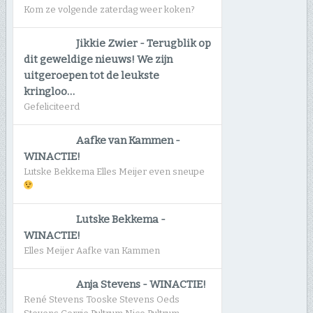
Kom ze volgende zaterdag weer koken?
Jikkie Zwier
-
Terugblik op
dit geweldige nieuws! We zijn
uitgeroepen tot de leukste
kringloo…
Gefeliciteerd
Aafke van Kammen
-
WINACTIE!
Lutske Bekkema Elles Meijer even sneupe
Lutske Bekkema
-
WINACTIE!
Elles Meijer Aafke van Kammen
Anja Stevens
-
WINACTIE!
René Stevens Tooske Stevens Oeds