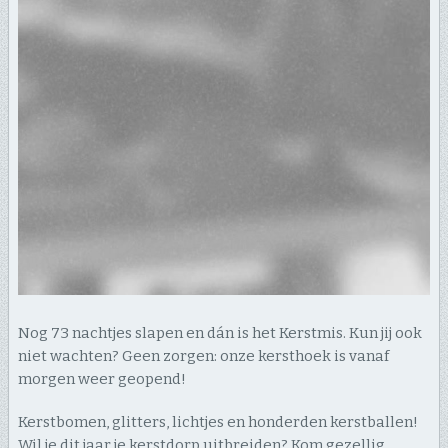
Nog 73 nachtjes slapen en dán is het Kerstmis. Kun jij ook
niet wachten? Geen zorgen: onze kersthoek is vanaf
morgen weer geopend!
Kerstbomen, glitters, lichtjes en honderden kerstballen!
Wil je dit jaar je
kerstdorp uitbreiden? Kom gezellig