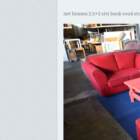
net binnen 2,5+2 sits bank rood sto