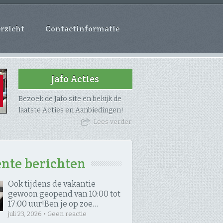
rzicht
Contactinformatie
Jafo Acties
Bezoek de Jafo site en bekijk de
laatste Acties en Aanbiedingen!
Lees verder
nte berichten
Ook tijdens de vakantie
gewoon geopend van 10:00 tot
17:00 uur! ​Ben je op zoe…
juli 23, 2026 • Geen reactie