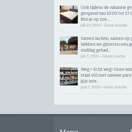
Ook tijdens de vakantie 
geopend van 10:00 tot 17:00
Ben je op zoe…
juli 23, 2026 • Geen reactie
Samen lachen, samen op p
hebben we gisteren een g
middag gehad…
juli 7, 2026 • Geen reactie
Weg = écht weg! Onze win
staat vól met nieuwe parelt
jij je inte…
juni 3, 2026 • Geen reactie
Menu