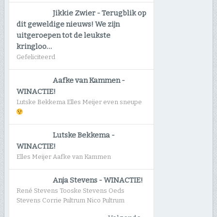
Jikkie Zwier
-
Terugblik op
dit geweldige nieuws! We zijn
uitgeroepen tot de leukste
kringloo…
Gefeliciteerd
Aafke van Kammen
-
WINACTIE!
Lutske Bekkema Elles Meijer even sneupe
Lutske Bekkema
-
WINACTIE!
Elles Meijer Aafke van Kammen
Anja Stevens
-
WINACTIE!
René Stevens Tooske Stevens Oeds
Stevens Corrie Pultrum Nico Pultrum