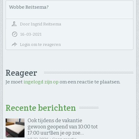
Wobbe Reitsema?
Door
Ingrid Reitsema
16-03-2021
Login om te reageren
Reageer
Je moet
ingelogd zijn op
om een reactie te plaatsen.
Recente berichten
Ook tijdens de vakantie
gewoon geopend van 10:00 tot
17:00 uur! ​Ben je op zoe…