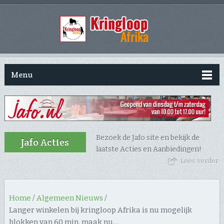
Menu
Bezoek de Jafo site en bekijk de
Jafo Acties
laatste Acties en Aanbiedingen!
Lees verder
Home
/
Algemeen Nieuws
/
Langer winkelen bij kringloop Afrika is nu mogelijk
blokken van 60 min. maak nu…