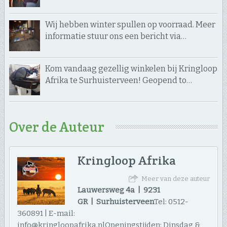
Wij hebben winter spullen op voorraad. Meer
informatie stuur ons een bericht via…
Kom vandaag gezellig winkelen bij Kringloop
Afrika te Surhuisterveen! Geopend to…
Over de Auteur
Kringloop Afrika
Meer van deze auteur
Lauwersweg 4a | 9231
GR | Surhuisterveen
Tel: 0512-
360891 | E-mail:
info@kringloopafrika.nlOpeningstijden: Dinsdag &