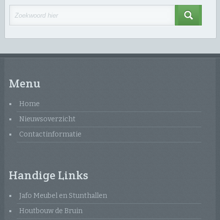
Menu
Home
Nieuwsoverzicht
Contactinformatie
Handige Links
Jafo Meubel en Stunthallen
Houtbouw de Bruin