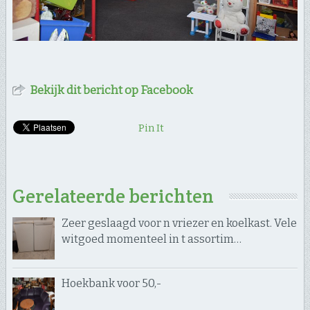
Bekijk dit bericht op Facebook
Pin It
Gerelateerde berichten
Zeer geslaagd voor n vriezer en koelkast. Vele
witgoed momenteel in t assortim…
Hoekbank voor 50,-