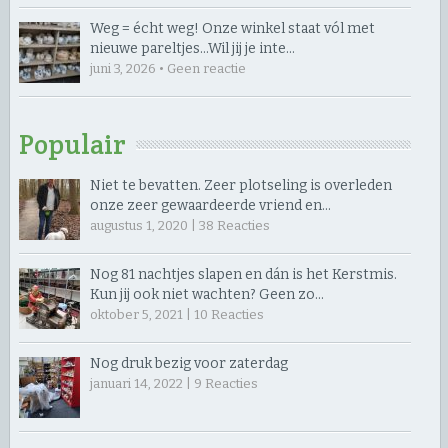
Weg = écht weg! Onze winkel staat vól met
nieuwe pareltjes… ​Wil jij je inte…
juni 3, 2026 • Geen reactie
Populair
Niet te bevatten. Zeer plotseling is overleden
onze zeer gewaardeerde vriend en…
augustus 1, 2020 |
38
Reacties
Nog 81 nachtjes slapen en dán is het Kerstmis.
Kun jij ook niet wachten? Geen zo…
oktober 5, 2021 |
10
Reacties
Nog druk bezig voor zaterdag
januari 14, 2022 |
9
Reacties