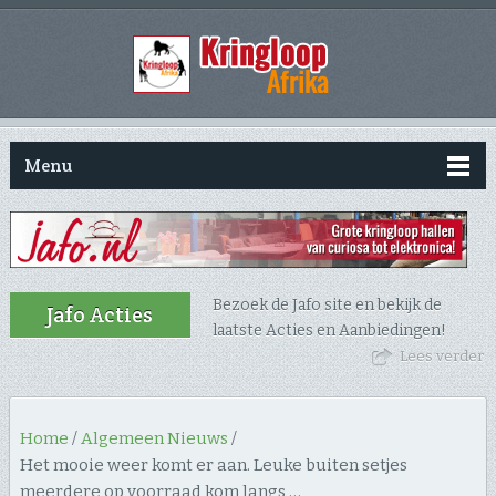
Menu
Bezoek de Jafo site en bekijk de
Jafo Acties
laatste Acties en Aanbiedingen!
Lees verder
Home
/
Algemeen Nieuws
/
Het mooie weer komt er aan. Leuke buiten setjes
meerdere op voorraad kom langs …