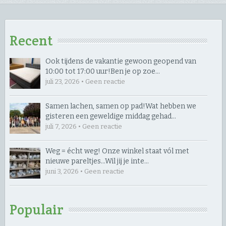
Recent
Ook tijdens de vakantie gewoon geopend van
10:00 tot 17:00 uur! ​Ben je op zoe…
juli 23, 2026 • Geen reactie
Samen lachen, samen op pad! ​Wat hebben we
gisteren een geweldige middag gehad…
juli 7, 2026 • Geen reactie
Weg = écht weg! Onze winkel staat vól met
nieuwe pareltjes… ​Wil jij je inte…
juni 3, 2026 • Geen reactie
Populair