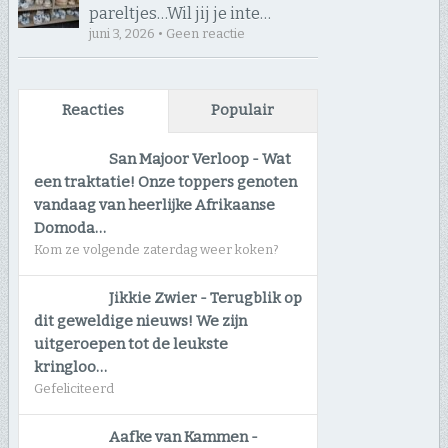
pareltjes… ​Wil jij je inte…
juni 3, 2026 • Geen reactie
Reacties
Populair
San Majoor Verloop
-
Wat
een traktatie! Onze toppers genoten
vandaag van heerlijke Afrikaanse
Domoda…
Kom ze volgende zaterdag weer koken?
Jikkie Zwier
-
Terugblik op
dit geweldige nieuws! We zijn
uitgeroepen tot de leukste
kringloo…
Gefeliciteerd
Aafke van Kammen
-