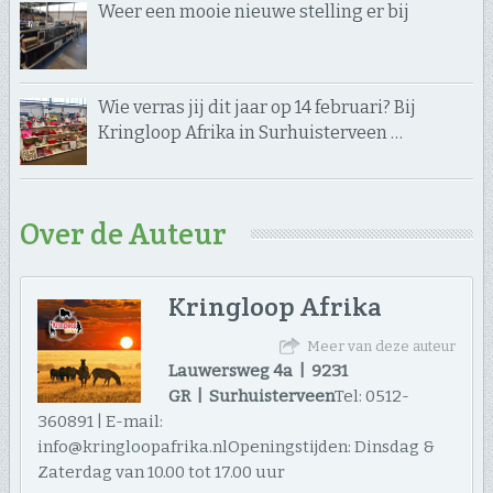
Weer een mooie nieuwe stelling er bij
Wie verras jij dit jaar op 14 februari? Bij
Kringloop Afrika in Surhuisterveen …
Over de Auteur
Kringloop Afrika
Meer van deze auteur
Lauwersweg 4a | 9231
GR | Surhuisterveen
Tel: 0512-
360891 | E-mail:
info@kringloopafrika.nlOpeningstijden: Dinsdag &
Zaterdag van 10.00 tot 17.00 uur