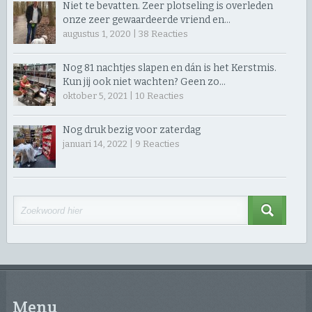
Niet te bevatten. Zeer plotseling is overleden
onze zeer gewaardeerde vriend en…
augustus 1, 2020 |
38
Reacties
Nog 81 nachtjes slapen en dán is het Kerstmis.
Kun jij ook niet wachten? Geen zo…
oktober 5, 2021 |
10
Reacties
Nog druk bezig voor zaterdag
januari 14, 2022 |
9
Reacties
Menu