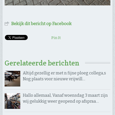
Bekijk dit bericht op Facebook
Pin It
Gerelateerde berichten
Altijd gezellig er met n fijne ploeg collega,s
Nog plaats voor nieuwe vrijwill…
Hallo allemaal, Vanaf woensdag 3 maart zijn
wij gelukkig weer geopend op afspraa…