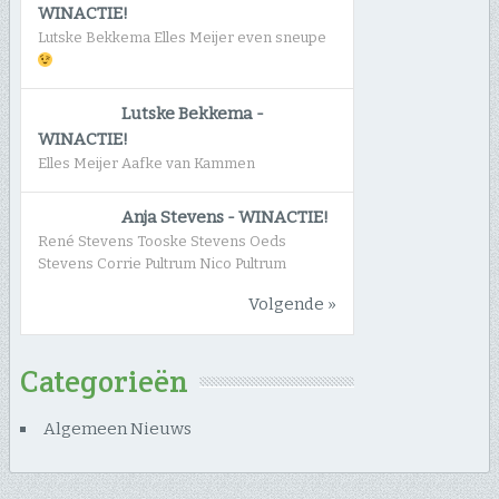
WINACTIE!
Lutske Bekkema Elles Meijer even sneupe
Lutske Bekkema
-
WINACTIE!
Elles Meijer Aafke van Kammen
Anja Stevens
-
WINACTIE!
René Stevens Tooske Stevens Oeds
Stevens Corrie Pultrum Nico Pultrum
Volgende »
Categorieën
Algemeen Nieuws