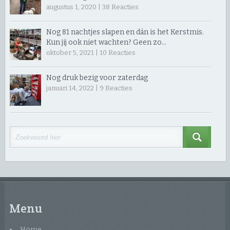
augustus 1, 2020 |
38
Reacties
Nog 81 nachtjes slapen en dán is het Kerstmis.
Kun jij ook niet wachten? Geen zo…
oktober 5, 2021 |
10
Reacties
Nog druk bezig voor zaterdag
januari 14, 2022 |
9
Reacties
Menu
Home