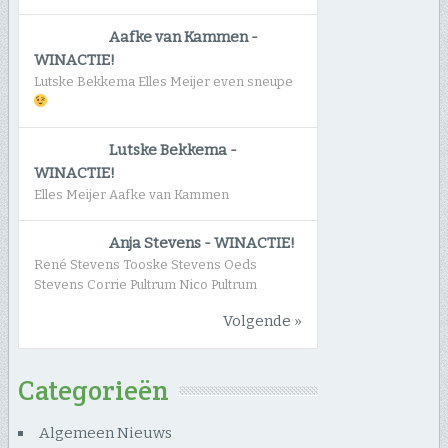
Aafke van Kammen
-
WINACTIE!
Lutske Bekkema Elles Meijer even sneupe
Lutske Bekkema
-
WINACTIE!
Elles Meijer Aafke van Kammen
Anja Stevens
-
WINACTIE!
René Stevens Tooske Stevens Oeds
Stevens Corrie Pultrum Nico Pultrum
Volgende »
Categorieën
Algemeen Nieuws