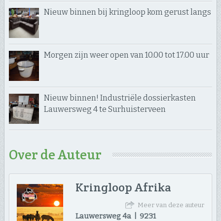
Nieuw binnen bij kringloop kom gerust langs
Morgen zijn weer open van 10.00 tot 17.00 uur
Nieuw binnen! Industriële dossierkasten
Lauwersweg 4 te Surhuisterveen
Over de Auteur
Kringloop Afrika
Meer van deze auteur
Lauwersweg 4a | 9231