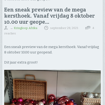
Een sneak preview van de mega
kersthoek. Vanaf vrijdag 8 oktober
10.00 uur geope…
↔
Kringloop Afrika
september 28, 2021
4
reacties
Een sneak preview van de mega kersthoek. Vanaf vrijdag
8 oktober 10.00 uur geopend.
Dit jaar extra groot!