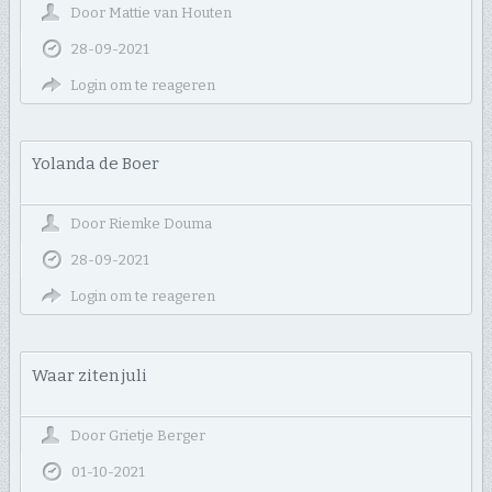
Door
Mattie van Houten
28-09-2021
Login om te reageren
Yolanda de Boer
Door
Riemke Douma
28-09-2021
Login om te reageren
Waar ziten juli
Door
Grietje Berger
01-10-2021