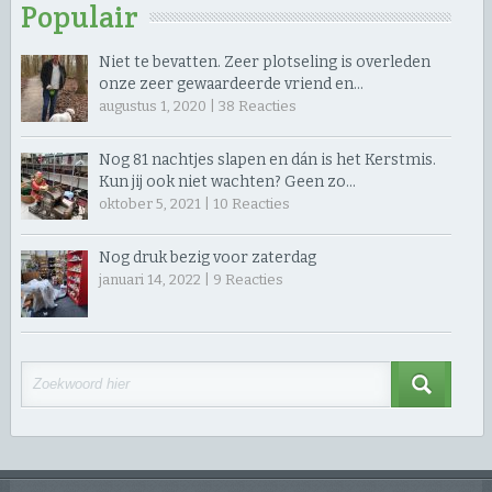
Populair
Niet te bevatten. Zeer plotseling is overleden
onze zeer gewaardeerde vriend en…
augustus 1, 2020 |
38
Reacties
Nog 81 nachtjes slapen en dán is het Kerstmis.
Kun jij ook niet wachten? Geen zo…
oktober 5, 2021 |
10
Reacties
Nog druk bezig voor zaterdag
januari 14, 2022 |
9
Reacties