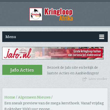
Menu
Bezoek de Jafo site en bekijk de
Jafo Acties
laatste Acties en Aanbiedingen!
Lees verder
Home
/
Algemeen Nieuws
/
Een sneak preview van de mega kersthoek. Vanaf vrijdag
8 oktober 10.00 uur geope…