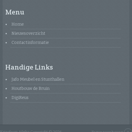
Menu
Home
Nieuwsoverzicht
Contactinformatie
Handige Links
Jafo Meubel en Stunthallen
Houtbouw de Bruin
DigiReus
Kringloop Afrika
Copyright © 2026.