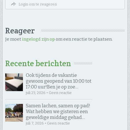
Login om te reageren
Reageer
Je moet
ingelogd zijn op
om een reactie te plaatsen.
Recente berichten
Ook tijdens de vakantie
gewoon geopend van 10:00 tot
17:00 uur! ​Ben je op zoe…
juli 23, 2026 • Geen reactie
Samen lachen, samen op pad! ​
Wat hebben we gisteren een
geweldige middag gehad…
juli 7, 2026 • Geen reactie