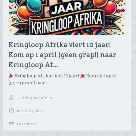
Kringloop Afrika viert 10 jaar!
Kom op 1 april (geen grap!) naar
Kringloop Af…
Kringloop Afrika viert 10 jaar!
Kom op 1 april
(geen grap!) naar
↔
Kringloop Afrika
maart 26, 2025
Lees meer