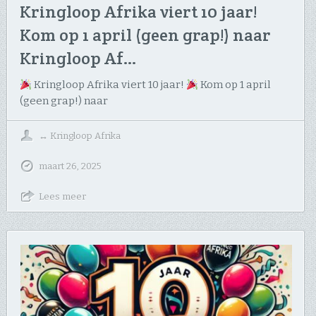
Kringloop Afrika viert 10 jaar!
Kom op 1 april (geen grap!) naar
Kringloop Af…
Kringloop Afrika viert 10 jaar!
Kom op 1 april
(geen grap!) naar
↔
Kringloop Afrika
maart 26, 2025
Lees meer