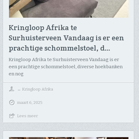
Kringloop Afrika te
Surhuisterveen Vandaag is er een
prachtige schommelstoel, d…
Kringloop Afrika te Surhuisterveen Vandaag is er
een prachtige schommelstoel, diverse hoekbanken
en nog
↔
Kringloop Afrika
maart 6, 2025
Lees meer