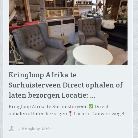
Kringloop Afrika te
Surhuisterveen Direct ophalen of
laten bezorgen Locatie: …
Kringloop Afrika te Surhuisterveen
Direct
ophalen of laten bezorgen
Locatie: Lauwersweg 4,
↔
Kringloop Afrika