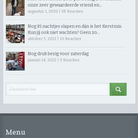
onze zeer gewaardeerde vriend en…
augustus 1, 2020 |
38
Reacties
Nog 81 nachtjes slapen en dán is het Kerstmis.
Kun jij ook niet wachten? Geen zo…
oktober 5, 2021 |
10
Reacties
Nog druk bezig voor zaterdag
januari 14, 2022 |
9
Reacties
Menu