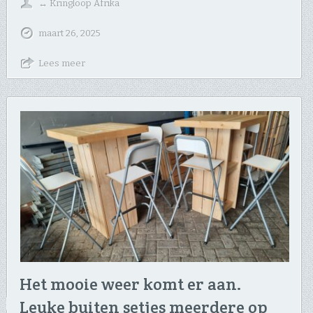
↔
Kringloop Afrika
maart 26, 2025
Lees meer
Het mooie weer komt er aan.
Leuke buiten setjes meerdere op