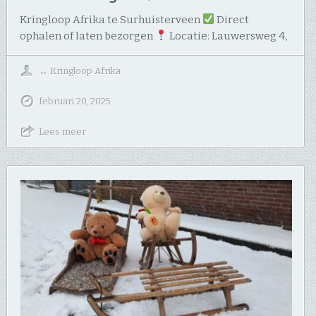
Kringloop Afrika te Surhuisterveen
Direct
ophalen of laten bezorgen
Locatie: Lauwersweg 4,
↔
Kringloop Afrika
februari 20, 2025
Lees meer