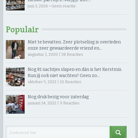
juni 3, 2026 • Geen reactie
Populair
Niet te bevatten. Zeer plotseling is overleden
onze zeer gewaardeerde vriend en…
augustus 1, 2020 |
38
Reacties
Nog 81 nachtjes slapen en dán is het Kerstmis.
Kun jij ook niet wachten? Geen zo…
oktober 5, 2021 |
10
Reacties
Nog druk bezig voor zaterdag
januari 14, 2022 |
9
Reacties