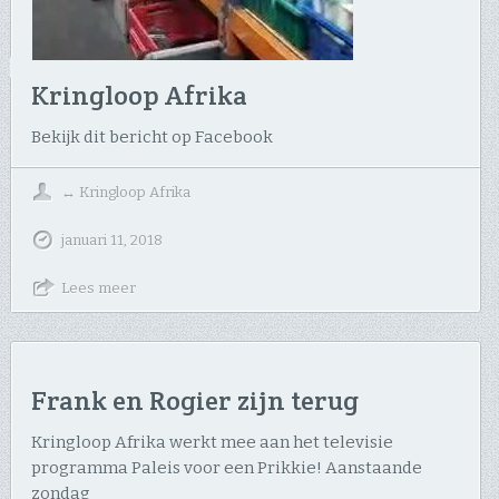
Kringloop Afrika
Bekijk dit bericht op Facebook
↔
Kringloop Afrika
januari 11, 2018
Lees meer
Frank en Rogier zijn terug
Kringloop Afrika werkt mee aan het televisie
programma Paleis voor een Prikkie! Aanstaande
zondag