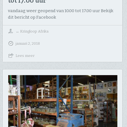
tot 17.00 uur
vandaag weer geopend van 10.00 tot 17.00 uur Bekijk
dit bericht op Facebook
↔
Kringloop Afrika
januari 2, 2018
Lees meer