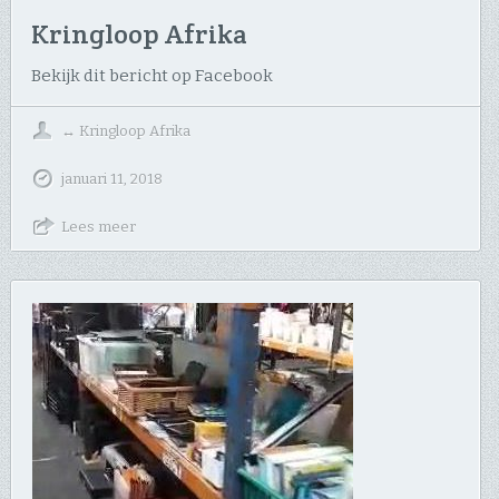
Kringloop Afrika
Bekijk dit bericht op Facebook
↔
Kringloop Afrika
januari 11, 2018
Lees meer