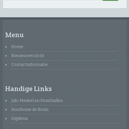
Menu
Home
Nieuwsoverzicht
Contactinformatie
Handige Links
Jafo Meubel en Stunthallen
Houtbouw de Bruin
DigiReus