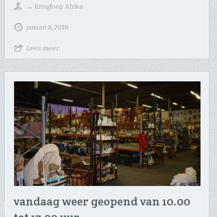
↔
Kringloop Afrika
januari 8, 2018
Lees meer
vandaag weer geopend van 10.00