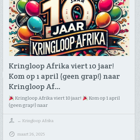
Kringloop Afrika viert 10 jaar!
Kom op 1 april (geen grap!) naar
Kringloop Af…
Kringloop Afrika viert 10 jaar!
Kom op 1 april
(geen grap!) naar
↔
Kringloop Afrika
maart 26, 2025