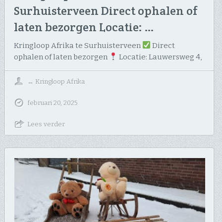
Surhuisterveen Direct ophalen of
laten bezorgen Locatie: …
Kringloop Afrika te Surhuisterveen
Direct
ophalen of laten bezorgen
Locatie: Lauwersweg 4,
↔
Kringloop Afrika
februari 20, 2025
Lees verder