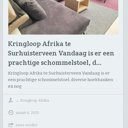
Kringloop Afrika te
Surhuisterveen Vandaag is er een
prachtige schommelstoel, d…
Kringloop Afrika te Surhuisterveen Vandaag is er
een prachtige schommelstoel, diverse hoekbanken
en nog
↔
Kringloop Afrika
maart 6, 2025
Lees verder