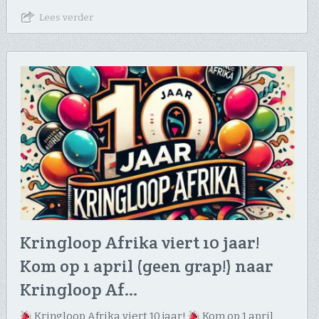
Lees verder
Kringloop Afrika viert 10 jaar!
Kom op 1 april (geen grap!) naar
Kringloop Af…
Kringloop Afrika viert 10 jaar!
Kom op 1 april