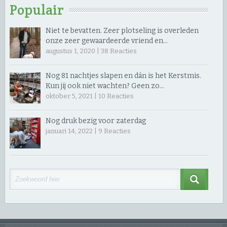
Populair
Niet te bevatten. Zeer plotseling is overleden
onze zeer gewaardeerde vriend en…
augustus 1, 2020 |
38
Reacties
Nog 81 nachtjes slapen en dán is het Kerstmis.
Kun jij ook niet wachten? Geen zo…
oktober 5, 2021 |
10
Reacties
Nog druk bezig voor zaterdag
januari 14, 2022 |
9
Reacties