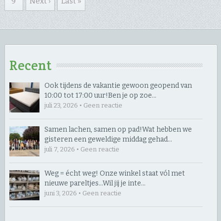
9
Next ›
Last »
Recent
Ook tijdens de vakantie gewoon geopend van
10:00 tot 17:00 uur! ​Ben je op zoe…
juli 23, 2026 • Geen reactie
Samen lachen, samen op pad! ​Wat hebben we
gisteren een geweldige middag gehad…
juli 7, 2026 • Geen reactie
Weg = écht weg! Onze winkel staat vól met
nieuwe pareltjes… ​Wil jij je inte…
juni 3, 2026 • Geen reactie