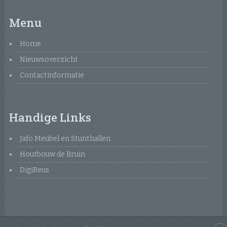
Menu
Home
Nieuwsoverzicht
Contactinformatie
Handige Links
Jafo Meubel en Stunthallen
Houtbouw de Bruin
DigiReus