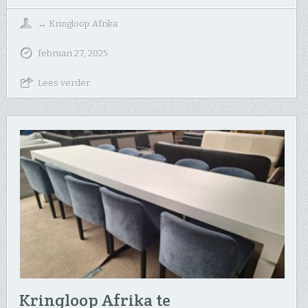
↔
Kringloop Afrika
februari 27, 2025
Lees verder
Kringloop Afrika te