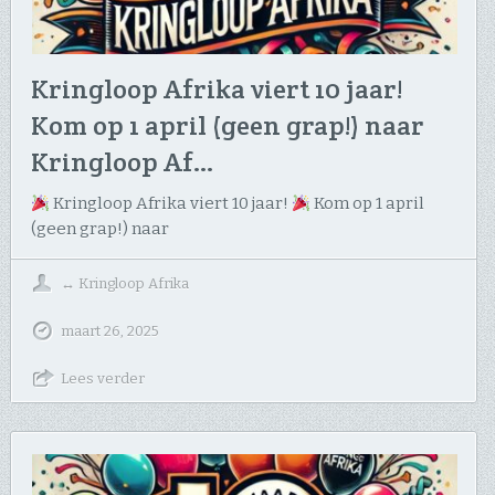
Kringloop Afrika viert 10 jaar!
Kom op 1 april (geen grap!) naar
Kringloop Af…
Kringloop Afrika viert 10 jaar!
Kom op 1 april
(geen grap!) naar
↔
Kringloop Afrika
maart 26, 2025
Lees verder