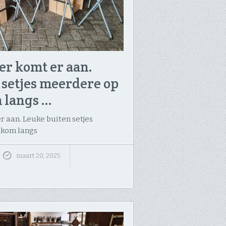
er komt er aan.
 setjes meerdere op
 langs …
 aan. Leuke buiten setjes
 kom langs
maart 20, 2025