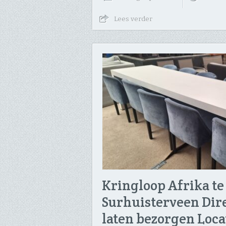
Lees verder
Kringloop Afrika te
Surhuisterveen Dire
laten bezorgen Loca