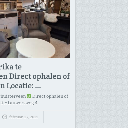
ika te
en Direct ophalen of
n Locatie: …
urhuisterveen
Direct ophalen of
tie: Lauwersweg 4,
februari 27, 2025